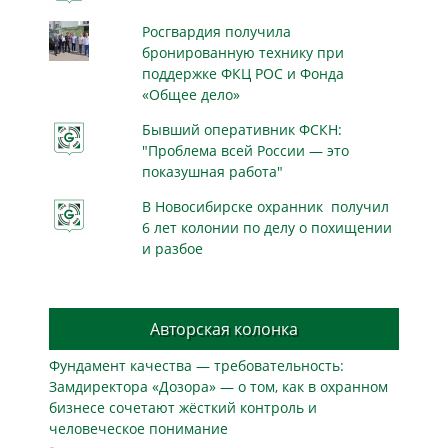
Росгвардия получила
бронированную технику при
поддержке ФКЦ РОС и Фонда
«Общее дело»
Бывший оперативник ФСКН:
"Проблема всей России — это
показушная работа"
В Новосибирске охранник получил
6 лет колонии по делу о похищении
и разбое
Авторская колонка
Фундамент качества — требовательность:
Замдиректора «Дозора» — о том, как в охранном
бизнесe сочетают жёсткий контроль и
человеческое понимание