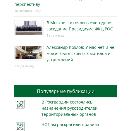
перспективу
10 месяцев назад
В Москве состоялось ежегодное
заседание Президиума ФКЦ РОС
1 год назад
Александр Козлов: У нас нет и не
может быть скрытых мотивов и
устремлений
2 года назад
Популярные публикации
В Росгвардии состоялись
назначения руководителей
территориальных органов
ЧОПам раскрасили правила