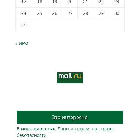
17
18
19
20
21
22
23
24
25
26
27
28
29
30
31
« Июл
Это интересно
В мире животных: Лапы и крылья на страже
безопасности