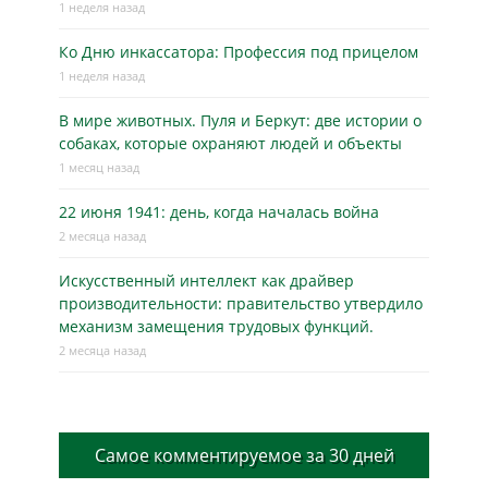
1 неделя назад
Ко Дню инкассатора: Профессия под прицелом
1 неделя назад
В мире животных. Пуля и Беркут: две истории о
собаках, которые охраняют людей и объекты
1 месяц назад
22 июня 1941: день, когда началась война
2 месяца назад
Искусственный интеллект как драйвер
производительности: правительство утвердило
механизм замещения трудовых функций.
2 месяца назад
Самое комментируемое за 30 дней