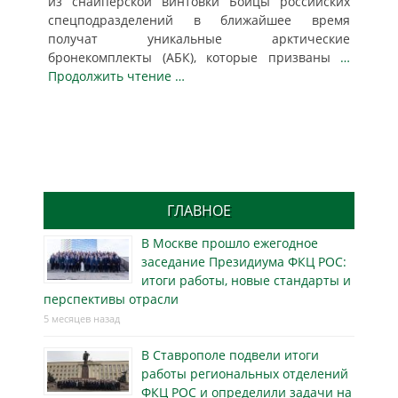
из снайперской винтовки Бойцы российских
спецподразделений в ближайшее время
получат уникальные арктические
бронекомплекты (АБК), которые призваны
…
Продолжить чтение …
ГЛАВНОЕ
В Москве прошло ежегодное
заседание Президиума ФКЦ РОС:
итоги работы, новые стандарты и
перспективы отрасли
5 месяцев назад
В Ставрополе подвели итоги
работы региональных отделений
ФКЦ РОС и определили задачи на