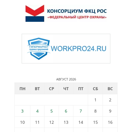
АВГУСТ 2026
ПН
ВТ
СР
ЧТ
ПТ
СБ
ВС
1
2
3
4
5
6
7
8
9
10
11
12
13
14
15
16