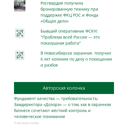
Росгвардия получила
бронированную технику при
поддержке ФКЦ РОС и Фонда
«Общее дело»
Бывший оперативник ФСКН:
"Проблема всей России — это
показушная работа"
В Новосибирске охранник получил
6 лет колонии по делу о похищении
и разбое
Авторская колонка
Фундамент качества — требовательность:
Замдиректора «Дозора» — о том, как в охранном
бизнесe сочетают жёсткий контроль и
человеческое понимание
9 месяцев назад