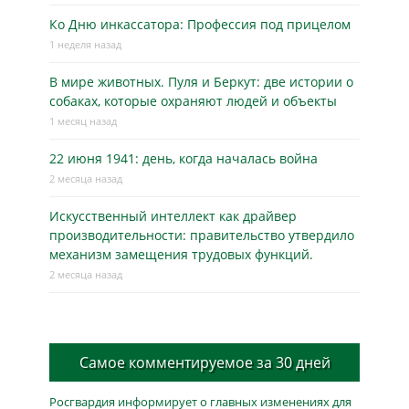
Ко Дню инкассатора: Профессия под прицелом
1 неделя назад
В мире животных. Пуля и Беркут: две истории о
собаках, которые охраняют людей и объекты
1 месяц назад
22 июня 1941: день, когда началась война
2 месяца назад
Искусственный интеллект как драйвер
производительности: правительство утвердило
механизм замещения трудовых функций.
2 месяца назад
Самое комментируемое за 30 дней
Росгвардия информирует о главных изменениях для