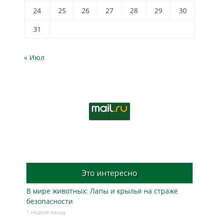
24
25
26
27
28
29
30
31
« Июл
Это интересно
В мире животных: Лапы и крылья на страже
безопасности
1 неделя назад