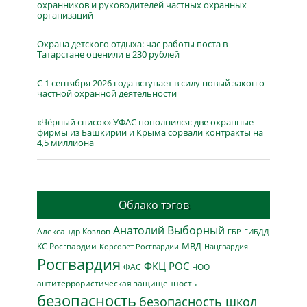
охранников и руководителей частных охранных
организаций
Охрана детского отдыха: час работы поста в
Татарстане оценили в 230 рублей
С 1 сентября 2026 года вступает в силу новый закон о
частной охранной деятельности
«Чёрный список» УФАС пополнился: две охранные
фирмы из Башкирии и Крыма сорвали контракты на
4,5 миллиона
Облако тэгов
Анатолий Выборный
Александр Козлов
ГБР
ГИБДД
МВД
КС Росгвардии
Нацгвардия
Корсовет Росгвардии
Росгвардия
ФКЦ РОС
ФАС
ЧОО
антитеррористическая защищенность
безопасность
безопасность школ