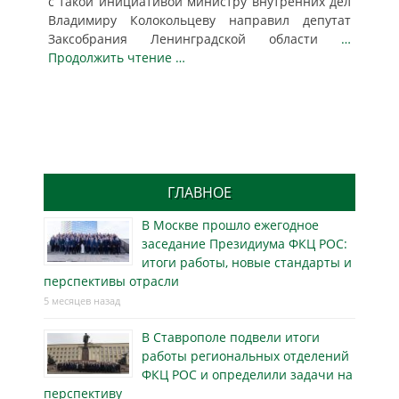
с такой инициативой министру внутренних дел
Владимиру Колокольцеву направил депутат
Заксобрания Ленинградской области
…
Продолжить чтение …
ГЛАВНОЕ
В Москве прошло ежегодное
заседание Президиума ФКЦ РОС:
итоги работы, новые стандарты и
перспективы отрасли
5 месяцев назад
В Ставрополе подвели итоги
работы региональных отделений
ФКЦ РОС и определили задачи на
перспективу