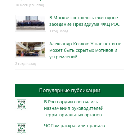
10 месяцев назад
В Москве состоялось ежегодное
заседание Президиума ФКЦ РОС
1 год назад
Александр Козлов: У нас нет и не
может быть скрытых мотивов и
устремлений
2 года назад
Популярные публикации
В Росгвардии состоялись
назначения руководителей
территориальных органов
ЧОПам раскрасили правила