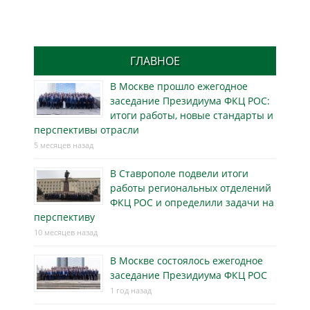
ГЛАВНОЕ
В Москве прошло ежегодное
заседание Президиума ФКЦ РОС:
итоги работы, новые стандарты и
перспективы отрасли
5 месяцев назад
В Ставрополе подвели итоги
работы региональных отделений
ФКЦ РОС и определили задачи на
перспективу
10 месяцев назад
В Москве состоялось ежегодное
заседание Президиума ФКЦ РОС
1 год назад