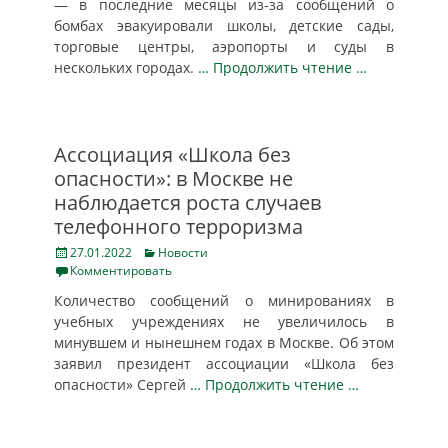
— в последние месяцы из-за сообщений о
бомбах эвакуировали школы, детские сады,
торговые центры, аэропорты и суды в
нескольких городах.
… Продолжить чтение …
Ассоциация «Школа без
опасности»: в Москве не
наблюдается роста случаев
телефонного терроризма
Posted
Categories
27.01.2022
Новости
on
Комментировать
Количество сообщений о минированиях в
учебных учреждениях не увеличилось в
минувшем и нынешнем годах в Москве. Об этом
заявил президент ассоциации «Школа без
опасности» Сергей
… Продолжить чтение …