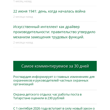
1 месяц назад
22 июня 1941: день, когда началась война
2 месяца назад
Искусственный интеллект как драйвер
производительности: правительство утвердило
механизм замещения трудовых функций.
2 месяца назад
Самое комментируемое за 30 дней
Росгвардия информирует о главных изменениях для
охранников и руководителей частных охранных
организаций
Охрана детского отдыха: час работы поста в
Татарстане оценили в 230 рублей
С 1 сентября 2026 года вступает в силу новый закон о