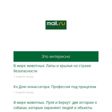
Это интересно
В мире животных: Лапы и крылья на страже
безопасности
1 неделя назад
Ко Дню инкассатора: Профессия под прицелом
1 неделя назад
В мире животных. Пуля и Беркут: две истории о
собаках, которые охраняют людей и объекты