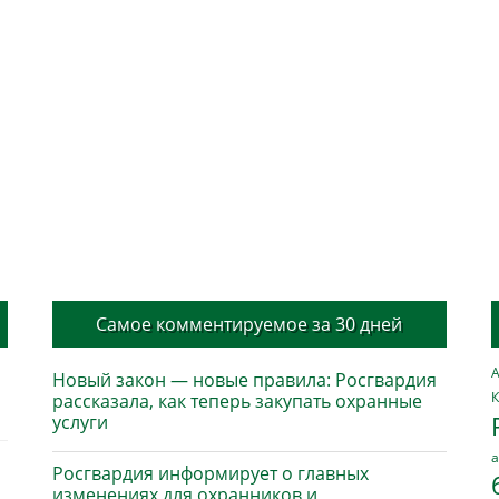
Самое комментируемое за 30 дней
А
Новый закон — новые правила: Росгвардия
К
рассказала, как теперь закупать охранные
услуги
а
Росгвардия информирует о главных
изменениях для охранников и