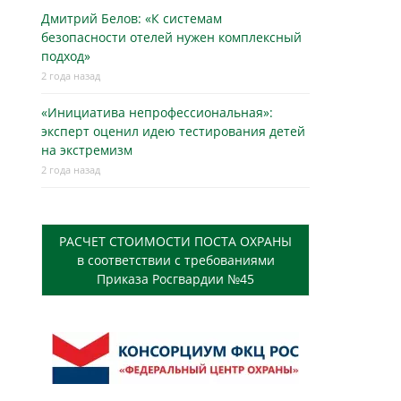
Дмитрий Белов: «К системам
безопасности отелей нужен комплексный
подход»
2 года назад
«Инициатива непрофессиональная»:
эксперт оценил идею тестирования детей
на экстремизм
2 года назад
РАСЧЕТ СТОИМОСТИ ПОСТА ОХРАНЫ
в соответствии с требованиями
Приказа Росгвардии №45