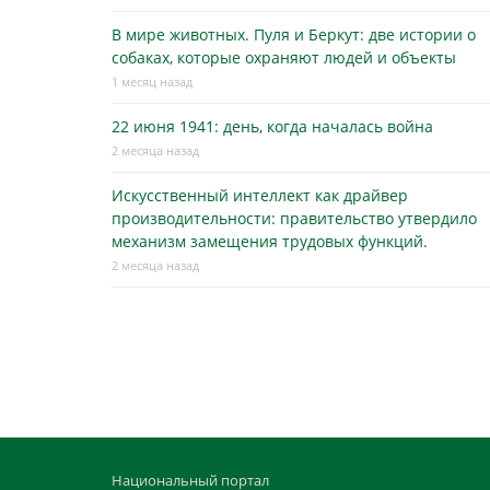
В мире животных. Пуля и Беркут: две истории о
собаках, которые охраняют людей и объекты
1 месяц назад
22 июня 1941: день, когда началась война
2 месяца назад
Искусственный интеллект как драйвер
производительности: правительство утвердило
механизм замещения трудовых функций.
2 месяца назад
Национальный портал