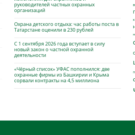
руководителей частных охранных
в
организаций
к
Охрана детского отдыха: час работы поста в
Татарстане оценили в 230 рублей
н
С 1 сентября 2026 года вступает в силу
новый закон о частной охранной
деятельности
«Чёрный список» УФАС пополнился: две
п
охранные фирмы из Башкирии и Крыма
сорвали контракты на 4,5 миллиона