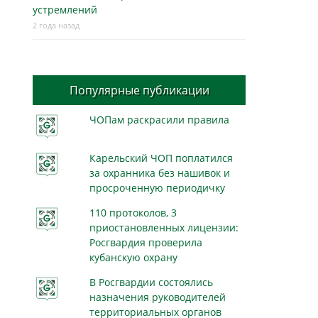
устремлений
2 года назад
Популярные публикации
ЧОПам раскрасили правила
Карельский ЧОП поплатился
за охранника без нашивок и
просроченную периодичку
110 протоколов, 3
приостановленных лицензии:
Росгвардия проверила
кубанскую охрану
В Росгвардии состоялись
назначения руководителей
территориальных органов