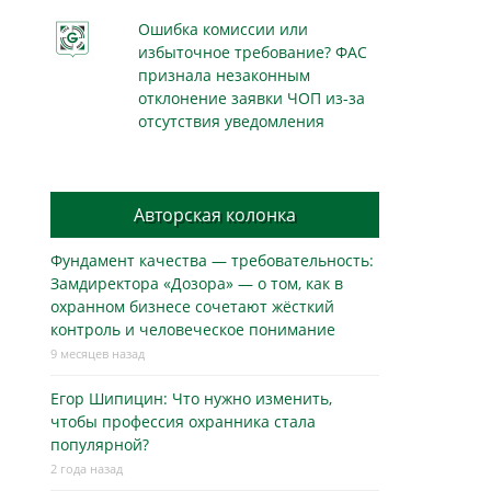
Ошибка комиссии или
избыточное требование? ФАС
признала незаконным
отклонение заявки ЧОП из-за
отсутствия уведомления
Авторская колонка
Фундамент качества — требовательность:
Замдиректора «Дозора» — о том, как в
охранном бизнесe сочетают жёсткий
контроль и человеческое понимание
9 месяцев назад
Егор Шипицин: Что нужно изменить,
чтобы профессия охранника стала
популярной?
2 года назад