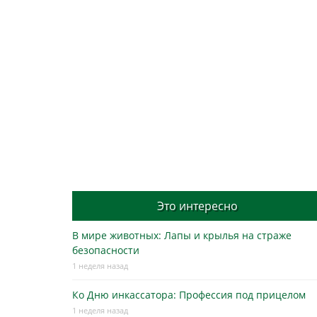
Это интересно
В мире животных: Лапы и крылья на страже
безопасности
1 неделя назад
Ко Дню инкассатора: Профессия под прицелом
1 неделя назад