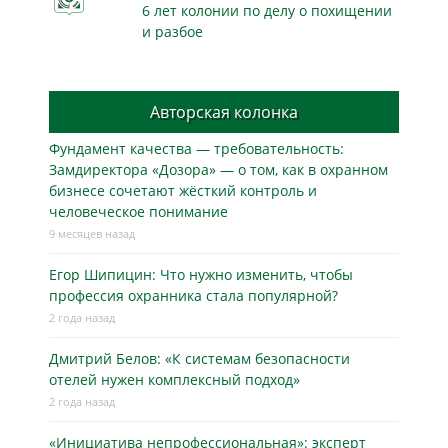
6 лет колонии по делу о похищении
и разбое
Авторская колонка
Фундамент качества — требовательность:
Замдиректора «Дозора» — о том, как в охранном
бизнесe сочетают жёсткий контроль и
человеческое понимание
9 месяцев назад
Егор Шипицин: Что нужно изменить, чтобы
профессия охранника стала популярной?
2 года назад
Дмитрий Белов: «К системам безопасности
отелей нужен комплексный подход»
2 года назад
«Инициатива непрофессиональная»: эксперт