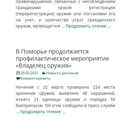
правонарушений, связанных с несоблюдением
гражданами сроков регистрации
(перерегистрации) оружия или постановки его
на учет, и количества утрат гражданского
оружия, являющегося
… Продолжить чтение …
В Поморье продолжается
профилактическое мероприятие
«Владелец оружия»
Posted
Categories
29.03.2021
Новости регионов
on
Комментировать
Начиная с 22 марта проверено 224 места
хранения оружия, выявлено 48 нарушений,
изъято 21 единицы оружия и порядка 50
боеприпасов. Об этом сообщили в пресс-службе
… Продолжить чтение …