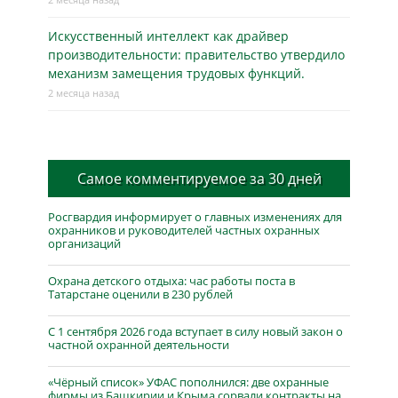
Искусственный интеллект как драйвер
производительности: правительство утвердило
механизм замещения трудовых функций.
2 месяца назад
Самое комментируемое за 30 дней
Росгвардия информирует о главных изменениях для
охранников и руководителей частных охранных
организаций
Охрана детского отдыха: час работы поста в
Татарстане оценили в 230 рублей
С 1 сентября 2026 года вступает в силу новый закон о
частной охранной деятельности
«Чёрный список» УФАС пополнился: две охранные
фирмы из Башкирии и Крыма сорвали контракты на