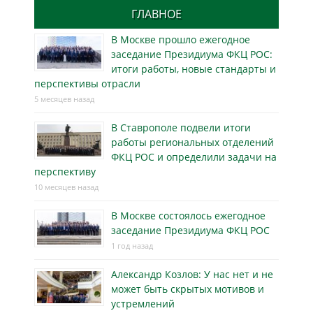
ГЛАВНОЕ
В Москве прошло ежегодное
заседание Президиума ФКЦ РОС:
итоги работы, новые стандарты и
перспективы отрасли
5 месяцев назад
В Ставрополе подвели итоги
работы региональных отделений
ФКЦ РОС и определили задачи на
перспективу
10 месяцев назад
В Москве состоялось ежегодное
заседание Президиума ФКЦ РОС
1 год назад
Александр Козлов: У нас нет и не
может быть скрытых мотивов и
устремлений