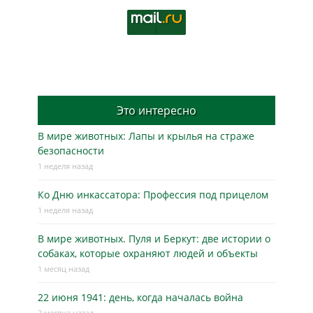
Это интересно
В мире животных: Лапы и крылья на страже
безопасности
1 неделя назад
Ко Дню инкассатора: Профессия под прицелом
1 неделя назад
В мире животных. Пуля и Беркут: две истории о
собаках, которые охраняют людей и объекты
1 месяц назад
22 июня 1941: день, когда началась война
2 месяца назад