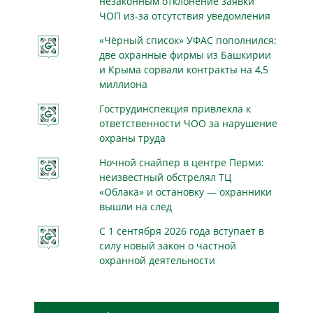
незаконным отклонение заявки
ЧОП из-за отсутствия уведомления
«Чёрный список» УФАС пополнился:
две охранные фирмы из Башкирии
и Крыма сорвали контракты на 4,5
миллиона
Гострудинспекция привлекла к
ответственности ЧОО за нарушение
охраны труда
Ночной снайпер в центре Перми:
неизвестный обстрелял ТЦ
«Облака» и остановку — охранники
вышли на след
С 1 сентября 2026 года вступает в
силу новый закон о частной
охранной деятельности