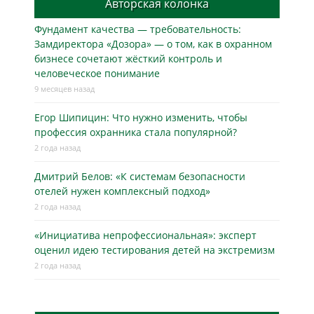
Авторская колонка
Фундамент качества — требовательность:
Замдиректора «Дозора» — о том, как в охранном
бизнесe сочетают жёсткий контроль и
человеческое понимание
9 месяцев назад
Егор Шипицин: Что нужно изменить, чтобы
профессия охранника стала популярной?
2 года назад
Дмитрий Белов: «К системам безопасности
отелей нужен комплексный подход»
2 года назад
«Инициатива непрофессиональная»: эксперт
оценил идею тестирования детей на экстремизм
2 года назад