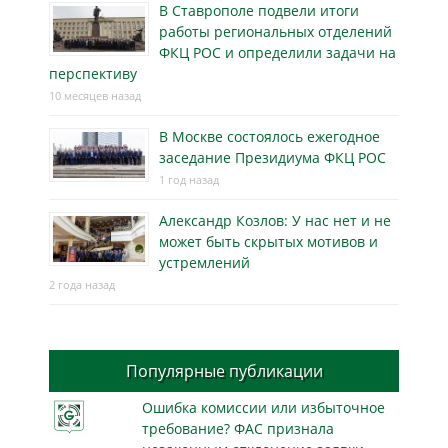
В Ставрополе подвели итоги
работы региональных отделений
ФКЦ РОС и определили задачи на
перспективу
10 месяцев назад
В Москве состоялось ежегодное
заседание Президиума ФКЦ РОС
1 год назад
Александр Козлов: У нас нет и не
может быть скрытых мотивов и
устремлений
2 года назад
Популярные публикации
Ошибка комиссии или избыточное
требование? ФАС признала