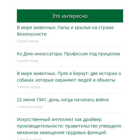
Это интересно
В мире животных: Лапы и крылья на страже
безопасности
6 дней назад
Ко Дню инкассатора: Профессия под прицелом
6 дней назад
В мире животных. Пуля и Беркут: две истории о
собаках, которые охраняют людей и объекты
1 месяц назад
22 июня 1941: день, когда началась война
2 месяца назад
Искусственный интеллект как драйвер
производительности: правительство утвердило
механизм замещения трудовых функций.
2 месяца назад