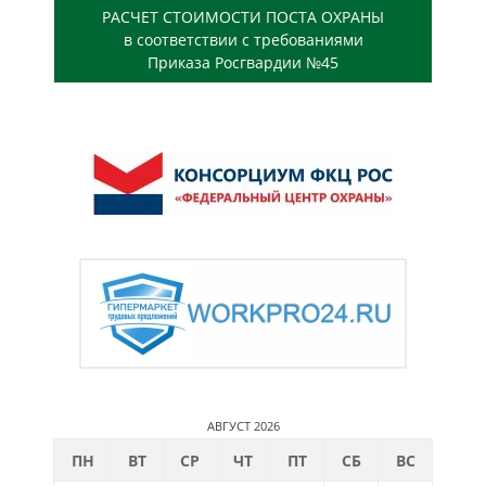
РАСЧЕТ СТОИМОСТИ ПОСТА ОХРАНЫ
в соответствии с требованиями
Приказа Росгвардии №45
АВГУСТ 2026
ПН
ВТ
СР
ЧТ
ПТ
СБ
ВС