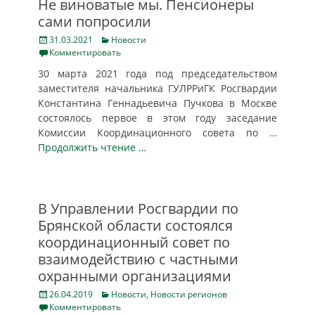
Не виноватые мы. Пенсионеры
сами попросили
Posted
Categories
31.03.2021
Новости
on
Комментировать
30 марта 2021 года под председательством
заместителя начальника ГУЛРРиГК Росгвардии
Константина Геннадьевича Пучкова в Москве
состоялось первое в этом году заседание
Комиссии Координационного совета по
…
Продолжить чтение …
В Управлении Росгвардии по
Брянской области состоялся
координационный совет по
взаимодействию с частными
охранными организациями
Posted
Categories
26.04.2019
Новости
,
Новости регионов
on
Комментировать