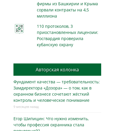
фирмы из Башкирии и Крыма
сорвали контракты на 4,5
миллиона
110 протоколов, 3
приостановленных лицензии:
Росгвардия проверила
кубанскую охрану
Авторская колонка
Фундамент качества — требовательность:
Замдиректора «Дозора» — о том, как в
охранном бизнесe сочетают жёсткий
контроль и человеческое понимание
9 месяцев назад
Егор Шипицин: Что нужно изменить,
чтобы профессия охранника стала
популярной?