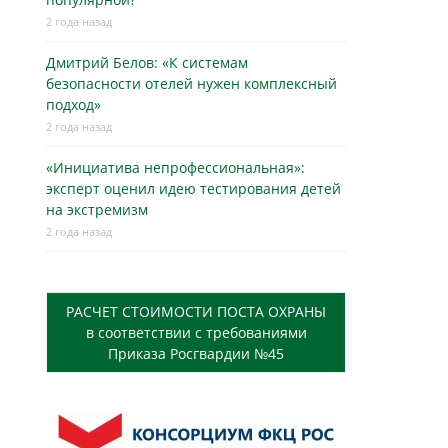
2 года назад
Дмитрий Белов: «К системам
безопасности отелей нужен комплексный
подход»
2 года назад
«Инициатива непрофессиональная»:
эксперт оценил идею тестирования детей
на экстремизм
2 года назад
РАСЧЕТ СТОИМОСТИ ПОСТА ОХРАНЫ
в соответствии с требованиями
Приказа Росгвардии №45