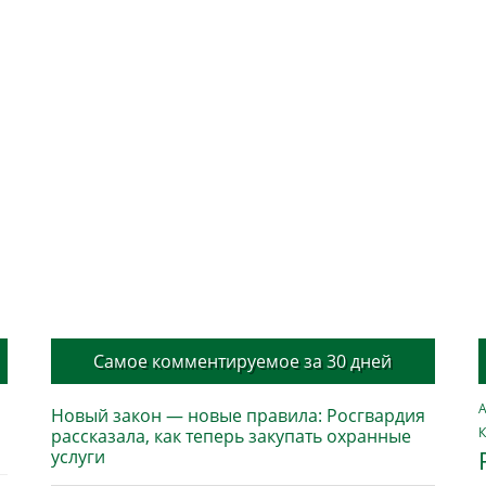
Самое комментируемое за 30 дней
А
Новый закон — новые правила: Росгвардия
К
рассказала, как теперь закупать охранные
услуги