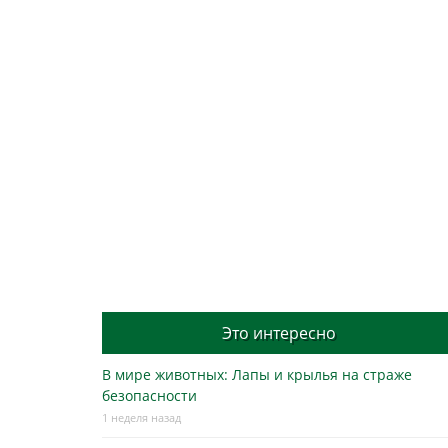
Это интересно
В мире животных: Лапы и крылья на страже
безопасности
1 неделя назад