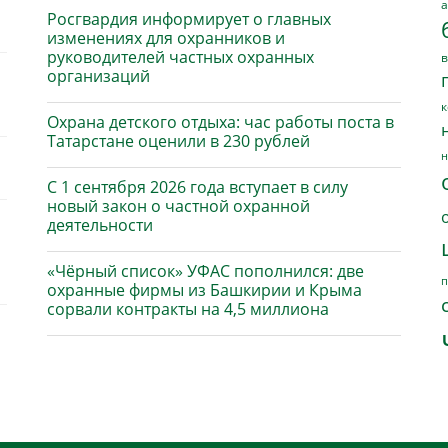
а
Росгвардия информирует о главных
изменениях для охранников и
руководителей частных охранных
в
организаций
к
Охрана детского отдыха: час работы поста в
Татарстане оценили в 230 рублей
н
С 1 сентября 2026 года вступает в силу
новый закон о частной охранной
деятельности
«Чёрный список» УФАС пополнился: две
п
охранные фирмы из Башкирии и Крыма
сорвали контракты на 4,5 миллиона