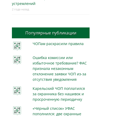
устремлений
2 года назад
Популярные публикации
ЧОПам раскрасили правила
Ошибка комиссии или
избыточное требование? ФАС
признала незаконным
отклонение заявки ЧОП из-за
отсутствия уведомления
Карельский ЧОП поплатился
за охранника без нашивок и
просроченную периодичку
«Чёрный список» УФАС
пополнился: две охранные