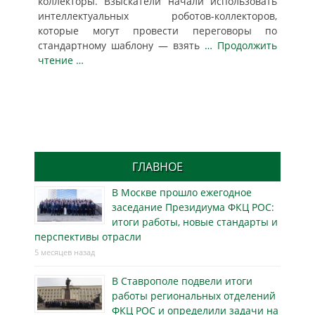
коллекторы. Взыскатели начали использовать
интеллектуальных роботов-коллекторов,
которые могут провести переговоры по
стандартному шаблону — взять
… Продолжить
чтение …
ГЛАВНОЕ
В Москве прошло ежегодное
заседание Президиума ФКЦ РОС:
итоги работы, новые стандарты и
перспективы отрасли
5 месяцев назад
В Ставрополе подвели итоги
работы региональных отделений
ФКЦ РОС и определили задачи на