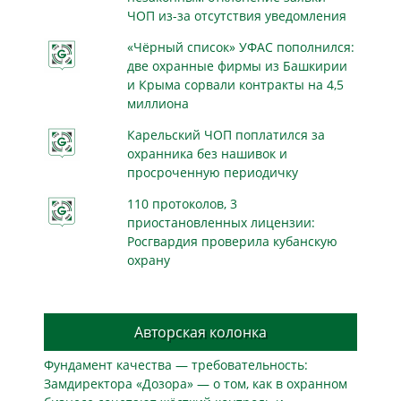
ЧОП из-за отсутствия уведомления
«Чёрный список» УФАС пополнился:
две охранные фирмы из Башкирии
и Крыма сорвали контракты на 4,5
миллиона
Карельский ЧОП поплатился за
охранника без нашивок и
просроченную периодичку
110 протоколов, 3
приостановленных лицензии:
Росгвардия проверила кубанскую
охрану
Авторская колонка
Фундамент качества — требовательность:
Замдиректора «Дозора» — о том, как в охранном