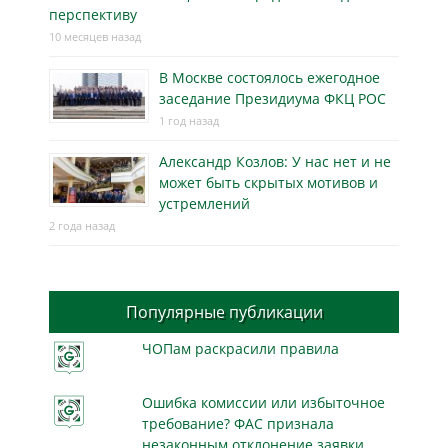
перспективу
10 месяцев назад
В Москве состоялось ежегодное
заседание Президиума ФКЦ РОС
1 год назад
Александр Козлов: У нас нет и не
может быть скрытых мотивов и
устремлений
2 года назад
Популярные публикации
ЧОПам раскрасили правила
Ошибка комиссии или избыточное
требование? ФАС признала
незаконным отклонение заявки