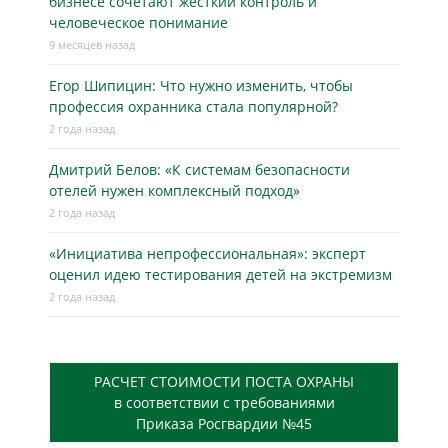
бизнесe сочетают жёсткий контроль и
человеческое понимание
9 месяцев назад
Егор Шипицин: Что нужно изменить, чтобы
профессия охранника стала популярной?
2 года назад
Дмитрий Белов: «К системам безопасности
отелей нужен комплексный подход»
2 года назад
«Инициатива непрофессиональная»: эксперт
оценил идею тестирования детей на экстремизм
2 года назад
РАСЧЕТ СТОИМОСТИ ПОСТА ОХРАНЫ
в соответствии с требованиями
Приказа Росгвардии №45