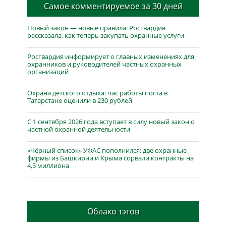
Самое комментируемое за 30 дней
Новый закон — новые правила: Росгвардия
рассказала, как теперь закупать охранные услуги
Росгвардия информирует о главных изменениях для
охранников и руководителей частных охранных
организаций
Охрана детского отдыха: час работы поста в
Татарстане оценили в 230 рублей
С 1 сентября 2026 года вступает в силу новый закон о
частной охранной деятельности
«Чёрный список» УФАС пополнился: две охранные
фирмы из Башкирии и Крыма сорвали контракты на
4,5 миллиона
Облако тэгов