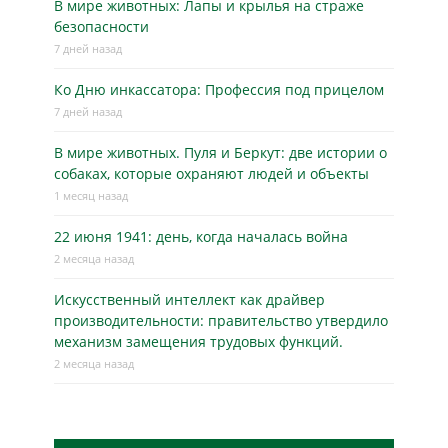
В мире животных: Лапы и крылья на страже
безопасности
7 дней назад
Ко Дню инкассатора: Профессия под прицелом
7 дней назад
В мире животных. Пуля и Беркут: две истории о
собаках, которые охраняют людей и объекты
1 месяц назад
22 июня 1941: день, когда началась война
2 месяца назад
Искусственный интеллект как драйвер
производительности: правительство утвердило
механизм замещения трудовых функций.
2 месяца назад