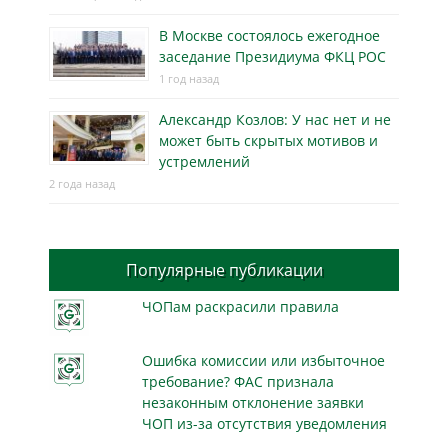
В Москве состоялось ежегодное
заседание Президиума ФКЦ РОС
1 год назад
Александр Козлов: У нас нет и не
может быть скрытых мотивов и
устремлений
2 года назад
Популярные публикации
ЧОПам раскрасили правила
Ошибка комиссии или избыточное
требование? ФАС признала
незаконным отклонение заявки
ЧОП из-за отсутствия уведомления