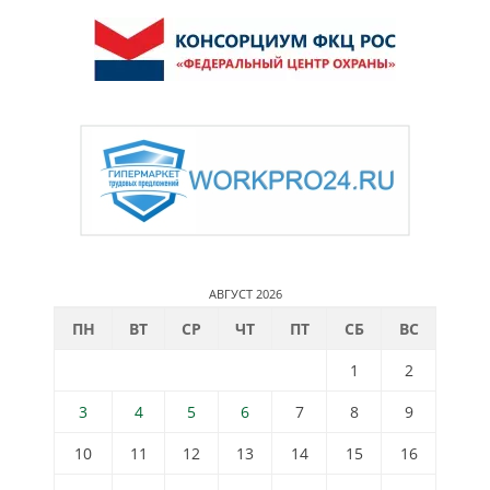
АВГУСТ 2026
ПН
ВТ
СР
ЧТ
ПТ
СБ
ВС
1
2
3
4
5
6
7
8
9
10
11
12
13
14
15
16