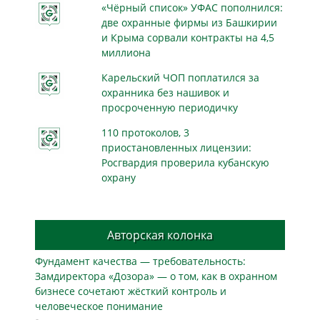
«Чёрный список» УФАС пополнился:
две охранные фирмы из Башкирии
и Крыма сорвали контракты на 4,5
миллиона
Карельский ЧОП поплатился за
охранника без нашивок и
просроченную периодичку
110 протоколов, 3
приостановленных лицензии:
Росгвардия проверила кубанскую
охрану
Авторская колонка
Фундамент качества — требовательность:
Замдиректора «Дозора» — о том, как в охранном
бизнесe сочетают жёсткий контроль и
человеческое понимание