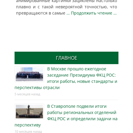
анимированные картинки зациклены настолько
плавно и с такой невероятной точностью, что
превращаются в самые
… Продолжить чтение …
ГЛАВНОЕ
В Москве прошло ежегодное
заседание Президиума ФКЦ РОС:
итоги работы, новые стандарты и
перспективы отрасли
5 месяцев назад
В Ставрополе подвели итоги
работы региональных отделений
ФКЦ РОС и определили задачи на
перспективу
10 месяцев назад