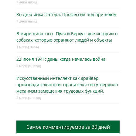
7 дней назад
Ко Дню инкассатора: Профессия под прицелом
7 дней назад
В мире животных. Пуля и Беркут: две истории о
собаках, которые охраняют людей и объекты
1 месяц назад
22 июня 1941: день, когда началась война
2 месяца назад
Искусственный интеллект как драйвер
производительности: правительство утвердило
механизм замещения трудовых функций.
2 месяца назад
Самое комментируемое за 30 дней