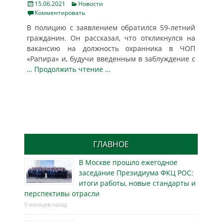
Posted
Categories
15.06.2021
Новости
on
Комментировать
В полицию с заявлением обратился 59-летний
гражданин. Он рассказал, что откликнулся на
вакансию на должность охранника в ЧОП
«Рапира» и, будучи введенным в заблуждение с
… Продолжить чтение …
ГЛАВНОЕ
В Москве прошло ежегодное
заседание Президиума ФКЦ РОС:
итоги работы, новые стандарты и
перспективы отрасли
5 месяцев назад