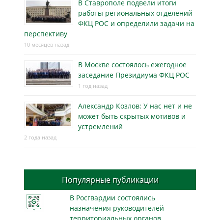
В Ставрополе подвели итоги
работы региональных отделений
ФКЦ РОС и определили задачи на
перспективу
10 месяцев назад
В Москве состоялось ежегодное
заседание Президиума ФКЦ РОС
1 год назад
Александр Козлов: У нас нет и не
может быть скрытых мотивов и
устремлений
2 года назад
Популярные публикации
В Росгвардии состоялись
назначения руководителей
территориальных органов