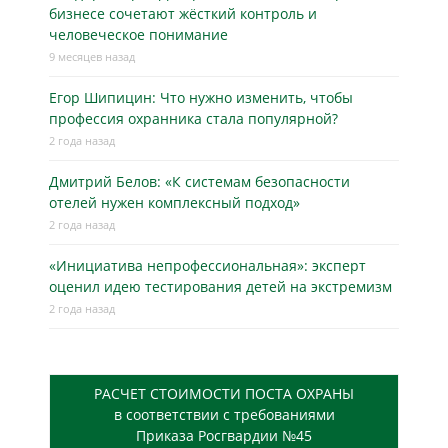
бизнесe сочетают жёсткий контроль и
человеческое понимание
9 месяцев назад
Егор Шипицин: Что нужно изменить, чтобы
профессия охранника стала популярной?
2 года назад
Дмитрий Белов: «К системам безопасности
отелей нужен комплексный подход»
2 года назад
«Инициатива непрофессиональная»: эксперт
оценил идею тестирования детей на экстремизм
2 года назад
РАСЧЕТ СТОИМОСТИ ПОСТА ОХРАНЫ
в соответствии с требованиями
Приказа Росгвардии №45