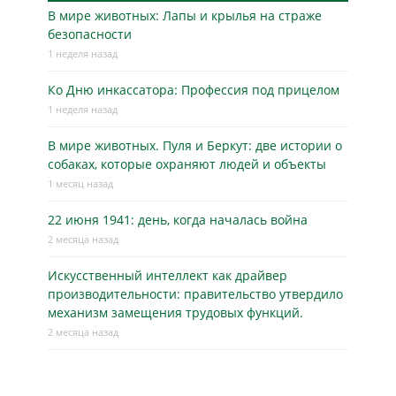
В мире животных: Лапы и крылья на страже
безопасности
1 неделя назад
Ко Дню инкассатора: Профессия под прицелом
1 неделя назад
В мире животных. Пуля и Беркут: две истории о
собаках, которые охраняют людей и объекты
1 месяц назад
22 июня 1941: день, когда началась война
2 месяца назад
Искусственный интеллект как драйвер
производительности: правительство утвердило
механизм замещения трудовых функций.
2 месяца назад