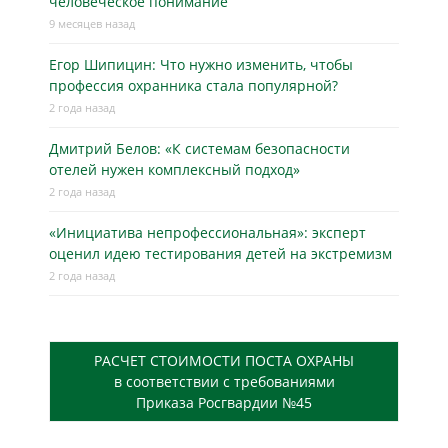
человеческое понимание
9 месяцев назад
Егор Шипицин: Что нужно изменить, чтобы
профессия охранника стала популярной?
2 года назад
Дмитрий Белов: «К системам безопасности
отелей нужен комплексный подход»
2 года назад
«Инициатива непрофессиональная»: эксперт
оценил идею тестирования детей на экстремизм
2 года назад
РАСЧЕТ СТОИМОСТИ ПОСТА ОХРАНЫ
в соответствии с требованиями
Приказа Росгвардии №45