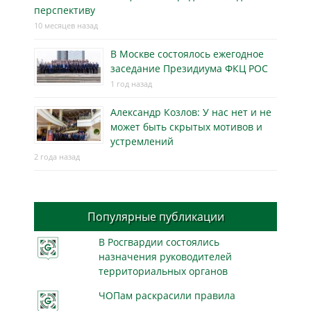
перспективу
10 месяцев назад
В Москве состоялось ежегодное
заседание Президиума ФКЦ РОС
1 год назад
Александр Козлов: У нас нет и не
может быть скрытых мотивов и
устремлений
2 года назад
Популярные публикации
В Росгвардии состоялись
назначения руководителей
территориальных органов
ЧОПам раскрасили правила