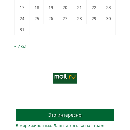
17
18
19
20
21
22
23
24
25
26
27
28
29
30
31
« Июл
Это интересно
В мире животных: Лапы и крылья на страже