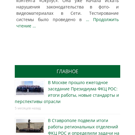
контента «Окулус». Она уже начала искать
нарушения законодательства в фото- и
видеоматериалах в Сети. Тестирование
системы было проведено в
… Продолжить
чтение …
ГЛАВНОЕ
В Москве прошло ежегодное
заседание Президиума ФКЦ РОС:
итоги работы, новые стандарты и
перспективы отрасли
5 месяцев назад
В Ставрополе подвели итоги
работы региональных отделений
ФКЦ РОС и определили задачи на