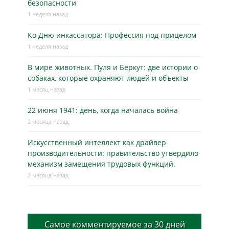
безопасности
1 неделя назад
Ко Дню инкассатора: Профессия под прицелом
1 неделя назад
В мире животных. Пуля и Беркут: две истории о
собаках, которые охраняют людей и объекты
1 месяц назад
22 июня 1941: день, когда началась война
2 месяца назад
Искусственный интеллект как драйвер
производительности: правительство утвердило
механизм замещения трудовых функций.
2 месяца назад
Самое комментируемое за 30 дней