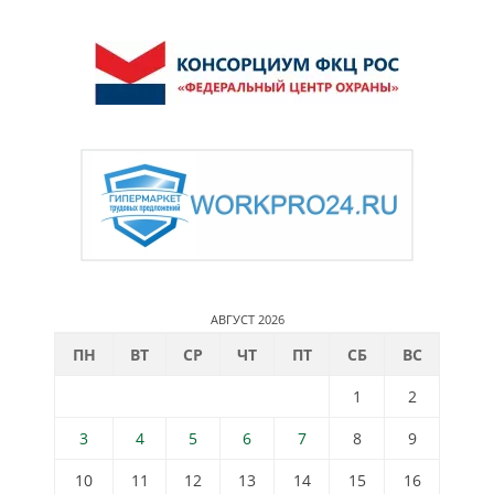
АВГУСТ 2026
ПН
ВТ
СР
ЧТ
ПТ
СБ
ВС
1
2
3
4
5
6
7
8
9
10
11
12
13
14
15
16