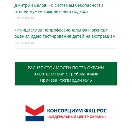
Дмитрий Белов: «К системам безопасности
отелей нужен комплексный подход»
2 года назад
«Инициатива непрофессиональная»: эксперт
оценил идею тестирования детей на экстремизм
2 года назад
РАСЧЕТ СТОИМОСТИ ПОСТА ОХРАНЫ
в соответствии с требованиями
Приказа Росгвардии №45