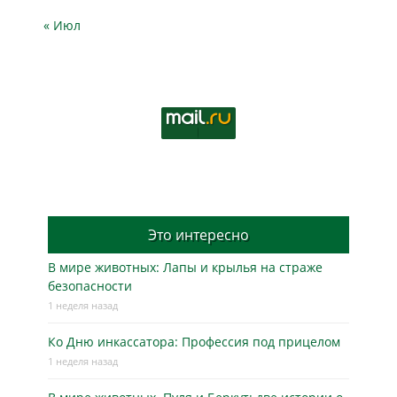
« Июл
Это интересно
В мире животных: Лапы и крылья на страже
безопасности
1 неделя назад
Ко Дню инкассатора: Профессия под прицелом
1 неделя назад