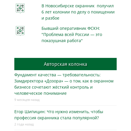
В Новосибирске охранник получил
6 лет колонии по делу о похищении
и разбое
Бывший оперативник ФСКН:
"Проблема всей России — это
показушная работа"
Авторская колонка
Фундамент качества — требовательность:
Замдиректора «Дозора» — о том, как в охранном
бизнесe сочетают жёсткий контроль и
человеческое понимание
9 месяцев назад
Егор Шипицин: Что нужно изменить, чтобы
профессия охранника стала популярной?
2 года назад