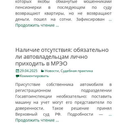
которых якобы обманутые мошенниками
пенсионерки в последующем по суду
возвращают квартиры, но не возвращают
деньги, пошел на сотни. Зафиксирован
…
Продолжить чтение …
Наличие отсутствия: обязательно
ли автовладельцам лично
приходить в МРЭО
Posted
Categories
29.04.2025
Новости
,
Судебная практика
on
Комментировать
Присутствие собственника автомобиля в
регистрационном подразделении
Госавтоинспекции необязательно: поставить
машину на учет могут его представители по
доверенности. Такое решение принял
Верховный суд РФ. Подробности —
…
Продолжить чтение …