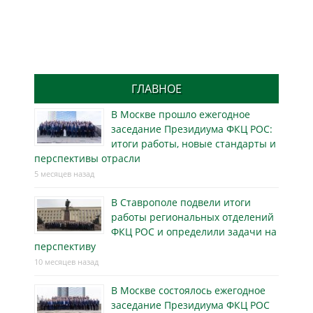
ГЛАВНОЕ
В Москве прошло ежегодное
заседание Президиума ФКЦ РОС:
итоги работы, новые стандарты и
перспективы отрасли
5 месяцев назад
В Ставрополе подвели итоги
работы региональных отделений
ФКЦ РОС и определили задачи на
перспективу
10 месяцев назад
В Москве состоялось ежегодное
заседание Президиума ФКЦ РОС