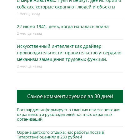
В мире животных. Пуля и Беркут: две истории о
собаках, которые охраняют людей и объекты
1 месяц назад
22 июня 1941: день, когда началась война
2 месяца назад
Искусственный интеллект как драйвер
производительности: правительство утвердило
механизм замещения трудовых функций.
2 месяца назад
Самое комментируемое за 30 дней
Росгвардия информирует о главных изменениях для
охранников и руководителей частных охранных
организаций
Охрана детского отдыха: час работы поста в
Татарстане оценили в 230 рублей