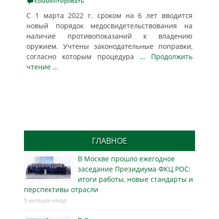
on
Комментировать
С 1 марта 2022 г. сроком на 6 лет вводится
новый порядок медосвидетельствования на
наличие противопоказаний к владению
оружием. Учтены законодательные поправки,
согласно которым процедура
… Продолжить
чтение …
ГЛАВНОЕ
В Москве прошло ежегодное
заседание Президиума ФКЦ РОС:
итоги работы, новые стандарты и
перспективы отрасли
5 месяцев назад