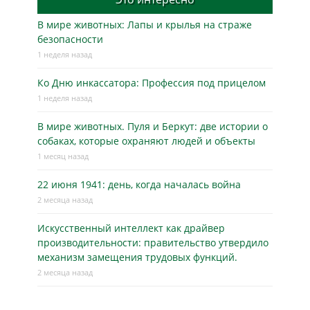
В мире животных: Лапы и крылья на страже
безопасности
1 неделя назад
Ко Дню инкассатора: Профессия под прицелом
1 неделя назад
В мире животных. Пуля и Беркут: две истории о
собаках, которые охраняют людей и объекты
1 месяц назад
22 июня 1941: день, когда началась война
2 месяца назад
Искусственный интеллект как драйвер
производительности: правительство утвердило
механизм замещения трудовых функций.
2 месяца назад