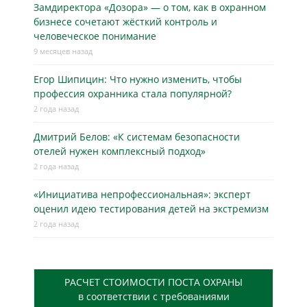
Замдиректора «Дозора» — о том, как в охранном
бизнесe сочетают жёсткий контроль и
человеческое понимание
9 месяцев назад
Егор Шипицин: Что нужно изменить, чтобы
профессия охранника стала популярной?
2 года назад
Дмитрий Белов: «К системам безопасности
отелей нужен комплексный подход»
2 года назад
«Инициатива непрофессиональная»: эксперт
оценил идею тестирования детей на экстремизм
2 года назад
РАСЧЕТ СТОИМОСТИ ПОСТА ОХРАНЫ
в соответствии с требованиями