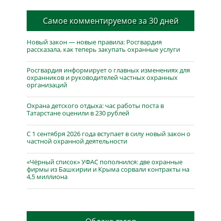
Самое комментируемое за 30 дней
Новый закон — новые правила: Росгвардия
рассказала, как теперь закупать охранные услуги
Росгвардия информирует о главных изменениях для
охранников и руководителей частных охранных
организаций
Охрана детского отдыха: час работы поста в
Татарстане оценили в 230 рублей
С 1 сентября 2026 года вступает в силу новый закон о
частной охранной деятельности
«Чёрный список» УФАС пополнился: две охранные
фирмы из Башкирии и Крыма сорвали контракты на
4,5 миллиона