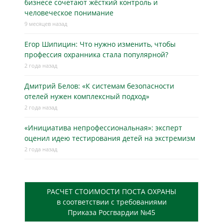
бизнесe сочетают жёсткий контроль и
человеческое понимание
9 месяцев назад
Егор Шипицин: Что нужно изменить, чтобы
профессия охранника стала популярной?
2 года назад
Дмитрий Белов: «К системам безопасности
отелей нужен комплексный подход»
2 года назад
«Инициатива непрофессиональная»: эксперт
оценил идею тестирования детей на экстремизм
2 года назад
РАСЧЕТ СТОИМОСТИ ПОСТА ОХРАНЫ
в соответствии с требованиями
Приказа Росгвардии №45