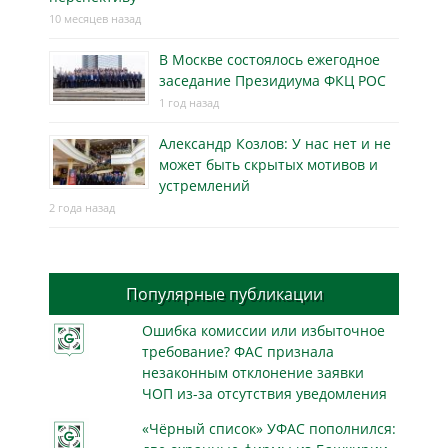
10 месяцев назад
В Москве состоялось ежегодное
заседание Президиума ФКЦ РОС
1 год назад
Александр Козлов: У нас нет и не
может быть скрытых мотивов и
устремлений
2 года назад
Популярные публикации
Ошибка комиссии или избыточное
требование? ФАС признала
незаконным отклонение заявки
ЧОП из-за отсутствия уведомления
«Чёрный список» УФАС пополнился: