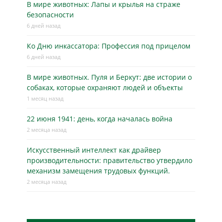
В мире животных: Лапы и крылья на страже
безопасности
6 дней назад
Ко Дню инкассатора: Профессия под прицелом
6 дней назад
В мире животных. Пуля и Беркут: две истории о
собаках, которые охраняют людей и объекты
1 месяц назад
22 июня 1941: день, когда началась война
2 месяца назад
Искусственный интеллект как драйвер
производительности: правительство утвердило
механизм замещения трудовых функций.
2 месяца назад