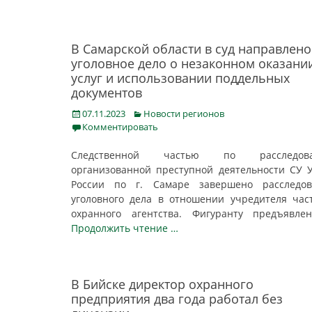
В Самарской области в суд направлено
уголовное дело о незаконном оказани
услуг и использовании поддельных
документов
Posted
Categories
07.11.2023
Новости регионов
on
Комментировать
Следственной частью по расследов
организованной преступной деятельности СУ
России по г. Самаре завершено расследов
уголовного дела в отношении учредителя час
охранного агентства. Фигуранту предъявл
Продолжить чтение …
В Бийске директор охранного
предприятия два года работал без