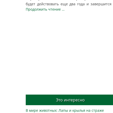
будет действовать еще два года и завершится
Продолжить чтение …
Post
navigation
Это интересно
В мире животных: Лапы и крылья на страже