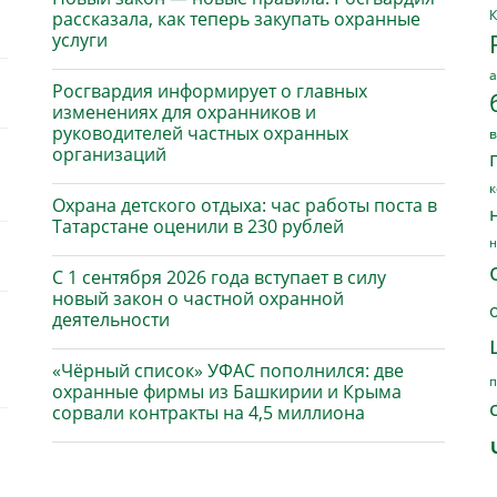
К
рассказала, как теперь закупать охранные
услуги
а
Росгвардия информирует о главных
изменениях для охранников и
руководителей частных охранных
в
организаций
к
Охрана детского отдыха: час работы поста в
Татарстане оценили в 230 рублей
н
С 1 сентября 2026 года вступает в силу
новый закон о частной охранной
деятельности
«Чёрный список» УФАС пополнился: две
п
охранные фирмы из Башкирии и Крыма
сорвали контракты на 4,5 миллиона