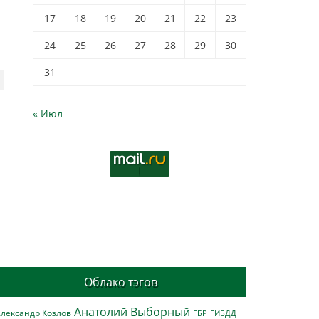
17
18
19
20
21
22
23
24
25
26
27
28
29
30
31
« Июл
Облако тэгов
Анатолий Выборный
лександр Козлов
ГБР
ГИБДД