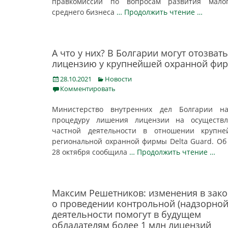
правкомиссии по вопросам развития мало
среднего бизнеса
… Продолжить чтение …
А что у них? В Болгарии могут отозвать
лицензию у крупнейшей охранной фи
Posted
Categories
28.10.2021
Новости
on
Комментировать
Министерство внутренних дел Болгарии на
процедуру лишения лицензии на осуществл
частной деятельности в отношении крупне
региональной охранной фирмы Delta Guard. Об
28 октября сообщила
… Продолжить чтение …
Максим Решетников: изменения в зак
о проведении контрольной (надзорной
деятельности помогут в будущем
обладателям более 1 млн лицензий