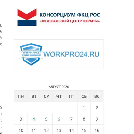
,
а
й
х
АВГУСТ 2026
ПН
ВТ
СР
ЧТ
ПТ
СБ
ВС
о
1
2
а
3
4
5
6
7
8
9
,
.
10
11
12
13
14
15
16
ы