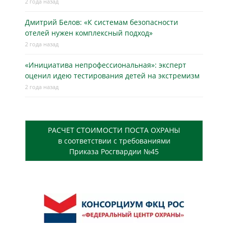
2 года назад
Дмитрий Белов: «К системам безопасности
отелей нужен комплексный подход»
2 года назад
«Инициатива непрофессиональная»: эксперт
оценил идею тестирования детей на экстремизм
2 года назад
РАСЧЕТ СТОИМОСТИ ПОСТА ОХРАНЫ
в соответствии с требованиями
Приказа Росгвардии №45