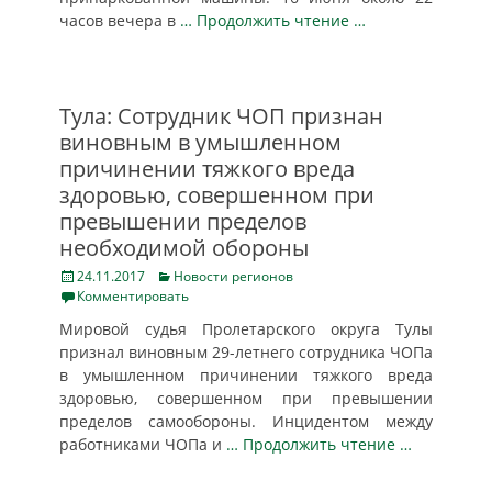
часов вечера в
… Продолжить чтение …
Тула: Сотрудник ЧОП признан
виновным в умышленном
причинении тяжкого вреда
здоровью, совершенном при
превышении пределов
необходимой обороны
Posted
Categories
24.11.2017
Новости регионов
on
Комментировать
Мировой судья Пролетарского округа Тулы
признал виновным 29-летнего сотрудника ЧОПа
в умышленном причинении тяжкого вреда
здоровью, совершенном при превышении
пределов самообороны. Инцидентом между
работниками ЧОПа и
… Продолжить чтение …