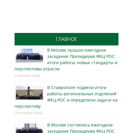
ГЛАВНОЕ
В Москве прошло ежегодное
заседание Президиума ФКЦ РОС:
итоги работы, новые стандарты и
перспективы отрасли
5 месяцев назад
В Ставрополе подвели итоги
работы региональных отделений
ФКЦ РОС и определили задачи на
перспективу
10 месяцев назад
В Москве состоялось ежегодное
заседание Президиума ФКЦ РОС