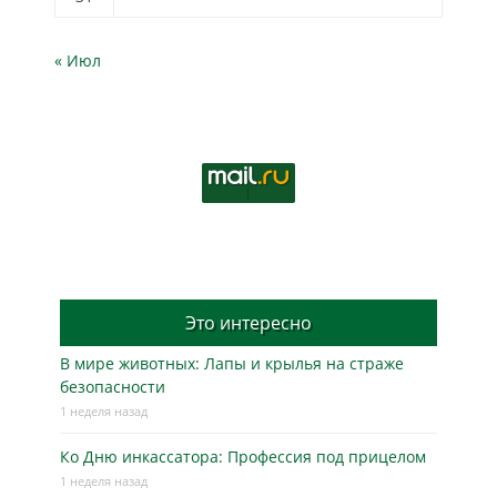
« Июл
Это интересно
В мире животных: Лапы и крылья на страже
безопасности
1 неделя назад
Ко Дню инкассатора: Профессия под прицелом
1 неделя назад