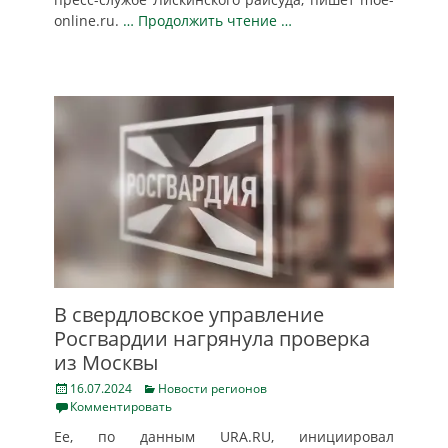
online.ru.
… Продолжить чтение …
В свердловское управление
Росгвардии нагрянула проверка
из Москвы
Posted
Categories
16.07.2024
Новости регионов
on
Комментировать
Ее, по данным URA.RU, инициировал