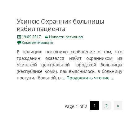
Усинск: Охранник больницы
избил пациента
Posted
Categories
19.09.2017
Новости регионов
on
Комментировать
В полицию поступило сообщение о том, что
гражданин оказался избит охранником из
Усинской центральной городской больницы
(Республике Коми). Как выяснилось, в больницу
поступил больной, в
… Продолжить чтение …
Post
1
2
»
Page 1 of 2
navigation