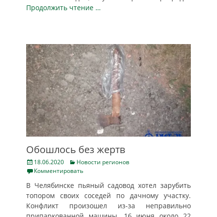
Продолжить чтение …
Обошлось без жертв
Posted
Categories
18.06.2020
Новости регионов
on
Комментировать
В Челябинске пьяный садовод хотел зарубить
топором своих соседей по дачному участку.
Конфликт произошел из-за неправильно
припаркованной машины. 16 июня около 22