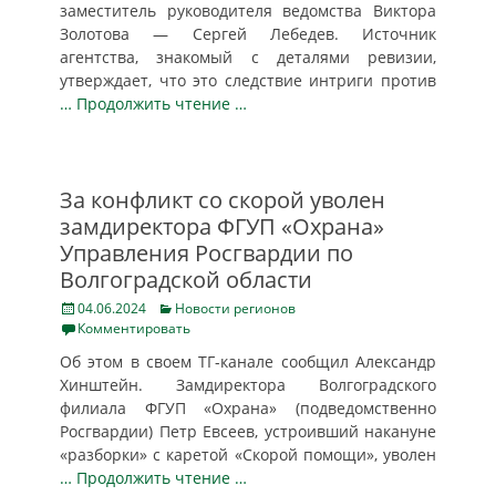
заместитель руководителя ведомства Виктора
Золотова — Сергей Лебедев. Источник
агентства, знакомый с деталями ревизии,
утверждает, что это следствие интриги против
… Продолжить чтение …
За конфликт со скорой уволен
замдиректора ФГУП «Охрана»
Управления Росгвардии по
Волгоградской области
Posted
Categories
04.06.2024
Новости регионов
on
Комментировать
Об этом в своем ТГ-канале сообщил Александр
Хинштейн. Замдиректора Волгоградского
филиала ФГУП «Охрана» (подведомственно
Росгвардии) Петр Евсеев, устроивший накануне
«разборки» с каретой «Скорой помощи», уволен
… Продолжить чтение …