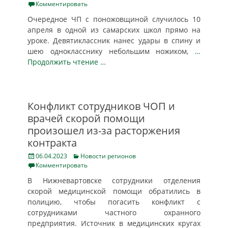
on
Комментировать
Очередное ЧП с поножовщиной случилось 10
апреля в одной из самарских школ прямо на
уроке. Девятиклассник нанес удары в спину и
шею однокласснику небольшим ножиком,
…
Продолжить чтение …
Конфликт сотрудников ЧОП и
врачей скорой помощи
произошел из-за расторжения
контракта
Posted
Categories
06.04.2023
Новости регионов
on
Комментировать
В Нижневартовске сотрудники отделения
скорой медицинской помощи обратились в
полицию, чтобы погасить конфликт с
сотрудниками частного охранного
предприятия. Источник в медицинских кругах