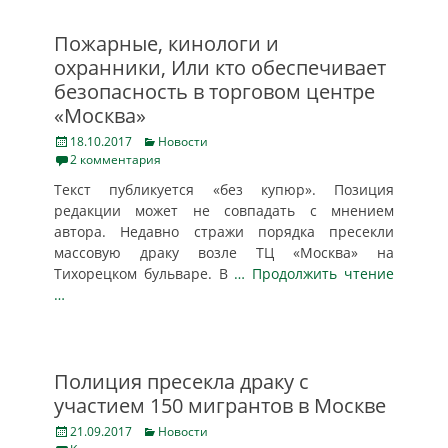
Пожарные, кинологи и
охранники, Или кто обеспечивает
безопасность в торговом центре
«Москва»
Posted
Categories
18.10.2017
Новости
on
2 комментария
Текст публикуется «без купюр». Позиция
редакции может не совпадать с мнением
автора. Недавно стражи порядка пресекли
массовую драку возле ТЦ «Москва» на
Тихорецком бульваре. В
… Продолжить чтение
…
Полиция пресекла драку с
участием 150 мигрантов в Москве
Posted
Categories
21.09.2017
Новости