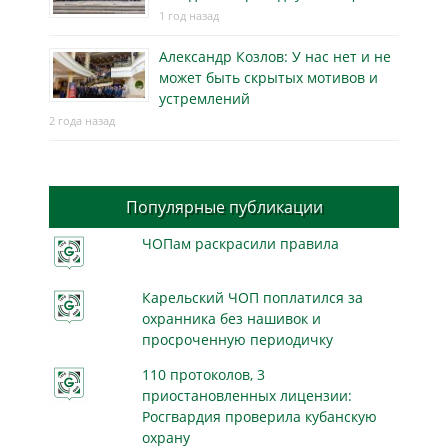
1 год назад
Александр Козлов: У нас нет и не
может быть скрытых мотивов и
устремлений
2 года назад
Популярные публикации
ЧОПам раскрасили правила
Карельский ЧОП поплатился за
охранника без нашивок и
просроченную периодичку
110 протоколов, 3
приостановленных лицензии:
Росгвардия проверила кубанскую
охрану