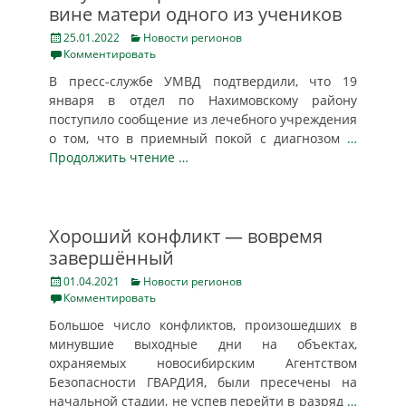
вине матери одного из учеников
Posted
Categories
25.01.2022
Новости регионов
on
Комментировать
В пресс-службе УМВД подтвердили, что 19
января в отдел по Нахимовскому району
поступило сообщение из лечебного учреждения
о том, что в приемный покой с диагнозом
…
Продолжить чтение …
Хороший конфликт — вовремя
завершённый
Posted
Categories
01.04.2021
Новости регионов
on
Комментировать
Большое число конфликтов, произошедших в
минувшие выходные дни на объектах,
охраняемых новосибирским Агентством
Безопасности ГВАРДИЯ, были пресечены на
начальной стадии, не успев перейти в разряд
…