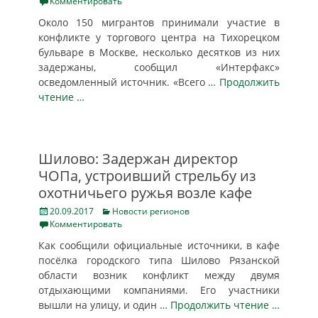
on
Комментировать
Около 150 мигрантов принимали участие в
конфликте у торгового центра на Тихорецком
бульваре в Москве, несколько десятков из них
задержаны, сообщил «Интерфакс»
осведомленный источник. «Всего
… Продолжить
чтение …
Шилово: Задержан директор
ЧОПа, устроивший стрельбу из
охотничьего ружья возле кафе
Posted
Categories
20.09.2017
Новости регионов
on
Комментировать
Как сообщили официальные источники, в кафе
посёлка городского типа Шилово Рязанской
области возник конфликт между двумя
отдыхающими компаниями. Его участники
вышли на улицу, и один
… Продолжить чтение …