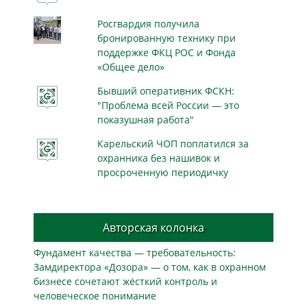
Росгвардия получила
бронированную технику при
поддержке ФКЦ РОС и Фонда
«Общее дело»
Бывший оперативник ФСКН:
"Проблема всей России — это
показушная работа"
Карельский ЧОП поплатился за
охранника без нашивок и
просроченную периодичку
Авторская колонка
Фундамент качества — требовательность:
Замдиректора «Дозора» — о том, как в охранном
бизнесe сочетают жёсткий контроль и
человеческое понимание