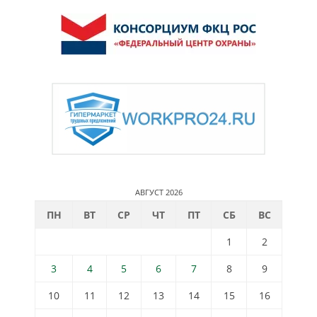
АВГУСТ 2026
ПН
ВТ
СР
ЧТ
ПТ
СБ
ВС
1
2
3
4
5
6
7
8
9
10
11
12
13
14
15
16