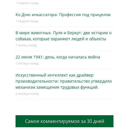
1 неделя назад
Ко Дню инкассатора: Профессия под прицелом
1 неделя назад
В мире животных. Пуля и Беркут: две истории о
собаках, которые охраняют людей и объекты
1 месяц назад
22 июня 1941: день, когда началась война
2 месяца назад
Искусственный интеллект как драйвер
производительности: правительство утвердило
механизм замещения трудовых функций.
2 месяца назад
Самое комментируемое за 30 дней