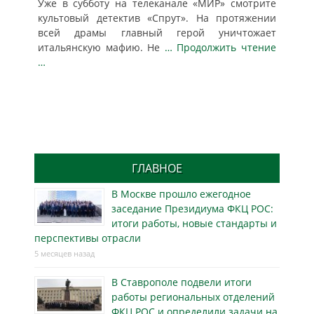
Уже в субботу на телеканале «МИР» смотрите
культовый детектив «Спрут». На протяжении
всей драмы главный герой уничтожает
итальянскую мафию. Не
… Продолжить чтение
…
ГЛАВНОЕ
В Москве прошло ежегодное
заседание Президиума ФКЦ РОС:
итоги работы, новые стандарты и
перспективы отрасли
5 месяцев назад
В Ставрополе подвели итоги
работы региональных отделений
ФКЦ РОС и определили задачи на