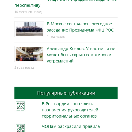
перспективу
10 месяцев назад
В Москве состоялось ежегодное
заседание Президиума ФКЦ РОС
1 год назад
Александр Козлов: У нас нет и не
может быть скрытых мотивов и
устремлений
2 года назад
Популярные публикации
В Росгвардии состоялись
назначения руководителей
территориальных органов
ЧОПам раскрасили правила