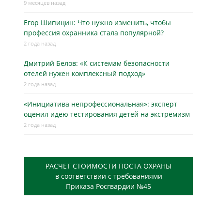
9 месяцев назад
Егор Шипицин: Что нужно изменить, чтобы
профессия охранника стала популярной?
2 года назад
Дмитрий Белов: «К системам безопасности
отелей нужен комплексный подход»
2 года назад
«Инициатива непрофессиональная»: эксперт
оценил идею тестирования детей на экстремизм
2 года назад
РАСЧЕТ СТОИМОСТИ ПОСТА ОХРАНЫ
в соответствии с требованиями
Приказа Росгвардии №45