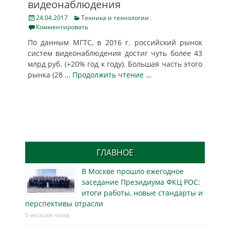
видеонаблюдения
Posted
Categories
24.04.2017
Техника и технологии
on
Комментировать
По данным МГТС, в 2016 г. российский рынок
систем видеонаблюдения достиг чуть более 43
млрд руб. (+20% год к году). Большая часть этого
рынка (28
… Продолжить чтение …
ГЛАВНОЕ
В Москве прошло ежегодное
заседание Президиума ФКЦ РОС:
итоги работы, новые стандарты и
перспективы отрасли
5 месяцев назад