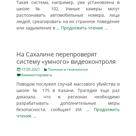
Такая система, например, уже установлена в
школе № 102. Умные камеры могут
распознавать автомобильные номера, лица
людей, среагировать на их странное поведение
или задымление в
… Продолжить чтение …
На Сахалине перепроверят
систему «умного» видеоконтроля
Posted
Categories
17.05.2021
Техника и технологии
on
Комментировать
Поводом послужил случай массового убийства в
школе № 175 в Казани. Трагедия еще раз
доказала, что в регионах необходимо
разрабатывать дополнительные меры
безопасности, сообщает ИА
… Продолжить
чтение …