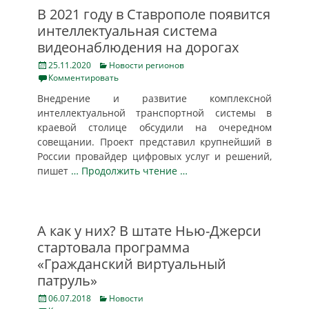
В 2021 году в Ставрополе появится
интеллектуальная система
видеонаблюдения на дорогах
Posted
Categories
25.11.2020
Новости регионов
on
Комментировать
Внедрение и развитие комплексной
интеллектуальной транспортной системы в
краевой столице обсудили на очередном
совещании. Проект представил крупнейший в
России провайдер цифровых услуг и решений,
пишет
… Продолжить чтение …
А как у них? В штате Нью-Джерси
стартовала программа
«Гражданский виртуальный
патруль»
Posted
Categories
06.07.2018
Новости