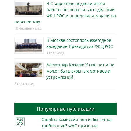
В Ставрополе подвели итоги
работы региональных отделений
ФКЦ РОС и определили задачи на
перспективу
10 месяцев назад
В Москве состоялось ежегодное
заседание Президиума ФКЦ РОС
1 год назад
Александр Козлов: У нас нет и не
может быть скрытых мотивов и
устремлений
2 года назад
Популярные публикации
Ошибка комиссии или избыточное
требование? ФАС признала