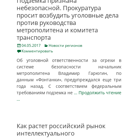
Подземка признана
небезопасной. Прокуратура
просит возбудить уголовные дела
против руководства
метрополитена и комитета
транспорта
Posted
Categories
04.05.2017
Новости регионов
on
Комментировать
Об уголовной ответственности за огрехи в
системе безопасности начальник
метрополитена Владимир Гарюгин, по
данным «Фонтанки», предупреждался еще три
года назад. С соответствием федеральным
требованиям подземка не
… Продолжить чтение
…
Как растет российский рынок
интеллектуального