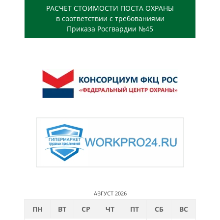
РАСЧЕТ СТОИМОСТИ ПОСТА ОХРАНЫ
в соответствии с требованиями
Приказа Росгвардии №45
АВГУСТ 2026
ПН
ВТ
СР
ЧТ
ПТ
СБ
ВС