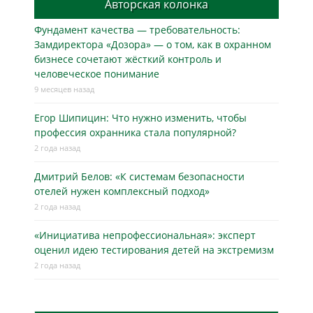
Авторская колонка
Фундамент качества — требовательность:
Замдиректора «Дозора» — о том, как в охранном
бизнесe сочетают жёсткий контроль и
человеческое понимание
9 месяцев назад
Егор Шипицин: Что нужно изменить, чтобы
профессия охранника стала популярной?
2 года назад
Дмитрий Белов: «К системам безопасности
отелей нужен комплексный подход»
2 года назад
«Инициатива непрофессиональная»: эксперт
оценил идею тестирования детей на экстремизм
2 года назад