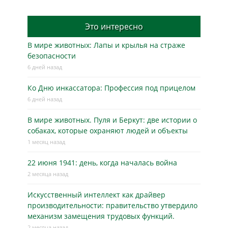
Это интересно
В мире животных: Лапы и крылья на страже
безопасности
6 дней назад
Ко Дню инкассатора: Профессия под прицелом
6 дней назад
В мире животных. Пуля и Беркут: две истории о
собаках, которые охраняют людей и объекты
1 месяц назад
22 июня 1941: день, когда началась война
2 месяца назад
Искусственный интеллект как драйвер
производительности: правительство утвердило
механизм замещения трудовых функций.
2 месяца назад