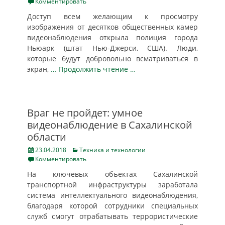
on
Комментировать
Доступ всем желающим к просмотру
изображения от десятков общественных камер
видеонаблюдения открыла полиция города
Ньюарк (штат Нью-Джерси, США). Люди,
которые будут добровольно всматриваться в
экран,
… Продолжить чтение …
Враг не пройдет: умное
видеонаблюдение в Сахалинской
области
Posted
Categories
23.04.2018
Техника и технологии
on
Комментировать
На ключевых объектах Сахалинской
транспортной инфраструктуры заработала
система интеллектуального видеонаблюдения,
благодаря которой сотрудники специальных
служб смогут отрабатывать террористические