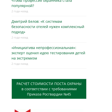
чтобы профессия охранника стала
популярной?
2 года назад
Дмитрий Белов: «К системам
безопасности отелей нужен комплексный
подход»
2 года назад
«Инициатива непрофессиональная»:
эксперт оценил идею тестирования детей
на экстремизм
2 года назад
РАСЧЕТ СТОИМОСТИ ПОСТА ОХРАНЫ
в соответствии с требованиями
Приказа Росгвардии №45