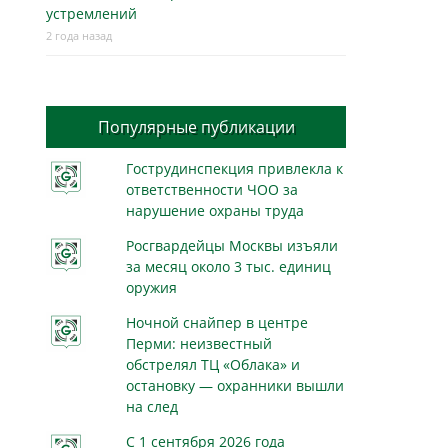
устремлений
2 года назад
Популярные публикации
Гострудинспекция привлекла к
ответственности ЧОО за
нарушение охраны труда
Росгвардейцы Москвы изъяли
за месяц около 3 тыс. единиц
оружия
Ночной снайпер в центре
Перми: неизвестный
обстрелял ТЦ «Облака» и
остановку — охранники вышли
на след
С 1 сентября 2026 года