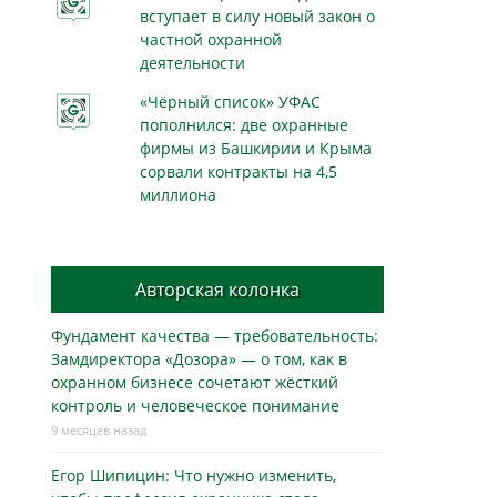
вступает в силу новый закон о
частной охранной
деятельности
«Чёрный список» УФАС
пополнился: две охранные
фирмы из Башкирии и Крыма
сорвали контракты на 4,5
миллиона
Авторская колонка
Фундамент качества — требовательность:
Замдиректора «Дозора» — о том, как в
охранном бизнесe сочетают жёсткий
контроль и человеческое понимание
9 месяцев назад
Егор Шипицин: Что нужно изменить,