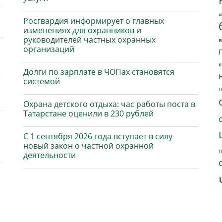
а
Росгвардия информирует о главных
изменениях для охранников и
руководителей частных охранных
в
организаций
к
Долги по зарплате в ЧОПах становятся
системой
н
Охрана детского отдыха: час работы поста в
Татарстане оценили в 230 рублей
С 1 сентября 2026 года вступает в силу
новый закон о частной охранной
п
деятельности