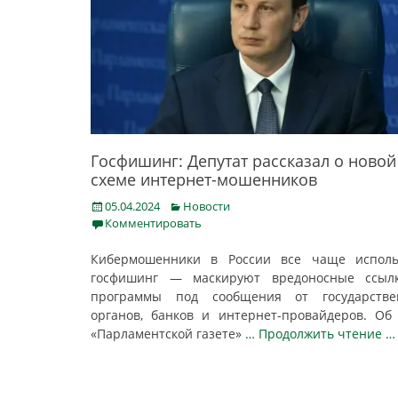
Госфишинг: Депутат рассказал о новой
схеме интернет-мошенников
Posted
Categories
05.04.2024
Новости
on
Комментировать
Кибермошенники в России все чаще исполь
госфишинг — маскируют вредоносные ссыл
программы под сообщения от государстве
органов, банков и интернет-провайдеров. Об
«Парламентской газете»
… Продолжить чтение …