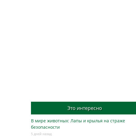
Это интересно
В мире животных: Лапы и крылья на страже
безопасности
5 дней назад