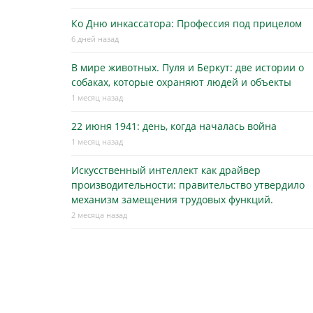
Ко Дню инкассатора: Профессия под прицелом
6 дней назад
В мире животных. Пуля и Беркут: две истории о
собаках, которые охраняют людей и объекты
1 месяц назад
22 июня 1941: день, когда началась война
1 месяц назад
Искусственный интеллект как драйвер
производительности: правительство утвердило
механизм замещения трудовых функций.
2 месяца назад