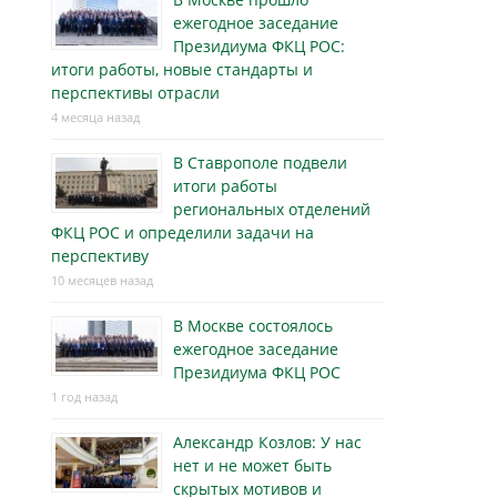
ежегодное заседание
Президиума ФКЦ РОС:
итоги работы, новые стандарты и
перспективы отрасли
4 месяца назад
В Ставрополе подвели
итоги работы
региональных отделений
ФКЦ РОС и определили задачи на
перспективу
10 месяцев назад
В Москве состоялось
ежегодное заседание
Президиума ФКЦ РОС
1 год назад
Александр Козлов: У нас
нет и не может быть
скрытых мотивов и