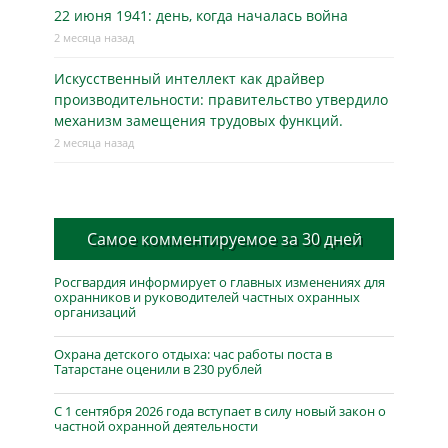
22 июня 1941: день, когда началась война
2 месяца назад
Искусственный интеллект как драйвер
производительности: правительство утвердило
механизм замещения трудовых функций.
2 месяца назад
Самое комментируемое за 30 дней
Росгвардия информирует о главных изменениях для
охранников и руководителей частных охранных
организаций
Охрана детского отдыха: час работы поста в
Татарстане оценили в 230 рублей
С 1 сентября 2026 года вступает в силу новый закон о
частной охранной деятельности