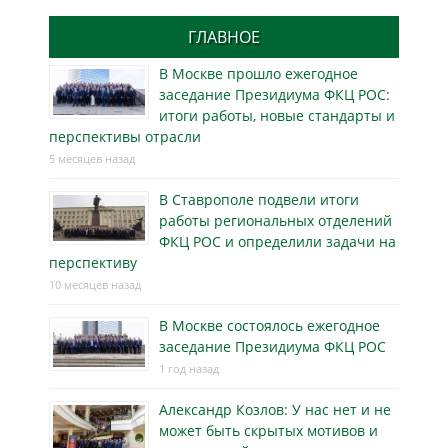
ГЛАВНОЕ
В Москве прошло ежегодное
заседание Президиума ФКЦ РОС:
итоги работы, новые стандарты и
перспективы отрасли
5 месяцев назад
В Ставрополе подвели итоги
работы региональных отделений
ФКЦ РОС и определили задачи на
перспективу
10 месяцев назад
В Москве состоялось ежегодное
заседание Президиума ФКЦ РОС
1 год назад
Александр Козлов: У нас нет и не
может быть скрытых мотивов и