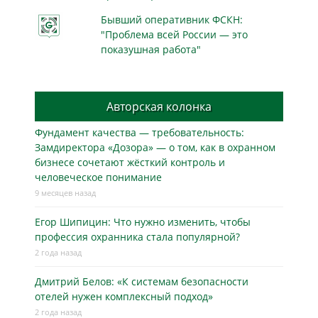
Бывший оперативник ФСКН:
"Проблема всей России — это
показушная работа"
Авторская колонка
Фундамент качества — требовательность:
Замдиректора «Дозора» — о том, как в охранном
бизнесe сочетают жёсткий контроль и
человеческое понимание
9 месяцев назад
Егор Шипицин: Что нужно изменить, чтобы
профессия охранника стала популярной?
2 года назад
Дмитрий Белов: «К системам безопасности
отелей нужен комплексный подход»
2 года назад