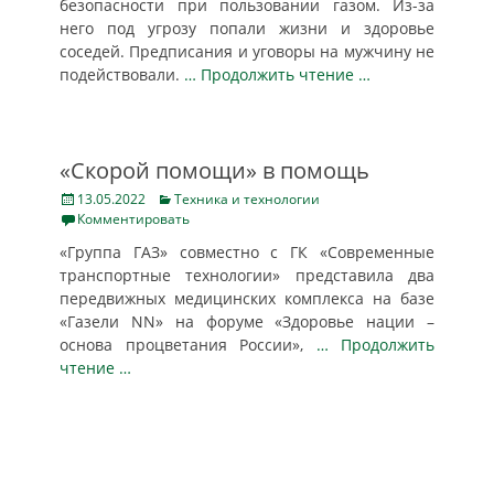
безопасности при пользовании газом. Из-за
него под угрозу попали жизни и здоровье
соседей. Предписания и уговоры на мужчину не
подействовали.
… Продолжить чтение …
«Скорой помощи» в помощь
Posted
Categories
13.05.2022
Техника и технологии
on
Комментировать
«Группа ГАЗ» совместно с ГК «Современные
транспортные технологии» представила два
передвижных медицинских комплекса на базе
«Газели NN» на форуме «Здоровье нации –
основа процветания России»,
… Продолжить
чтение …