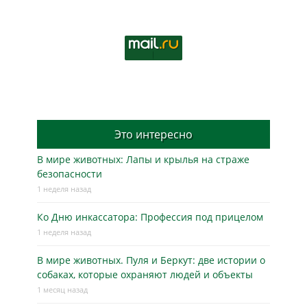
Это интересно
В мире животных: Лапы и крылья на страже
безопасности
1 неделя назад
Ко Дню инкассатора: Профессия под прицелом
1 неделя назад
В мире животных. Пуля и Беркут: две истории о
собаках, которые охраняют людей и объекты
1 месяц назад