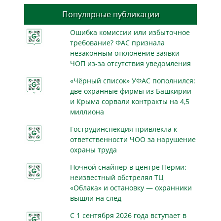
Популярные публикации
Ошибка комиссии или избыточное
требование? ФАС признала
незаконным отклонение заявки
ЧОП из-за отсутствия уведомления
«Чёрный список» УФАС пополнился:
две охранные фирмы из Башкирии
и Крыма сорвали контракты на 4,5
миллиона
Гострудинспекция привлекла к
ответственности ЧОО за нарушение
охраны труда
Ночной снайпер в центре Перми:
неизвестный обстрелял ТЦ
«Облака» и остановку — охранники
вышли на след
С 1 сентября 2026 года вступает в