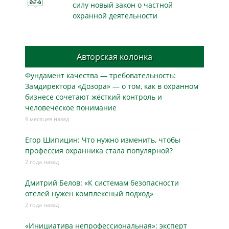
силу новый закон о частной
охранной деятельности
Авторская колонка
Фундамент качества — требовательность:
Замдиректора «Дозора» — о том, как в охранном
бизнесe сочетают жёсткий контроль и
человеческое понимание
9 месяцев назад
Егор Шипицин: Что нужно изменить, чтобы
профессия охранника стала популярной?
2 года назад
Дмитрий Белов: «К системам безопасности
отелей нужен комплексный подход»
2 года назад
«Инициатива непрофессиональная»: эксперт