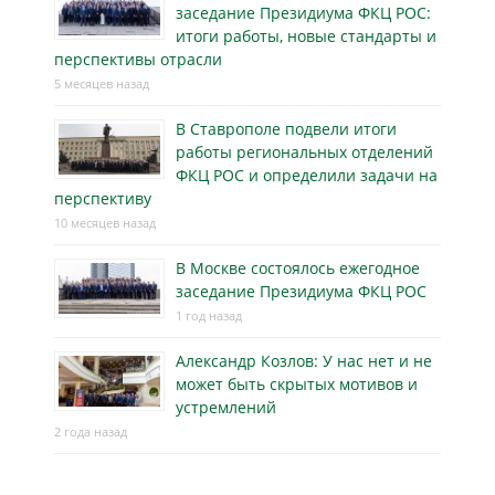
заседание Президиума ФКЦ РОС:
итоги работы, новые стандарты и
перспективы отрасли
5 месяцев назад
В Ставрополе подвели итоги
работы региональных отделений
ФКЦ РОС и определили задачи на
перспективу
10 месяцев назад
В Москве состоялось ежегодное
заседание Президиума ФКЦ РОС
1 год назад
Александр Козлов: У нас нет и не
может быть скрытых мотивов и
устремлений
2 года назад