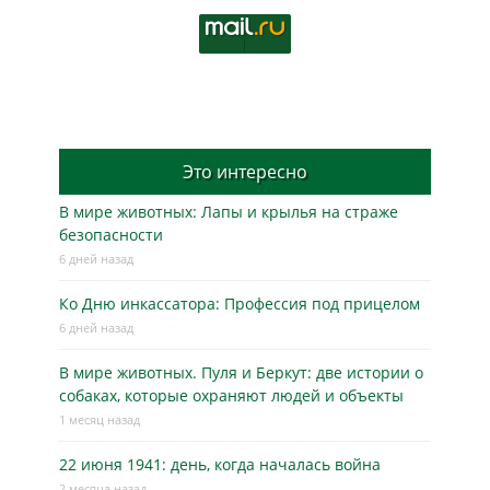
Это интересно
В мире животных: Лапы и крылья на страже
безопасности
6 дней назад
Ко Дню инкассатора: Профессия под прицелом
6 дней назад
В мире животных. Пуля и Беркут: две истории о
собаках, которые охраняют людей и объекты
1 месяц назад
22 июня 1941: день, когда началась война
2 месяца назад