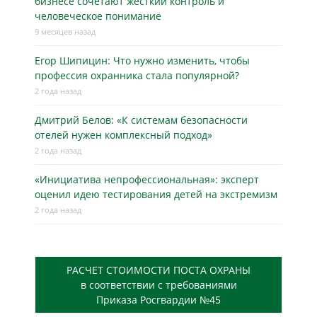
бизнесe сочетают жёсткий контроль и
человеческое понимание
9 месяцев назад
Егор Шипицин: Что нужно изменить, чтобы
профессия охранника стала популярной?
2 года назад
Дмитрий Белов: «К системам безопасности
отелей нужен комплексный подход»
2 года назад
«Инициатива непрофессиональная»: эксперт
оценил идею тестирования детей на экстремизм
2 года назад
РАСЧЕТ СТОИМОСТИ ПОСТА ОХРАНЫ
в соответствии с требованиями
Приказа Росгвардии №45