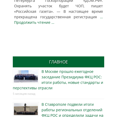
Петербурга Госкорпорации «ДОМ.РФ».
Охранять участок будет ЧОП, пишет
«Российская газета». — В настоящее время
прекращена государственная регистрация
…
Продолжить чтение …
ГЛАВНОЕ
В Москве прошло ежегодное
заседание Президиума ФКЦ РОС:
итоги работы, новые стандарты и
перспективы отрасли
5 месяцев назад
В Ставрополе подвели итоги
работы региональных отделений
ФКЦ РОС и определили задачи на