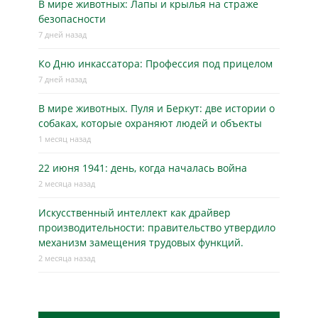
В мире животных: Лапы и крылья на страже
безопасности
7 дней назад
Ко Дню инкассатора: Профессия под прицелом
7 дней назад
В мире животных. Пуля и Беркут: две истории о
собаках, которые охраняют людей и объекты
1 месяц назад
22 июня 1941: день, когда началась война
2 месяца назад
Искусственный интеллект как драйвер
производительности: правительство утвердило
механизм замещения трудовых функций.
2 месяца назад