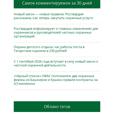
Самое комментируемое за 30 дней
Новый закон — новые правила: Росгвардия
рассказала, как теперь закупать охранные услуги
Росгвардия информирует о главных изменениях для
охранников и руководителей частных охранных
организаций
Охрана детского отдыха: час работы поста в
Татарстане оценили в 230 рублей
С 1 сентября 2026 года вступает в силу новый закон о
частной охранной деятельности
«Чёрный список» УФАС пополнился: две охранные
фирмы из Башкирии и Крыма сорвали контракты на
4,5 миллиона
Облако тэгов