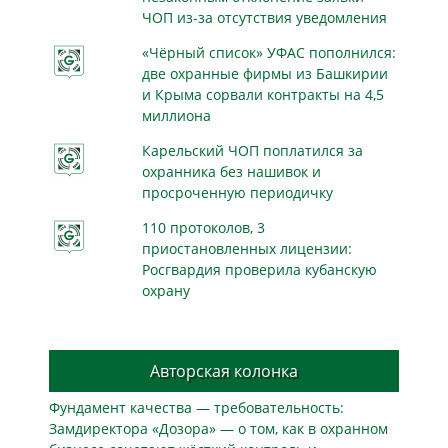
ЧОП из-за отсутствия уведомления
«Чёрный список» УФАС пополнился:
две охранные фирмы из Башкирии
и Крыма сорвали контракты на 4,5
миллиона
Карельский ЧОП поплатился за
охранника без нашивок и
просроченную периодичку
110 протоколов, 3
приостановленных лицензии:
Росгвардия проверила кубанскую
охрану
Авторская колонка
Фундамент качества — требовательность:
Замдиректора «Дозора» — о том, как в охранном