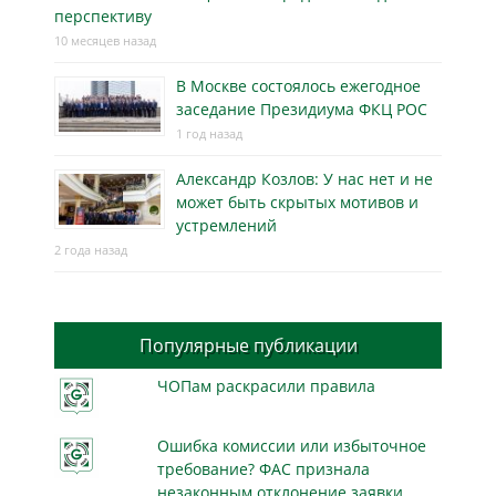
перспективу
10 месяцев назад
В Москве состоялось ежегодное
заседание Президиума ФКЦ РОС
1 год назад
Александр Козлов: У нас нет и не
может быть скрытых мотивов и
устремлений
2 года назад
Популярные публикации
ЧОПам раскрасили правила
Ошибка комиссии или избыточное
требование? ФАС признала
незаконным отклонение заявки