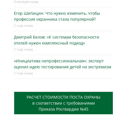
9 месяцев назад
Егор Шипицин: Что нужно изменить, чтобы
профессия охранника стала популярной?
2 года назад
Дмитрий Белов: «К системам безопасности
отелей нужен комплексный подход»
2 года назад
«Инициатива непрофессиональная»: эксперт
оценил идею тестирования детей на экстремизм
2 года назад
РАСЧЕТ СТОИМОСТИ ПОСТА ОХРАНЫ
в соответствии с требованиями
Приказа Росгвардии №45