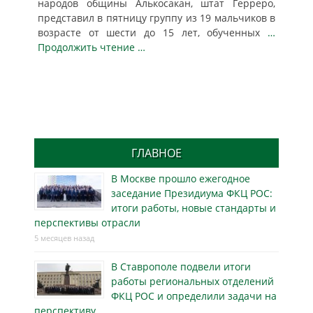
народов общины Алькосакан, штат Герреро,
представил в пятницу группу из 19 мальчиков в
возрасте от шести до 15 лет, обученных
…
Продолжить чтение …
ГЛАВНОЕ
В Москве прошло ежегодное
заседание Президиума ФКЦ РОС:
итоги работы, новые стандарты и
перспективы отрасли
5 месяцев назад
В Ставрополе подвели итоги
работы региональных отделений
ФКЦ РОС и определили задачи на
перспективу