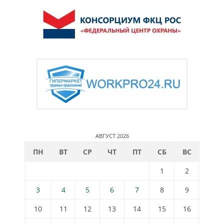
АВГУСТ 2026
ПН
ВТ
СР
ЧТ
ПТ
СБ
ВС
1
2
3
4
5
6
7
8
9
10
11
12
13
14
15
16