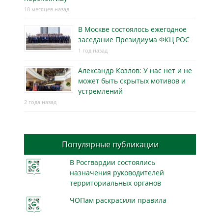
10 месяцев назад
В Москве состоялось ежегодное
заседание Президиума ФКЦ РОС
1 год назад
Александр Козлов: У нас нет и не
может быть скрытых мотивов и
устремлений
2 года назад
Популярные публикации
В Росгвардии состоялись
назначения руководителей
территориальных органов
ЧОПам раскрасили правила