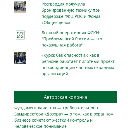
Росгвардия получила
бронированную технику при
поддержке ФКЦ РОС и Фонда
«Общее дело»
Бывший оперативник ФСКН:
"Проблема всей России — это
показушная работа"
«Курск без опасности»: как в
регионе работает пилотный проект
по координации частных охранных
организаций
Авторская колонка
Фундамент качества — требовательность:
Замдиректора «Дозора» — о том, как в охранном
бизнесe сочетают жёсткий контроль и
человеческое понимание