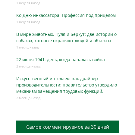
1 неделя назад
Ко Дню инкассатора: Профессия под прицелом
1 неделя назад
В мире животных. Пуля и Беркут: две истории о
собаках, которые охраняют людей и объекты
1 месяц назад
22 июня 1941: день, когда началась война
2 месяца назад
Искусственный интеллект как драйвер
производительности: правительство утвердило
механизм замещения трудовых функций.
2 месяца назад
Самое комментируемое за 30 дней