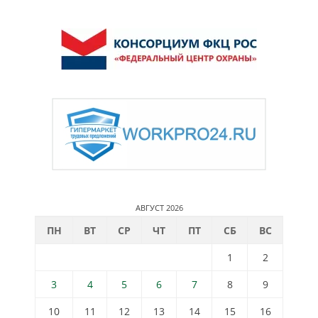
АВГУСТ 2026
ПН
ВТ
СР
ЧТ
ПТ
СБ
ВС
1
2
3
4
5
6
7
8
9
10
11
12
13
14
15
16