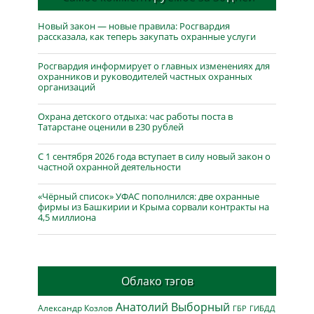
Новый закон — новые правила: Росгвардия
рассказала, как теперь закупать охранные услуги
Росгвардия информирует о главных изменениях для
охранников и руководителей частных охранных
организаций
Охрана детского отдыха: час работы поста в
Татарстане оценили в 230 рублей
С 1 сентября 2026 года вступает в силу новый закон о
частной охранной деятельности
«Чёрный список» УФАС пополнился: две охранные
фирмы из Башкирии и Крыма сорвали контракты на
4,5 миллиона
Облако тэгов
Анатолий Выборный
Александр Козлов
ГБР
ГИБДД