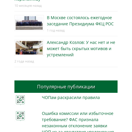
10 месяцев назад
В Москве состоялось ежегодное
заседание Президиума ФКЦ РОС
1 год назад
Александр Козлов: У нас нет и не
может быть скрытых мотивов и
устремлений
2 года назад
Популярные публикации
ЧОПам раскрасили правила
Ошибка комиссии или избыточное
требование? ФАС признала
незаконным отклонение заявки
ЧОП из-за отсутствия уведомления