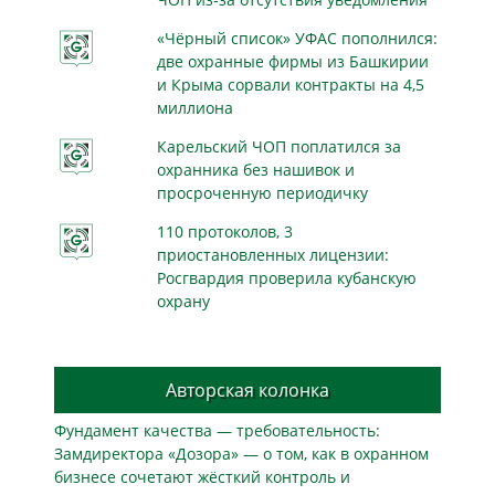
«Чёрный список» УФАС пополнился:
две охранные фирмы из Башкирии
и Крыма сорвали контракты на 4,5
миллиона
Карельский ЧОП поплатился за
охранника без нашивок и
просроченную периодичку
110 протоколов, 3
приостановленных лицензии:
Росгвардия проверила кубанскую
охрану
Авторская колонка
Фундамент качества — требовательность:
Замдиректора «Дозора» — о том, как в охранном
бизнесe сочетают жёсткий контроль и