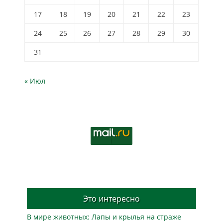
17
18
19
20
21
22
23
24
25
26
27
28
29
30
31
« Июл
Это интересно
В мире животных: Лапы и крылья на страже