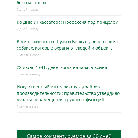
безопасности
7 дней назад
Ко Дню инкассатора: Профессия под прицелом
7 дней назад
В мире животных. Пуля и Беркут: две истории о
собаках, которые охраняют людей и объекты
1 месяц назад
22 июня 1941: день, когда началась война
2 месяца назад
Искусственный интеллект как драйвер
производительности: правительство утвердило
механизм замещения трудовых функций.
2 месяца назад
Самое комментируемое за 30 дней