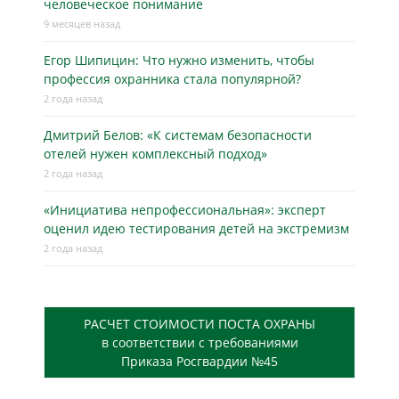
человеческое понимание
9 месяцев назад
Егор Шипицин: Что нужно изменить, чтобы
профессия охранника стала популярной?
2 года назад
Дмитрий Белов: «К системам безопасности
отелей нужен комплексный подход»
2 года назад
«Инициатива непрофессиональная»: эксперт
оценил идею тестирования детей на экстремизм
2 года назад
РАСЧЕТ СТОИМОСТИ ПОСТА ОХРАНЫ
в соответствии с требованиями
Приказа Росгвардии №45