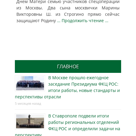
Днем Матери семью участников спецоперации
из Москвы. Два сына москвички Марины
Викторовны Ш. из Строгино прямо сейчас
защищают Родину
… Продолжить чтение …
ГЛАВНОЕ
В Москве прошло ежегодное
заседание Президиума ФКЦ РОС:
итоги работы, новые стандарты и
перспективы отрасли
5 месяцев назад
В Ставрополе подвели итоги
работы региональных отделений
ФКЦ РОС и определили задачи на
перспективу