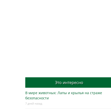
Это интересно
В мире животных: Лапы и крылья на страже
безопасности
7 дней назад