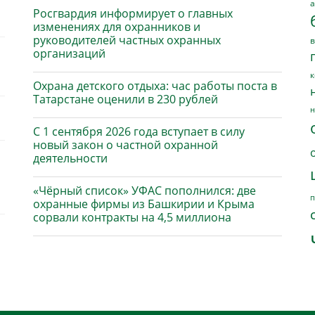
а
Росгвардия информирует о главных
изменениях для охранников и
руководителей частных охранных
в
организаций
к
Охрана детского отдыха: час работы поста в
Татарстане оценили в 230 рублей
н
С 1 сентября 2026 года вступает в силу
новый закон о частной охранной
деятельности
«Чёрный список» УФАС пополнился: две
п
охранные фирмы из Башкирии и Крыма
сорвали контракты на 4,5 миллиона