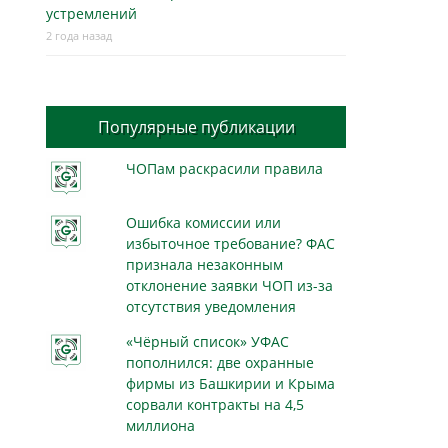
устремлений
2 года назад
Популярные публикации
ЧОПам раскрасили правила
Ошибка комиссии или
избыточное требование? ФАС
признала незаконным
отклонение заявки ЧОП из-за
отсутствия уведомления
«Чёрный список» УФАС
пополнился: две охранные
фирмы из Башкирии и Крыма
сорвали контракты на 4,5
миллиона