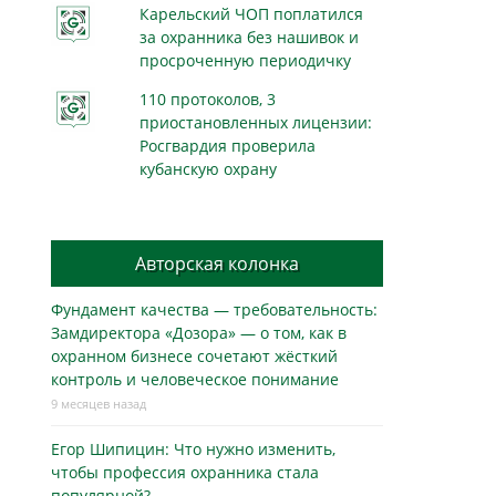
Карельский ЧОП поплатился
за охранника без нашивок и
просроченную периодичку
110 протоколов, 3
приостановленных лицензии:
Росгвардия проверила
кубанскую охрану
Авторская колонка
Фундамент качества — требовательность:
Замдиректора «Дозора» — о том, как в
охранном бизнесe сочетают жёсткий
контроль и человеческое понимание
9 месяцев назад
Егор Шипицин: Что нужно изменить,
чтобы профессия охранника стала
популярной?