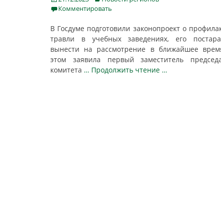
on
Комментировать
В Госдуме подготовили законопроект о профила
травли в учебных заведениях, его постара
вынести на рассмотрение в ближайшее врем
этом заявила первый заместитель председа
комитета
… Продолжить чтение …