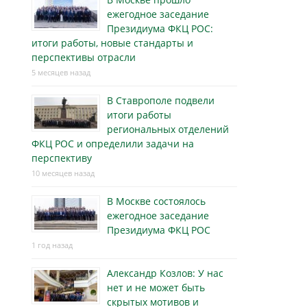
ежегодное заседание
Президиума ФКЦ РОС:
итоги работы, новые стандарты и
перспективы отрасли
5 месяцев назад
В Ставрополе подвели
итоги работы
региональных отделений
ФКЦ РОС и определили задачи на
перспективу
10 месяцев назад
В Москве состоялось
ежегодное заседание
Президиума ФКЦ РОС
1 год назад
Александр Козлов: У нас
нет и не может быть
скрытых мотивов и