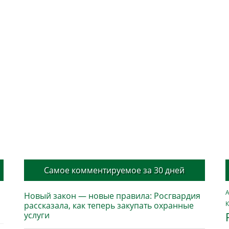
Самое комментируемое за 30 дней
А
Новый закон — новые правила: Росгвардия
К
рассказала, как теперь закупать охранные
услуги