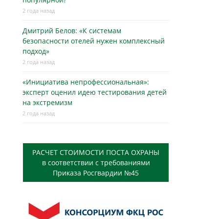
2 года назад
Дмитрий Белов: «К системам
безопасности отелей нужен комплексный
подход»
2 года назад
«Инициатива непрофессиональная»:
эксперт оценил идею тестирования детей
на экстремизм
2 года назад
РАСЧЕТ СТОИМОСТИ ПОСТА ОХРАНЫ
в соответствии с требованиями
Приказа Росгвардии №45