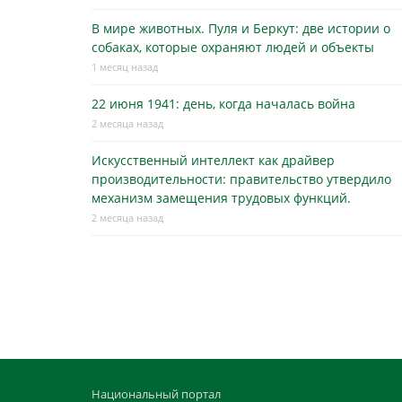
В мире животных. Пуля и Беркут: две истории о
собаках, которые охраняют людей и объекты
1 месяц назад
22 июня 1941: день, когда началась война
2 месяца назад
Искусственный интеллект как драйвер
производительности: правительство утвердило
механизм замещения трудовых функций.
2 месяца назад
Национальный портал