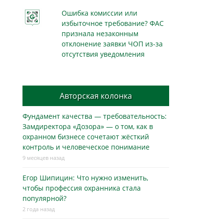
Ошибка комиссии или
избыточное требование? ФАС
признала незаконным
отклонение заявки ЧОП из-за
отсутствия уведомления
Авторская колонка
Фундамент качества — требовательность:
Замдиректора «Дозора» — о том, как в
охранном бизнесe сочетают жёсткий
контроль и человеческое понимание
9 месяцев назад
Егор Шипицин: Что нужно изменить,
чтобы профессия охранника стала
популярной?
2 года назад