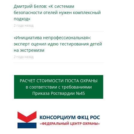
Дмитрий Белов: «К системам
безопасности отелей нужен комплексный
подход»
2 года назад
«Инициатива непрофессиональная»:
эксперт оценил идею тестирования детей
на экстремизм
2 года назад
РАСЧЕТ СТОИМОСТИ ПОСТА ОХРАНЫ
в соответствии с требованиями
Приказа Росгвардии №45