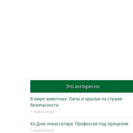
Это интересно
В мире животных: Лапы и крылья на страже
безопасности
1 неделя назад
Ко Дню инкассатора: Профессия под прицелом
1 неделя назад