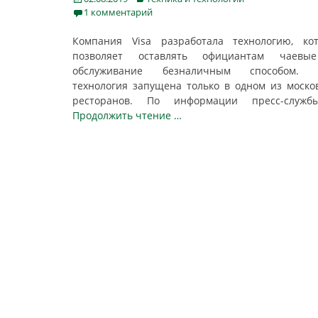
on
1 комментарий
Компания Visa разработала технологию, ко
позволяет оставлять официантам чаевы
обслуживание безналичным способом. 
технология запущена только в одном из моско
ресторанов. По информации пресс-слу
Продолжить чтение …