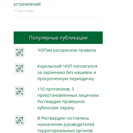
устремлений
2 года назад
Популярные публикации
ЧОПам раскрасили правила
Карельский ЧОП поплатился
за охранника без нашивок и
просроченную периодичку
110 протоколов, 3
приостановленных лицензии:
Росгвардия проверила
кубанскую охрану
В Росгвардии состоялись
назначения руководителей
территориальных органов