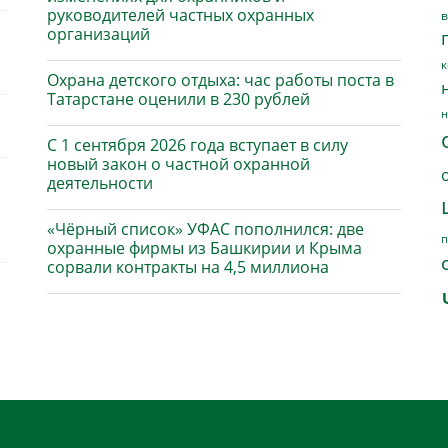
руководителей частных охранных
в
организаций
к
Охрана детского отдыха: час работы поста в
Татарстане оценили в 230 рублей
н
С 1 сентября 2026 года вступает в силу
новый закон о частной охранной
деятельности
«Чёрный список» УФАС пополнился: две
п
охранные фирмы из Башкирии и Крыма
сорвали контракты на 4,5 миллиона