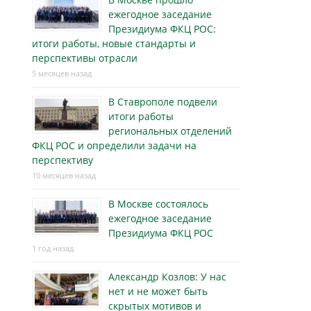
ежегодное заседание
Президиума ФКЦ РОС:
итоги работы, новые стандарты и
перспективы отрасли
5 месяцев назад
В Ставрополе подвели
итоги работы
региональных отделений
ФКЦ РОС и определили задачи на
перспективу
10 месяцев назад
В Москве состоялось
ежегодное заседание
Президиума ФКЦ РОС
1 год назад
Александр Козлов: У нас
нет и не может быть
скрытых мотивов и