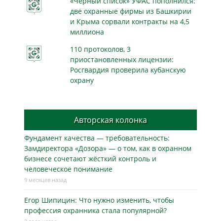
«Чёрный список» УФАС пополнился:
две охранные фирмы из Башкирии
и Крыма сорвали контракты на 4,5
миллиона
110 протоколов, 3
приостановленных лицензии:
Росгвардия проверила кубанскую
охрану
Авторская колонка
Фундамент качества — требовательность:
Замдиректора «Дозора» — о том, как в охранном
бизнесe сочетают жёсткий контроль и
человеческое понимание
9 месяцев назад
Егор Шипицин: Что нужно изменить, чтобы
профессия охранника стала популярной?