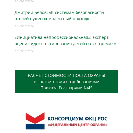
2 года назад
Дмитрий Белов: «К системам безопасности
отелей нужен комплексный подход»
2 года назад
«Инициатива непрофессиональная»: эксперт
оценил идею тестирования детей на экстремизм
2 года назад
РАСЧЕТ СТОИМОСТИ ПОСТА ОХРАНЫ
в соответствии с требованиями
Приказа Росгвардии №45