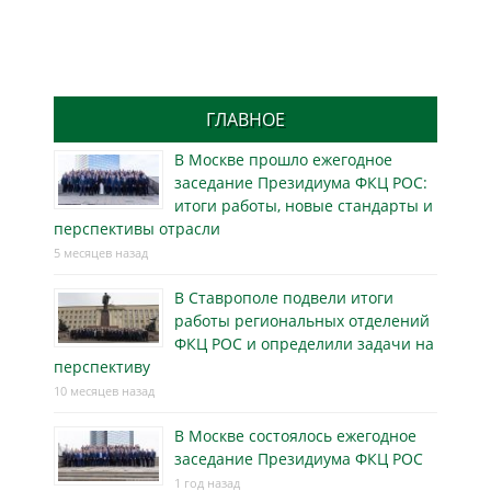
ГЛАВНОЕ
В Москве прошло ежегодное
заседание Президиума ФКЦ РОС:
итоги работы, новые стандарты и
перспективы отрасли
5 месяцев назад
В Ставрополе подвели итоги
работы региональных отделений
ФКЦ РОС и определили задачи на
перспективу
10 месяцев назад
В Москве состоялось ежегодное
заседание Президиума ФКЦ РОС
1 год назад