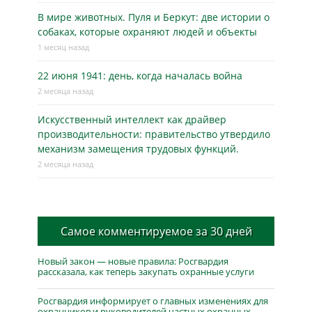
В мире животных. Пуля и Беркут: две истории о
собаках, которые охраняют людей и объекты
1 месяц назад
22 июня 1941: день, когда началась война
2 месяца назад
Искусственный интеллект как драйвер
производительности: правительство утвердило
механизм замещения трудовых функций.
2 месяца назад
Самое комментируемое за 30 дней
Новый закон — новые правила: Росгвардия
рассказала, как теперь закупать охранные услуги
Росгвардия информирует о главных изменениях для
охранников и руководителей частных охранных