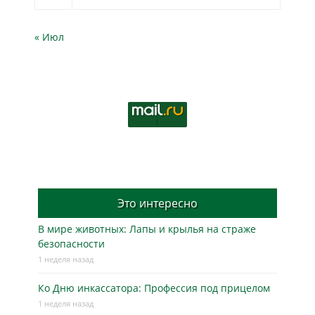
« Июл
Это интересно
В мире животных: Лапы и крылья на страже
безопасности
1 неделя назад
Ко Дню инкассатора: Профессия под прицелом
1 неделя назад