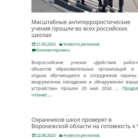
Масштабные антитеррористические
учения прошли во всех российских
школах
Posted
Categories
21.05.2024
Новости регионов
on
Комментировать
Всероссийские учения «Действия работн
объектов образовательных организаций и 
отдыха обучающихся и сотрудников охраны
вооруженном нападении и обнаружении взры
устройства» прошли 20 мая 2024
… Продол
чтение …
Охранников школ проверят в
Воронежской области на готовность к
Posted
Categories
22.08.2023
Новости регионов