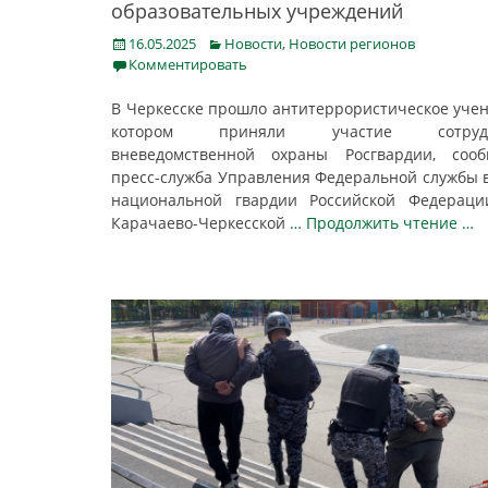
образовательных учреждений
Posted
Categories
16.05.2025
Новости
,
Новости регионов
on
Комментировать
В Черкесске прошло антитеррористическое учен
котором приняли участие сотруд
вневедомственной охраны Росгвардии, сооб
пресс-служба Управления Федеральной службы 
национальной гвардии Российской Федераци
Карачаево-Черкесской
… Продолжить чтение …