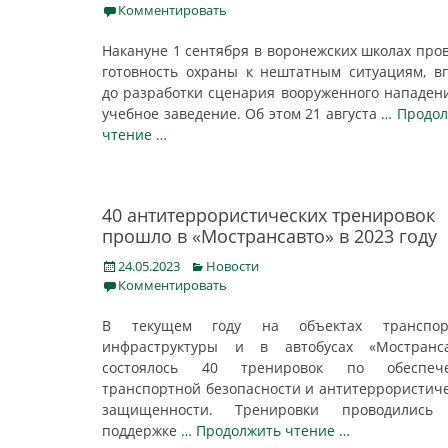
on
Комментировать
Накануне 1 сентября в воронежских школах про
готовность охраны к нештатным ситуациям, в
до разработки сценария вооруженного нападен
учебное заведение. Об этом 21 августа
… Продо
чтение …
40 антитеррористических тренировок
прошло в «Мострансавто» в 2023 году
Posted
Categories
24.05.2023
Новости
on
Комментировать
В текущем году на объектах транспор
инфраструктуры и в автобусах «Мостранса
состоялось 40 тренировок по обеспеч
транспортной безопасности и антитеррористич
защищенности. Тренировки проводились
поддержке
… Продолжить чтение …