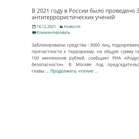
В 2021 году в России было проведено 
антитеррористических учений
Posted
Categories
16.12.2021
Новости
on
Комментировать
Заблокированы средства ~3000 лиц, подозревае
причастности к терроризму, на общую сумму 
100 миллионов рублей, сообщает РИА «Инду
безопасности». В Москве под председатель
главы
… Продолжить чтение …