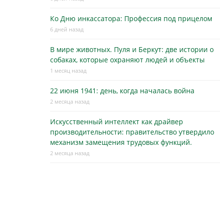
Ко Дню инкассатора: Профессия под прицелом
6 дней назад
В мире животных. Пуля и Беркут: две истории о
собаках, которые охраняют людей и объекты
1 месяц назад
22 июня 1941: день, когда началась война
2 месяца назад
Искусственный интеллект как драйвер
производительности: правительство утвердило
механизм замещения трудовых функций.
2 месяца назад