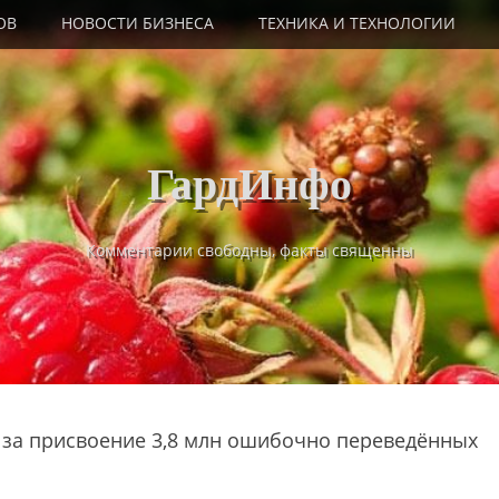
ОВ
НОВОСТИ БИЗНЕСА
ТЕХНИКА И ТЕХНОЛОГИИ
ГардИнфо
Комментарии свободны, факты священны
ь за присвоение 3,8 млн ошибочно переведённых