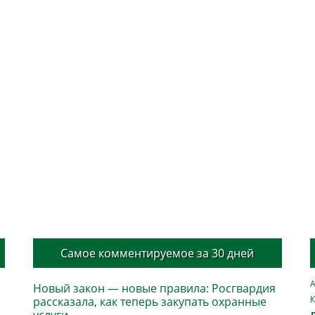
Самое комментируемое за 30 дней
А
Новый закон — новые правила: Росгвардия
К
рассказала, как теперь закупать охранные