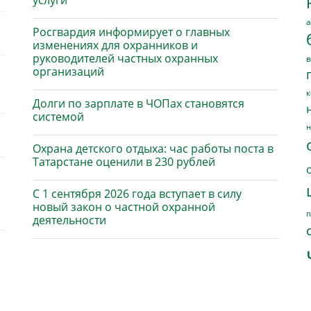
услуги
а
Росгвардия информирует о главных
изменениях для охранников и
руководителей частных охранных
в
организаций
к
Долги по зарплате в ЧОПах становятся
системой
н
Охрана детского отдыха: час работы поста в
Татарстане оценили в 230 рублей
С 1 сентября 2026 года вступает в силу
новый закон о частной охранной
п
деятельности