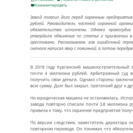
on
Комментировать
Завод погасил долг перед охранным предприятие
рублей. Руководитель частной охранной орган
обязательства исполнены. Однако правосудие
утвердила обвинение по статье о присвоении в
арестовано. Рассказываем, как ошибочный пере
сначала написал явку с повинной, а потом переду
В 2018 году Курганский машиностроительный 
почти 4 миллиона рублей. Арбитражный суд 
получить свои деньги. Однако стороны заключи
всю сумму. Долг был закрыт, претензий друг к дру
Но юридическая машина не остановилась. Испол
завода повторно списали почти 3,8 миллиона р
привела к тому, что охранное предприятие полу
По версии следствия, заместитель директора о
повторном переводе. Он понимал, что обязател