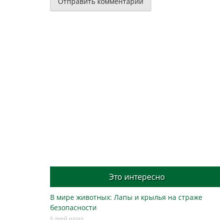
Это интересно
В мире животных: Лапы и крылья на страже
безопасности
6 дней назад