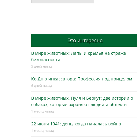
Это интересно
В мире животных: Лапы и крылья на страже
безопасности
5 дней назад
Ко Дню инкассатора: Профессия под прицелом
6 дней назад
В мире животных. Пуля и Беркут: две истории о
собаках, которые охраняют людей и объекты
1 месяц назад
22 июня 1941: день, когда началась война
1 месяц назад