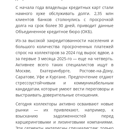
С начала года владельцы кредитных карт стали
намного хуже обслуживать долги. 2,35 млн
клиентов банков столкнулись с просрочкой
долга на срок более 30 дней, приводит данные
Объединенное кредитное бюро (ОКБ).
Из-за высокой закредитованности населения и
большого количества просроченных платежей
спрос на коллекторов за 2024 год вырос вдвое, а
за первые 3 месяца 2025-го — еще на четверть.
Активнее всего таких специалистов ищут в
Москве, Екатеринбурге, Ростове-на-Дону,
Саратове, Уфе и Кургане. Предпочтение отдают
стрессоустойчивым и коммуникабельным
кандидатам, которые умеют вести переговоры и
выстраивать доверительные отношения.
Сегодня коллекторы активно осваивают новые
рынки — их привлекают, например, к
взысканию задолженностей перед
каршеринговыми и лизинговыми компаниями.
Эти сегменты интересны специалистам: только