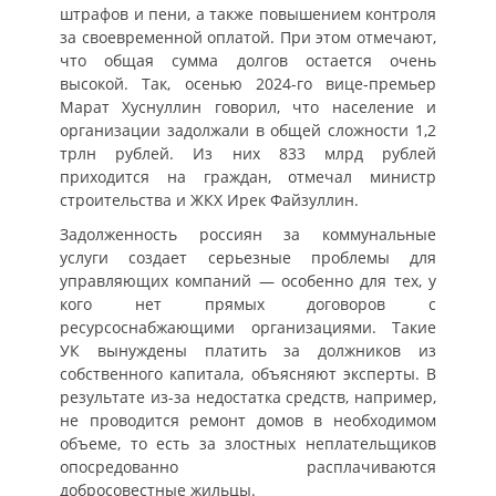
штрафов и пени, а также повышением контроля
за своевременной оплатой. При этом отмечают,
что общая сумма долгов остается очень
высокой. Так, осенью 2024-го вице-премьер
Марат Хуснуллин говорил, что население и
организации задолжали в общей сложности 1,2
трлн рублей. Из них 833 млрд рублей
приходится на граждан, отмечал министр
строительства и ЖКХ Ирек Файзуллин.
Задолженность россиян за коммунальные
услуги создает серьезные проблемы для
управляющих компаний — особенно для тех, у
кого нет прямых договоров с
ресурсоснабжающими организациями. Такие
УК вынуждены платить за должников из
собственного капитала, объясняют эксперты. В
результате из-за недостатка средств, например,
не проводится ремонт домов в необходимом
объеме, то есть за злостных неплательщиков
опосредованно расплачиваются
добросовестные жильцы.