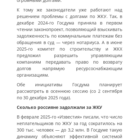
огромными долгами.
К тому же законодатели уже работают над
решением проблемы с долгами по ЖКУ. Так, в
декабре 2024-го Госдума приняла в первом
чтении законопроект, позволяющий взыскивать
задолженность по коммунальным платежам без
обращения в суд — через нотариуса. А в июне
2025-го комитет по строительству и ЖКХ
предложил разрешить управляющим
компаниям передавать право по возврату
долгов напрямую ресурсоснабжающим
организациям.
Обе инициативы Госдума планирует
рассмотреть в осеннюю сессию (со 2 сентября
по 30 декабря 2025 года).
Сколько россияне задолжали за ЖКУ
В феврале 2025-го «Известия» писали, что число
неплательщиков по ЖКУ за год сократилось на
300 тыс. человек — до 3,2 млн. В Госдуме такую
динамику объясняют эффективной системой