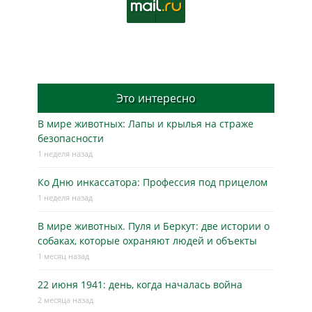
Это интересно
В мире животных: Лапы и крылья на страже
безопасности
1 неделя назад
Ко Дню инкассатора: Профессия под прицелом
1 неделя назад
В мире животных. Пуля и Беркут: две истории о
собаках, которые охраняют людей и объекты
1 месяц назад
22 июня 1941: день, когда началась война
2 месяца назад