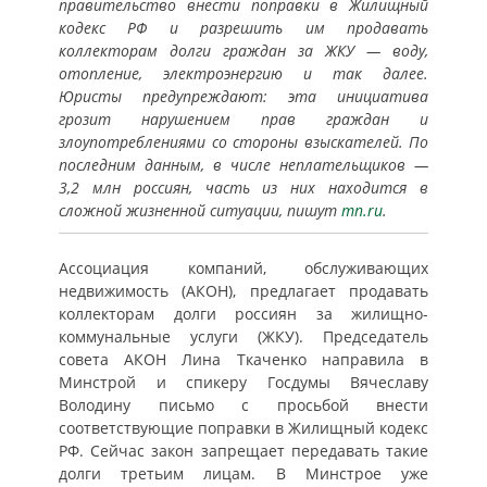
правительство внести поправки в Жилищный
кодекс РФ и разрешить им продавать
коллекторам долги граждан за ЖКУ — воду,
отопление, электроэнергию и так далее.
Юристы предупреждают: эта инициатива
грозит нарушением прав граждан и
злоупотреблениями со стороны взыскателей. По
последним данным, в числе неплательщиков —
3,2 млн россиян, часть из них находится в
сложной жизненной ситуации, пишут
mn.ru
.
Ассоциация компаний, обслуживающих
недвижимость (АКОН), предлагает продавать
коллекторам долги россиян за жилищно-
коммунальные услуги (ЖКУ). Председатель
совета АКОН Лина Ткаченко направила в
Минстрой и спикеру Госдумы Вячеславу
Володину письмо с просьбой внести
соответствующие поправки в Жилищный кодекс
РФ. Сейчас закон запрещает передавать такие
долги третьим лицам. В Минстрое уже