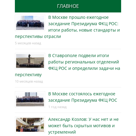
ГЛАВНОЕ
В Москве прошло ежегодное
заседание Президиума ФКЦ РОС:
итоги работы, новые стандарты и
перспективы отрасли
5 месяцев назад
В Ставрополе подвели итоги
работы региональных отделений
ФКЦ РОС и определили задачи на
перспективу
10 месяцев назад
В Москве состоялось ежегодное
заседание Президиума ФКЦ РОС
1 год назад
Александр Козлов: У нас нет и не
может быть скрытых мотивов и
устремлений