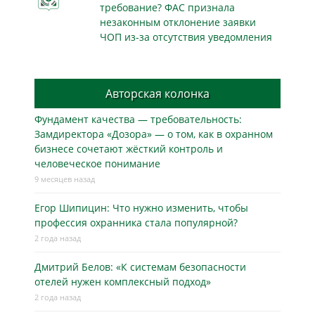
требование? ФАС признала
незаконным отклонение заявки
ЧОП из-за отсутствия уведомления
Авторская колонка
Фундамент качества — требовательность:
Замдиректора «Дозора» — о том, как в охранном
бизнесe сочетают жёсткий контроль и
человеческое понимание
9 месяцев назад
Егор Шипицин: Что нужно изменить, чтобы
профессия охранника стала популярной?
2 года назад
Дмитрий Белов: «К системам безопасности
отелей нужен комплексный подход»
2 года назад