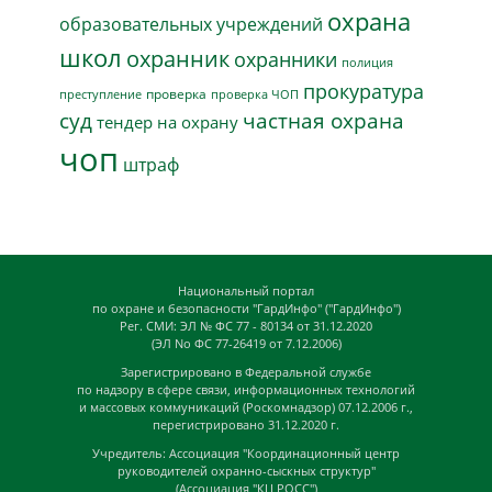
охрана
образовательных учреждений
школ
охранник
охранники
полиция
прокуратура
проверка
преступление
проверка ЧОП
суд
частная охрана
тендер на охрану
чоп
штраф
Национальный портал
по охране и безопасности "ГардИнфо" ("ГардИнфо")
Рег. СМИ: ЭЛ № ФС 77 - 80134 от 31.12.2020
(ЭЛ No ФС 77-26419 от 7.12.2006)
Зарегистрировано в Федеральной службе
по надзору в сфере связи, информационных технологий
и массовых коммуникаций (Роскомнадзор) 07.12.2006 г.,
перегистрировано 31.12.2020 г.
Учредитель: Ассоциация "Координационный центр
руководителей охранно-сыскных структур"
(Ассоциация "КЦ РОСС")