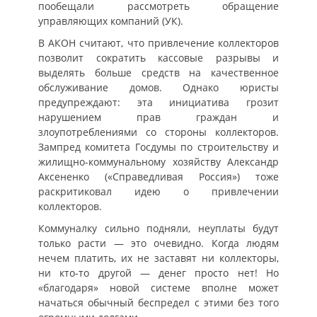
пообещали рассмотреть обращение
управляющих компаний (УК).
В АКОН считают, что привлечение коллекторов
позволит сократить кассовые разрывы и
выделять больше средств на качественное
обслуживание домов. Однако юристы
предупреждают: эта инициатива грозит
нарушением прав граждан и
злоупотреблениями со стороны коллекторов.
Зампред комитета Госдумы по строительству и
жилищно-коммунальному хозяйству Александр
Аксененко («Справедливая Россия») тоже
раскритиковал идею о привлечении
коллекторов.
Коммуналку сильно подняли, неуплаты будут
только расти — это очевидно. Когда людям
нечем платить, их не заставят ни коллекторы,
ни кто-то другой — денег просто нет! Но
«благодаря» новой системе вполне может
начаться обычный беспредел с этими без того