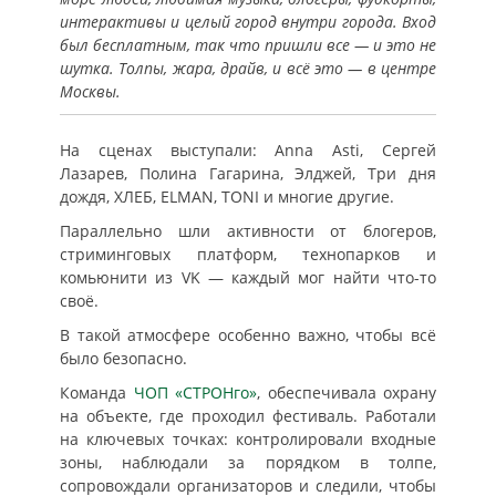
интерактивы и целый город внутри города. Вход
был бесплатным, так что пришли все — и это не
шутка. Толпы, жара, драйв, и всё это — в центре
Москвы.
На сценах выступали: Anna Asti, Сергей
Лазарев, Полина Гагарина, Элджей, Три дня
дождя, ХЛЕБ, ELMAN, TONI и многие другие.
Параллельно шли активности от блогеров,
стриминговых платформ, технопарков и
комьюнити из VK — каждый мог найти что-то
своё.
В такой атмосфере особенно важно, чтобы всё
было безопасно.
Команда
ЧОП «СТРОНго»
, обеспечивала охрану
на объекте, где проходил фестиваль. Работали
на ключевых точках: контролировали входные
зоны, наблюдали за порядком в толпе,
сопровождали организаторов и следили, чтобы