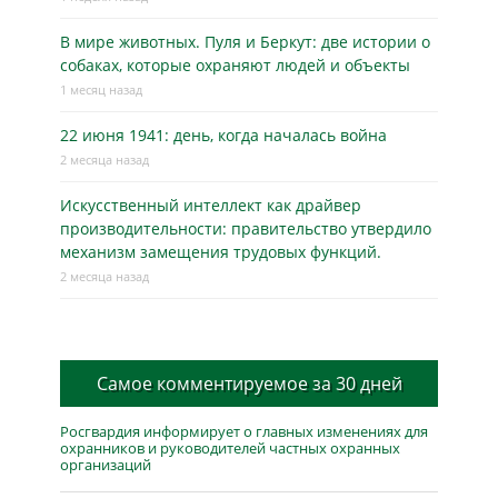
В мире животных. Пуля и Беркут: две истории о
собаках, которые охраняют людей и объекты
1 месяц назад
22 июня 1941: день, когда началась война
2 месяца назад
Искусственный интеллект как драйвер
производительности: правительство утвердило
механизм замещения трудовых функций.
2 месяца назад
Самое комментируемое за 30 дней
Росгвардия информирует о главных изменениях для
охранников и руководителей частных охранных
организаций