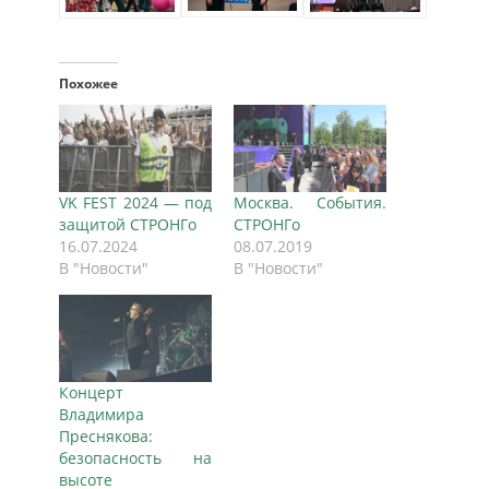
Похожее
VK FEST 2024 — под
Москва. События.
защитой СТРОНГо
СТРОНГо
16.07.2024
08.07.2019
В "Новости"
В "Новости"
Концерт
Владимира
Преснякова:
безопасность на
высоте