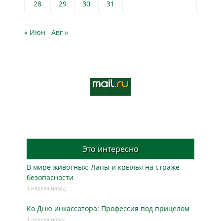
28
29
30
31
« Июн
Авг »
Это интересно
В мире животных: Лапы и крылья на страже
безопасности
1 неделя назад
Ко Дню инкассатора: Профессия под прицелом
1 неделя назад