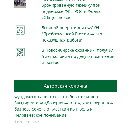
бронированную технику при
поддержке ФКЦ РОС и Фонда
«Общее дело»
Бывший оперативник ФСКН:
"Проблема всей России — это
показушная работа"
В Новосибирске охранник получил
6 лет колонии по делу о похищении
и разбое
Авторская колонка
Фундамент качества — требовательность:
Замдиректора «Дозора» — о том, как в охранном
бизнесe сочетают жёсткий контроль и
человеческое понимание
9 месяцев назад