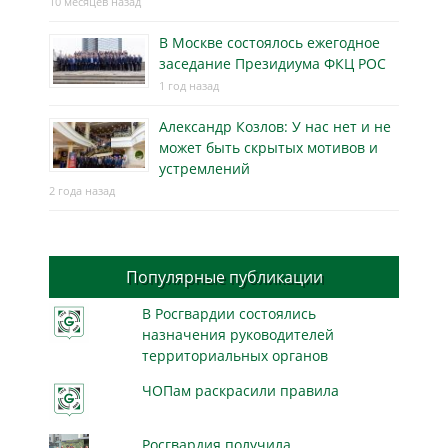
10 месяцев назад
В Москве состоялось ежегодное
заседание Президиума ФКЦ РОС
1 год назад
Александр Козлов: У нас нет и не
может быть скрытых мотивов и
устремлений
2 года назад
Популярные публикации
В Росгвардии состоялись
назначения руководителей
территориальных органов
ЧОПам раскрасили правила
Росгвардия получила