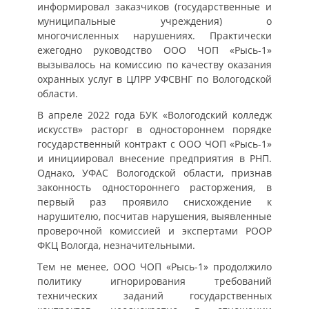
информировал заказчиков (государственные и
муниципальные учреждения) о
многочисленных нарушениях. Практически
ежегодно руководство ООО ЧОП «Рысь-1»
вызывалось на комиссию по качеству оказания
охранных услуг в ЦЛРР УФСВНГ по Вологодской
области.
В апреле 2022 года БУК «Вологодский колледж
искусств» расторг в одностороннем порядке
государственный контракт с ООО ЧОП «Рысь-1»
и инициировал внесение предприятия в РНП.
Однако, УФАС Вологодской области, признав
законность одностороннего расторжения, в
первый раз проявило снисхождение к
нарушителю, посчитав нарушения, выявленные
проверочной комиссией и экспертами РООР
ФКЦ Вологда, незначительными.
Тем не менее, ООО ЧОП «Рысь-1» продолжило
политику игнорирования требований
технических заданий государственных