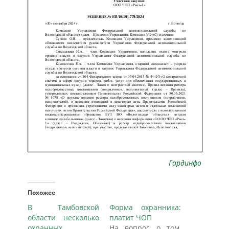
Гардинфо
Похожее
В Тамбовской
Форма охранника:
области несколько
платит ЧОП
охранных
На вопрос о том,