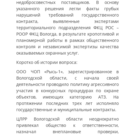
недобросовестных поставщиков. В основу
указанного решения легли факты грубых
нарушений требований государственного
контракта, выявленные экспертами
территориального подразделения ФКЦ РОС –
РООР ФКЦ Вологда, в результате кропотливой и
планомерной работы в рамках общественного
контроля и независимой экспертизы качества
оказываемых охранных услуг.
Коротко об истории вопроса:
ООО ЧОП «Рысь-1», зарегистрированное в
Вологодской области, с начала своей
деятельности проводило политику агрессивного
участия в конкурсных процедурах по охране
объектов, имеющих категорию АТЗ. На
протяжении последних трех лет исполняло
государственные и муниципальные контракты.
ЦЛРР Вологодской области неоднократно
привлекал общество к ответственности,
назначал внеплановые проверки,