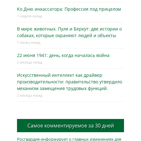
Ко Дню инкассатора: Профессия под прицелом
1 неделя назад
В мире животных. Пуля и Беркут: две истории о
собаках, которые охраняют людей и объекты
1 месяц назад
22 июня 1941: день, когда началась война
2 месяца назад
Искусственный интеллект как драйвер
производительности: правительство утвердило
механизм замещения трудовых функций.
2 месяца назад
Самое комментируемое за 30 дней
Росгвардия информирует о главных изменениях для