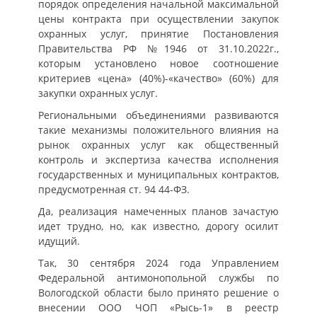
порядок определения начальной максимальной
цены контракта при осуществлении закупок
охранных услуг, принятие Постановления
Правительства РФ №1946 от 31.10.2022г.,
которым установлено новое соотношение
критериев «цена» (40%)-«качество» (60%) для
закупки охранных услуг.
Региональными объединениями развиваются
такие механизмы положительного влияния на
рынок охранных услуг как общественный
контроль и экспертиза качества исполнения
государственных и муниципальных контрактов,
предусмотренная ст. 94 44-ФЗ.
Да, реализация намеченных планов зачастую
идет трудно, но, как известно, дорогу осилит
идущий.
Так, 30 сентября 2024 года Управлением
Федеральной антимонопольной службы по
Вологодской области было принято решение о
внесении ООО ЧОП «Рысь-1» в реестр