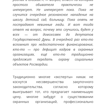
простого обывателя практически не
интересует. Не интересует пока. Пока не
случится очередное резонансное нападение на
школу, детский сад, больницу. Пока опять не
пострадают невинные люди. И вот тогда
ответ на вопрос, почему это случилось, будет у
всех — от домохозяек до депутатов
Государственной Думы. В очередной раз кто-то
вспомнит про недостаточное финансирование,
кто-то — про дефицит кадров в охранных
организациях, ещё кто-то традиционно
предложит передать охрану социальных
объектов Росгвардии.
Традиционно многие «эксперты» никак не
коснутся несовершенства закупочного
законодательства, согласно которому
выигрывает тот, кто предлагает наименьшую
цену, многие забудут о существовании
охранных организаций, профессионально