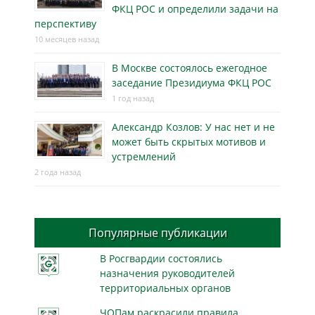
ФКЦ РОС и определили задачи на
перспективу
10 месяцев назад
В Москве состоялось ежегодное
заседание Президиума ФКЦ РОС
1 год назад
Александр Козлов: У нас нет и не
может быть скрытых мотивов и
устремлений
2 года назад
Популярные публикации
В Росгвардии состоялись
назначения руководителей
территориальных органов
ЧОПам раскрасили правила