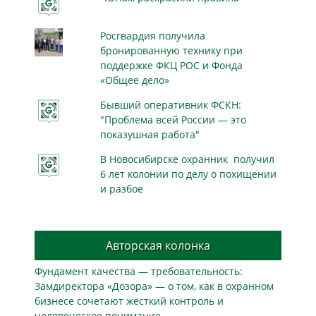
Росгвардия получила
бронированную технику при
поддержке ФКЦ РОС и Фонда
«Общее дело»
Бывший оперативник ФСКН:
"Проблема всей России — это
показушная работа"
В Новосибирске охранник получил
6 лет колонии по делу о похищении
и разбое
Авторская колонка
Фундамент качества — требовательность:
Замдиректора «Дозора» — о том, как в охранном
бизнесe сочетают жёсткий контроль и
человеческое понимание