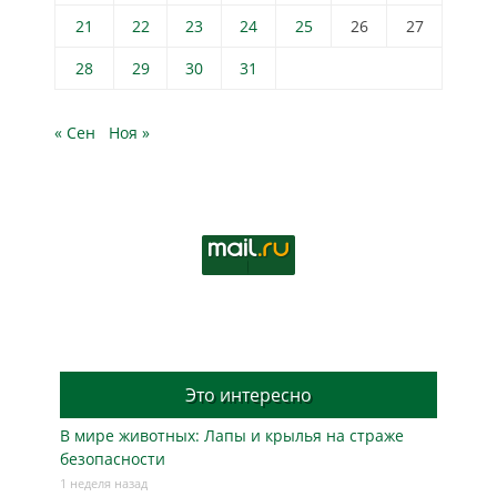
21
22
23
24
25
26
27
28
29
30
31
« Сен
Ноя »
Это интересно
В мире животных: Лапы и крылья на страже
безопасности
1 неделя назад