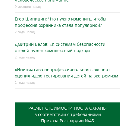
9 месяцев назад
Егор Шипицин: Что нужно изменить, чтобы
профессия охранника стала популярной?
2 года назад
Дмитрий Белов: «К системам безопасности
отелей нужен комплексный подход»
2 года назад
«Инициатива непрофессиональная»: эксперт
оценил идею тестирования детей на экстремизм
2 года назад
РАСЧЕТ СТОИМОСТИ ПОСТА ОХРАНЫ
в соответствии с требованиями
Приказа Росгвардии №45