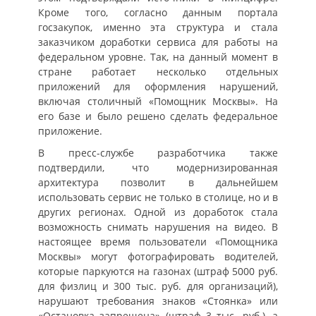
Кроме того, согласно данным портала
госзакупок, именно эта структура и стала
заказчиком доработки сервиса для работы на
федеральном уровне. Так, на данный момент в
стране работает несколько отдельных
приложений для оформления нарушений,
включая столичный «Помощник Москвы». На
его базе и было решено сделать федеральное
приложение.
В пресс-службе разработчика также
подтвердили, что модернизированная
архитектура позволит в дальнейшем
использовать сервис не только в столице, но и в
других регионах. Одной из доработок стала
возможность снимать нарушения на видео. В
настоящее время пользователи «Помощника
Москвы» могут фотографировать водителей,
которые паркуются на газонах (штраф 5000 руб.
для физлиц и 300 тыс. руб. для организаций),
нарушают требования знаков «Стоянка» или
«Остановка запрещена» (штраф 3 тыс. руб.), а