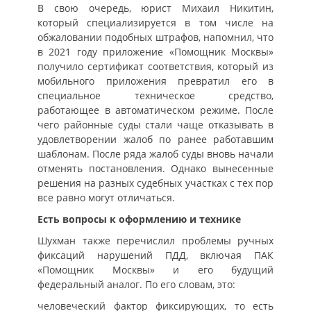
В свою очередь, юрист Михаил Никитин,
который специализируется в том числе на
обжаловании подобных штрафов, напомнил, что
в 2021 году приложение «Помощник Москвы»
получило сертификат соответствия, который из
мобильного приложения превратил его в
специальное техническое средство,
работающее в автоматическом режиме. После
чего районные суды стали чаще отказывать в
удовлетворении жалоб по ранее работавшим
шаблонам. После ряда жалоб суды вновь начали
отменять постановления. Однако вынесенные
решения на разных судебных участках с тех пор
все равно могут отличаться.
Есть вопросы к оформлению и технике
Шухман также перечислил проблемы ручных
фиксаций нарушений ПДД, включая ПАК
«Помощник Москвы» и его будущий
федеральный аналог. По его словам, это:
человеческий фактор фиксирующих, то есть