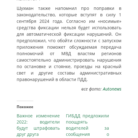
Шухман также напомнил про поправки в
законодательство, которые вступят в силу 1
сентября 2024 года. Согласно им «носимые»
средства фиксации нельзя будет использовать
для автоматической фиксации нарушений. Он
предположил, что обойти сложности с запуском
приложения поможет обсуждаемая передача
полномочий от МВД властям регионов
самостоятельно администрировать нарушения
по остановке и стоянке, проезды на красный
свет и другие составы административных
правонарушений в области ПДД.
все фото:
Autonews
Похожее
Важное изменение
ГИБДД предложили
2022: водители
поощрять
будут штрафовать
водителей за
друг друга
сообщения о