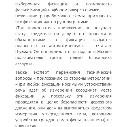
выборочная фиксация и возможность
фальсификаций подбором ракурса съемки;
нежелание разработчиков схемы признавать,
что фиксация идет в ручном режиме.
«Так, пользователь приложения не получает
статус свидетеля по делу с его правами и
обязанностями, а фиксация выдается
полностью за автоматическую», — считает
Шухман. Он напомнил, что за подлог в Москве
пользователю грозит только блокировка
аккаунта.
Также эксперт перечислил технические
вопросы к приложению со стороны метрологии:
«При любой фиксации носимыми устройствами
речь идет об измерении координат места
фиксации. А поскольку эти измерения
проводятся в целях безопасности дорожного
движения, они должны выполняться средством
измерения утвержденного типа, которыми
устройства граждан (смартфоны, планшеты) не
являются».