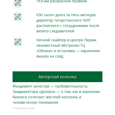
ЧОПам раскрасили правила
630 тысяч долга за пять месяцев:
директор татарстанского ЧОП
расплатился с сотрудниками после
визита следователей
Ночной снайпер в центре Перми:
неизвестный обстрелял ТЦ
«Облака» и остановку — охранники
вышли на след
Авторская колонка
Фундамент качества — требовательность:
Замдиректора «Дозора» — о том, как в охранном
бизнесe сочетают жёсткий контроль и
человеческое понимание
9 месяцев назад