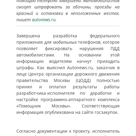
помощью телефона завершена. Автомобилистов
смогут штрафовать за обочины, проезды на
красный и остановки в неположенных местах,
пишет
autonews.ru
.
Завершена разработка федерального
приложения для мобильных телефонов, которое
позволяет фиксировать нарушения ПДД
автомобилистами. На основании этой
информации водителям начнут приходить
штрафы. Как выяснил Autonews.ru, заказчик в
лице Центра организации дорожного движения
правительства Москвы (ЦОДД) полностью
принял и оплатил результаты работы
разработчика-исполнителя по доработке и
настройке программно-аппаратного комплекса
«Помощник Москвы». Соответствующая
информация опубликована на сайте госзакупок.
Согласно документации к проекту, исполнитель