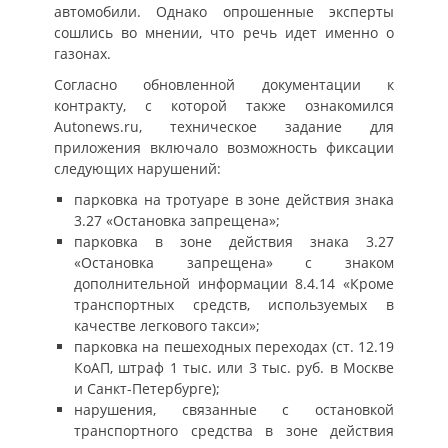
автомобили. Однако опрошенные эксперты
сошлись во мнении, что речь идет именно о
газонах.
Согласно обновленной документации к
контракту, с которой также ознакомился
Autonews.ru, техническое задание для
приложения включало возможность фиксации
следующих нарушений:
парковка на тротуаре в зоне действия знака
3.27 «Остановка запрещена»;
парковка в зоне действия знака 3.27
«Остановка запрещена» с знаком
дополнительной информации 8.4.14 «Кроме
транспортных средств, используемых в
качестве легкового такси»;
парковка на пешеходных переходах (ст. 12.19
КоАП, штраф 1 тыс. или 3 тыс. руб. в Москве
и Санкт-Петербурге);
нарушения, связанные с остановкой
транспортного средства в зоне действия