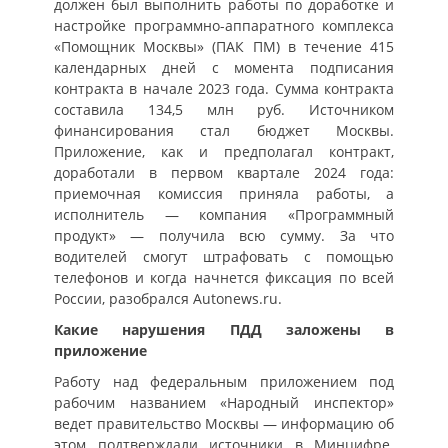
должен был выполнить работы по доработке и
настройке программно-аппаратного комплекса
«Помощник Москвы» (ПАК ПМ) в течение 415
календарных дней с момента подписания
контракта в начале 2023 года. Cумма контракта
составила 134,5 млн руб. Источником
финансирования стал бюджет Москвы.
Приложение, как и предполагал контракт,
доработали в первом квартале 2024 года:
приемочная комиссия приняла работы, а
исполнитель — компания «Программный
продукт» — получила всю сумму. За что
водителей смогут штрафовать с помощью
телефонов и когда начнется фиксация по всей
России, разобрался Autonews.ru.
Какие нарушения ПДД заложены в
приложение
Работу над федеральным приложением под
рабочим названием «Народный инспектор»
ведет правительство Москвы — информацию об
этом подтверждали источники в Минцифре.