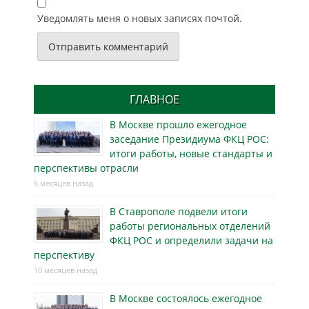
Уведомлять меня о новых записях почтой.
ГЛАВНОЕ
В Москве прошло ежегодное
заседание Президиума ФКЦ РОС:
итоги работы, новые стандарты и
перспективы отрасли
5 месяцев назад
В Ставрополе подвели итоги
работы региональных отделений
ФКЦ РОС и определили задачи на
перспективу
10 месяцев назад
В Москве состоялось ежегодное