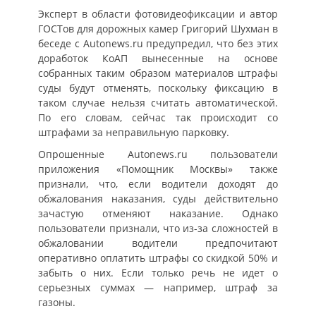
Эксперт в области фотовидеофиксации и автор
ГОСТов для дорожных камер Григорий Шухман в
беседе с Autonews.ru предупредил, что без этих
доработок КоАП вынесенные на основе
собранных таким образом материалов штрафы
суды будут отменять, поскольку фиксацию в
таком случае нельзя считать автоматической.
По его словам, сейчас так происходит со
штрафами за неправильную парковку.
Опрошенные Autonews.ru пользователи
приложения «Помощник Москвы» также
признали, что, если водители доходят до
обжалования наказания, суды действительно
зачастую отменяют наказание. Однако
пользователи признали, что из-за сложностей в
обжаловании водители предпочитают
оперативно оплатить штрафы со скидкой 50% и
забыть о них. Если только речь не идет о
серьезных суммах — например, штраф за
газоны.