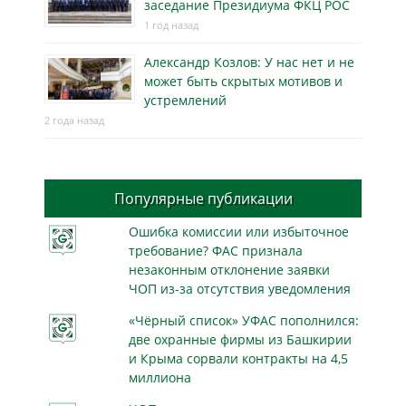
заседание Президиума ФКЦ РОС
1 год назад
Александр Козлов: У нас нет и не
может быть скрытых мотивов и
устремлений
2 года назад
Популярные публикации
Ошибка комиссии или избыточное
требование? ФАС признала
незаконным отклонение заявки
ЧОП из-за отсутствия уведомления
«Чёрный список» УФАС пополнился:
две охранные фирмы из Башкирии
и Крыма сорвали контракты на 4,5
миллиона