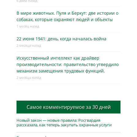
6 дней назад
В мире животных. Пуля и Беркут: две истории о
собаках, которые охраняют людей и объекты
1 месяц назад
22 июня 1941: день, когда началась война
2 месяца назад
Искусственный интеллект как драйвер
производительности: правительство утвердило
механизм замещения трудовых функций.
2 месяца назад
Самое комментируемое за 30 дней
Новый закон — новые правила: Росгвардия
рассказала, как теперь закупать охранные услуги