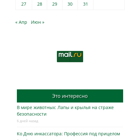
27
28
29
30
31
« Апр
Июн »
Это интересно
В мире животных: Лапы и крылья на страже
безопасности
6 дней назад
Ко Дню инкассатора: Профессия под прицелом