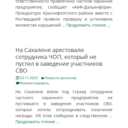
ответственности привлечено частное охранное
предприятие, сообщает «АиФ-Дальинформ».
Прокуратура Краснофлотского района вместе с
Росгвардией провела проверку и установила
множество нарушений
… Продолжить чтение …
На Сахалине арестовали
сотрудника ЧОП, который не
пустил в заведение участников
СВО
Posted
Categories
23.11.2023
Новости регионов
on
Комментировать
На Сахалине взяли под стражу сотрудника
частного охранного предприятия, не
пустившего в заведение участников СВО,
которые хотели отпраздновать получение
награды. Об этом сообщили в следственном
…
Продолжить чтение …