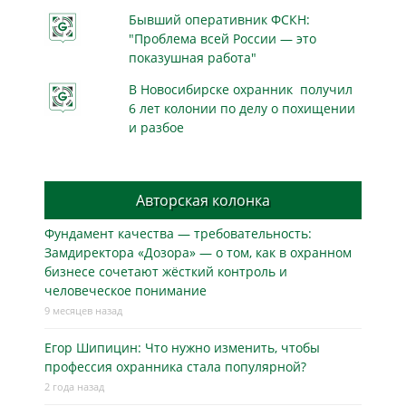
Бывший оперативник ФСКН:
"Проблема всей России — это
показушная работа"
В Новосибирске охранник получил
6 лет колонии по делу о похищении
и разбое
Авторская колонка
Фундамент качества — требовательность:
Замдиректора «Дозора» — о том, как в охранном
бизнесe сочетают жёсткий контроль и
человеческое понимание
9 месяцев назад
Егор Шипицин: Что нужно изменить, чтобы
профессия охранника стала популярной?
2 года назад