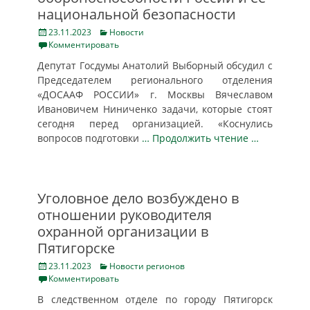
национальной безопасности
Posted
Categories
23.11.2023
Новости
on
Комментировать
Депутат Госдумы Анатолий Выборный обсудил с
Председателем регионального отделения
«ДОСААФ РОССИИ» г. Москвы Вячеславом
Ивановичем Ниниченко задачи, которые стоят
сегодня перед организацией. «Коснулись
вопросов подготовки
… Продолжить чтение …
Уголовное дело возбуждено в
отношении руководителя
охранной организации в
Пятигорске
Posted
Categories
23.11.2023
Новости регионов
on
Комментировать
В следственном отделе по городу Пятигорск