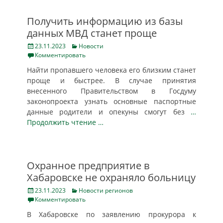
Получить информацию из базы
данных МВД станет проще
Posted
Categories
23.11.2023
Новости
on
Комментировать
Найти пропавшего человека его близким станет
проще и быстрее. В случае принятия
внесенного Правительством в Госдуму
законопроекта узнать основные паспортные
данные родители и опекуны смогут без
…
Продолжить чтение …
Охранное предприятие в
Хабаровске не охраняло больницу
Posted
Categories
23.11.2023
Новости регионов
on
Комментировать
В Хабаровске по заявлению прокурора к