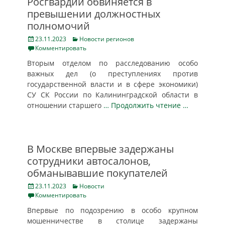
Росгвардии обвиняется в
превышении должностных
полномочий
Posted
Categories
23.11.2023
Новости регионов
on
Комментировать
Вторым отделом по расследованию особо
важных дел (о преступлениях против
государственной власти и в сфере экономики)
СУ СК России по Калининградской области в
отношении старшего
… Продолжить чтение …
В Москве впервые задержаны
сотрудники автосалонов,
обманывавшие покупателей
Posted
Categories
23.11.2023
Новости
on
Комментировать
Впервые по подозрению в особо крупном
мошенничестве в столице задержаны