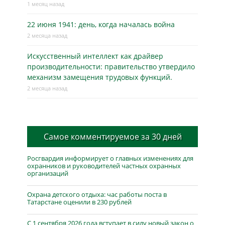
1 месяц назад
22 июня 1941: день, когда началась война
2 месяца назад
Искусственный интеллект как драйвер
производительности: правительство утвердило
механизм замещения трудовых функций.
2 месяца назад
Самое комментируемое за 30 дней
Росгвардия информирует о главных изменениях для
охранников и руководителей частных охранных
организаций
Охрана детского отдыха: час работы поста в
Татарстане оценили в 230 рублей
С 1 сентября 2026 года вступает в силу новый закон о