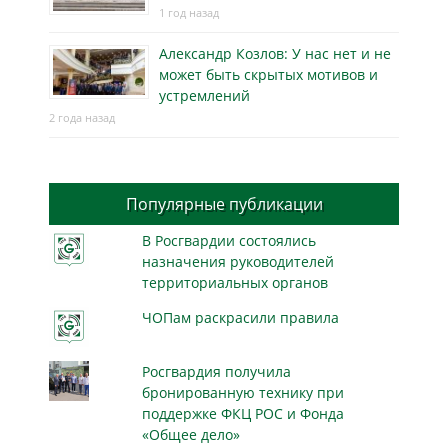
1 год назад
Александр Козлов: У нас нет и не
может быть скрытых мотивов и
устремлений
2 года назад
Популярные публикации
В Росгвардии состоялись
назначения руководителей
территориальных органов
ЧОПам раскрасили правила
Росгвардия получила
бронированную технику при
поддержке ФКЦ РОС и Фонда
«Общее дело»