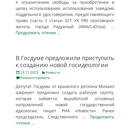
К ограничению свободы за приобретение в
целях использования, использование заведомо
поддельного удостоверения, предоставляющего
право (часть 3 статьи 327 УК РФ) приговорен
житель города Радужный (ХМАО-Югра).
…
Продолжить чтение …
В Госдуме предложили приступить
к созданию новой госидеологии
Posted
Categories
23.11.2023
Новости
on
Комментировать
Депутат Госдумы от крымского региона Михаил
Шеремет предложил создать рабочую группу,
которая займется выработкой основных
направлений новой государственной
идеологии, пишет РИА «Новости». Ранее
председатель Следственного
… Продолжить
чтение …