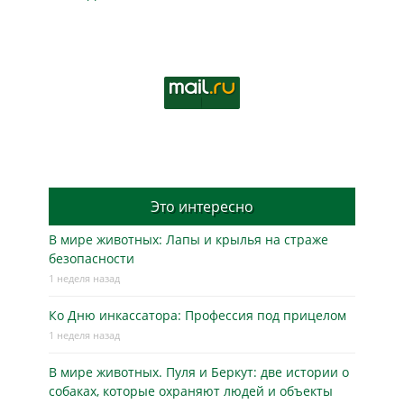
Это интересно
В мире животных: Лапы и крылья на страже
безопасности
1 неделя назад
Ко Дню инкассатора: Профессия под прицелом
1 неделя назад
В мире животных. Пуля и Беркут: две истории о
собаках, которые охраняют людей и объекты