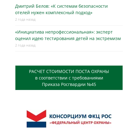
Дмитрий Белов: «К системам безопасности
отелей нужен комплексный подход»
2 года назад
«Инициатива непрофессиональная»: эксперт
оценил идею тестирования детей на экстремизм
2 года назад
РАСЧЕТ СТОИМОСТИ ПОСТА ОХРАНЫ
в соответствии с требованиями
Приказа Росгвардии №45