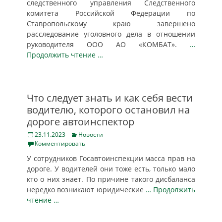
следственного управления Следственного
комитета Российской Федерации по
Ставропольскому краю завершено
расследование уголовного дела в отношении
руководителя ООО АО «КОМБАТ».
…
Продолжить чтение …
Что следует знать и как себя вести
водителю, которого остановил на
дороге автоинспектор
Posted
Categories
23.11.2023
Новости
on
Комментировать
У сотрудников Госавтоинспекции масса прав на
дороге. У водителей они тоже есть, только мало
кто о них знает. По причине такого дисбаланса
нередко возникают юридические
… Продолжить
чтение …