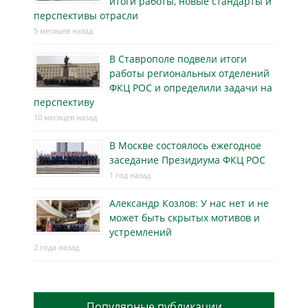
итоги работы, новые стандарты и
перспективы отрасли
5 месяцев назад
В Ставрополе подвели итоги
работы региональных отделений
ФКЦ РОС и определили задачи на
перспективу
10 месяцев назад
В Москве состоялось ежегодное
заседание Президиума ФКЦ РОС
1 год назад
Александр Козлов: У нас нет и не
может быть скрытых мотивов и
устремлений
2 года назад
Популярные публикации