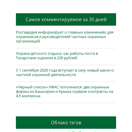
Самое комментируемое за 30 дней
Росгвардия информирует о главных изменениях для
охранников и руководителей частных охранных
организаций
Охрана детского отдыха: час работы поста в
Татарстане оценили в 230 рублей
С 1 сентября 2026 года вступает в силу новый закон о
частной охранной деятельности
«Чёрный список» УФАС пополнился: две охранные
фирмы из Башкирии и Крыма сорвали контракты на
4,5 миллиона
Облако тэгов