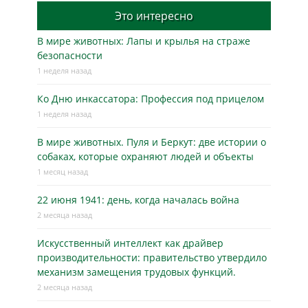
Это интересно
В мире животных: Лапы и крылья на страже
безопасности
1 неделя назад
Ко Дню инкассатора: Профессия под прицелом
1 неделя назад
В мире животных. Пуля и Беркут: две истории о
собаках, которые охраняют людей и объекты
1 месяц назад
22 июня 1941: день, когда началась война
2 месяца назад
Искусственный интеллект как драйвер
производительности: правительство утвердило
механизм замещения трудовых функций.
2 месяца назад