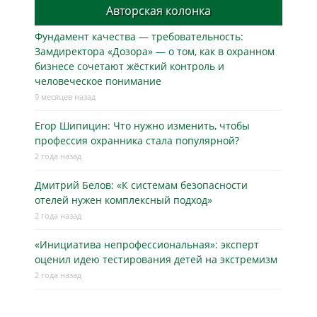
Авторская колонка
Фундамент качества — требовательность:
Замдиректора «Дозора» — о том, как в охранном
бизнесe сочетают жёсткий контроль и
человеческое понимание
9 месяцев назад
Егор Шипицин: Что нужно изменить, чтобы
профессия охранника стала популярной?
2 года назад
Дмитрий Белов: «К системам безопасности
отелей нужен комплексный подход»
2 года назад
«Инициатива непрофессиональная»: эксперт
оценил идею тестирования детей на экстремизм
2 года назад