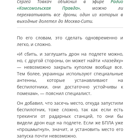
Сергей Товкач объяснил в эфире
Радио
«Комсомольская Правда»
, можно ли
перехватывать все дроны, один из которых в
выходные долетел до Москва-Сити.
По его словам, это сделать одновременно и
легко, и сложно.
«И сбить, и заглушить дрон на подлете можно,
но, с другой стороны, он может найти «лазейку»
— невозможно закрыть куполом вообще все.
Тем более, украинцы используют специальные
антенны, которые устанавливают на
беспилотники, они достаточно устойчивы к
помехам», — пояснил специалист.
Он добавил, что засечь место, откуда запустили
беспилотник, тоже сложно, так как если есть
трекинги от радарных станций, то они бы
видели дрон еще на подлете. Если же БПЛА уже
«прошмыгнул», значит, и установить место его
запуска почти невозможно.