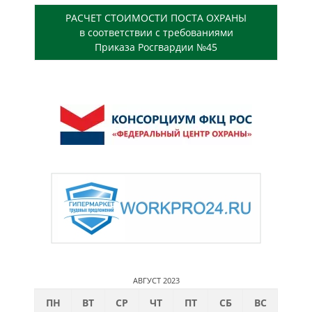
РАСЧЕТ СТОИМОСТИ ПОСТА ОХРАНЫ
в соответствии с требованиями
Приказа Росгвардии №45
АВГУСТ 2023
ПН
ВТ
СР
ЧТ
ПТ
СБ
ВС