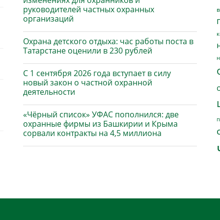
изменениях для охранников и
руководителей частных охранных
в
организаций
к
Охрана детского отдыха: час работы поста в
Татарстане оценили в 230 рублей
н
С 1 сентября 2026 года вступает в силу
новый закон о частной охранной
деятельности
«Чёрный список» УФАС пополнился: две
п
охранные фирмы из Башкирии и Крыма
сорвали контракты на 4,5 миллиона