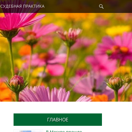
Найти
СУДЕБНАЯ ПРАКТИКА
р
ГЛАВНОЕ
В Москве прошло