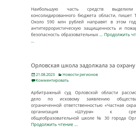
Наибольшую часть средств выделил
консолидированного бюджета области, пишет 
Около 590 млн рублей направят в этом год
антитеррористическую защищенность и пожа
безопасность образовательных
… Продолжить ч
…
Орловская школа задолжала за охрану
Posted
Categories
21.08.2023
Новости регионов
on
Комментировать
Арбитражный суд Орловской области рассмо
дело по исковому заявлению общест
ограниченной ответственностью «Частная охр
организация «Штурм» к сред
общеобразовательной школе № 30 города Ор
Продолжить чтение …