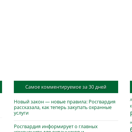
Самое комментируемое за 30 дней
А
Новый закон — новые правила: Росгвардия
К
рассказала, как теперь закупать охранные
услуги
а
Росгвардия информирует о главных