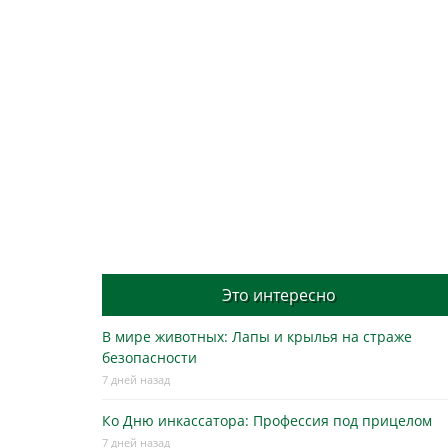
Это интересно
В мире животных: Лапы и крылья на страже
безопасности
7 дней назад
Ко Дню инкассатора: Профессия под прицелом
7 дней назад