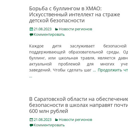
Борьба с буллингом в ХМАО:
Искусственный интеллект на страже
детской безопасности
Posted
Categories
21.08.2023
Новости регионов
on
Комментировать
Каждое дитя заслуживает безопасн
поддерживающей образовательной среды. Од
буллинг, или школьная травля, является дав
актуальной проблемой для многих уче
заведений. Чтобы сделать шаг
… Продолжить ч
…
В Саратовской области на обеспечени
безопасности в школах направят почт
600 млн рублей
Posted
Categories
21.08.2023
Новости регионов
on
Комментировать