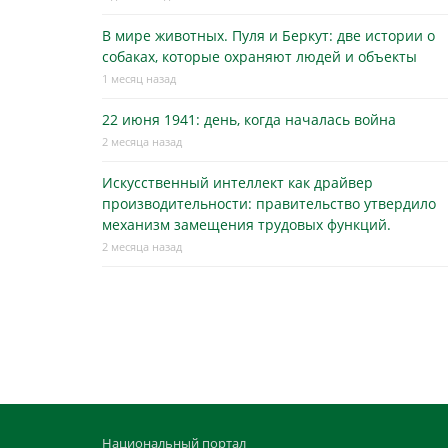
В мире животных. Пуля и Беркут: две истории о
собаках, которые охраняют людей и объекты
1 месяц назад
22 июня 1941: день, когда началась война
2 месяца назад
Искусственный интеллект как драйвер
производительности: правительство утвердило
механизм замещения трудовых функций.
2 месяца назад
Национальный портал