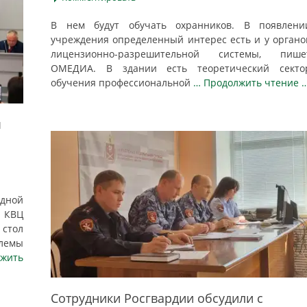
В нем будут обучать охранников. В появлени
учреждения определенный интерес есть и у органо
лицензионно-разрешительной системы, пише
ОМЕДИА. В здании есть теоретический секто
обучения профессиональной
… Продолжить чтение 
ы
дной
в КВЦ
 стол
лемы
жить
Сотрудники Росгвардии обсудили с