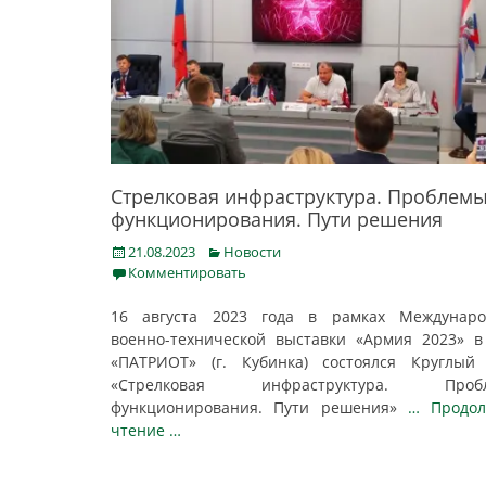
Стрелковая инфраструктура. Проблем
функционирования. Пути решения
Posted
Categories
21.08.2023
Новости
on
Комментировать
16 августа 2023 года в рамках Междунаро
военно-технической выставки «Армия 2023» 
«ПАТРИОТ» (г. Кубинка) состоялся Круглый
«Стрелковая инфраструктура. Проб
функционирования. Пути решения»
… Продол
чтение …