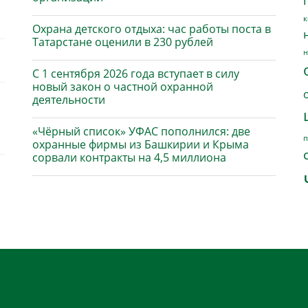
к
Охрана детского отдыха: час работы поста в
Татарстане оценили в 230 рублей
н
С 1 сентября 2026 года вступает в силу
новый закон о частной охранной
деятельности
«Чёрный список» УФАС пополнился: две
п
охранные фирмы из Башкирии и Крыма
сорвали контракты на 4,5 миллиона