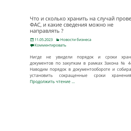
Что и сколько хранить на случай пров
ФАС, и какие сведения можно не
направлять ?
Posted
Categories
11.05.2023
Новости бизнеса
on
Комментировать
Нигде не увидели порядок и сроки хран
документов по закупкам в рамках Закона № 4
Наводим порядок в документообороте и собир
установить сокращенные сроки хране
Продолжить чтение …