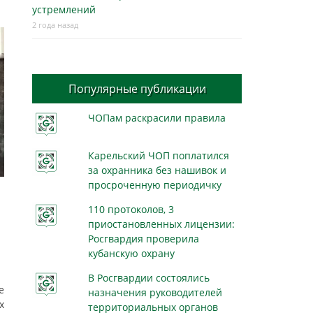
устремлений
2 года назад
Популярные публикации
ЧОПам раскрасили правила
Карельский ЧОП поплатился
за охранника без нашивок и
просроченную периодичку
110 протоколов, 3
приостановленных лицензии:
Росгвардия проверила
кубанскую охрану
В Росгвардии состоялись
е
назначения руководителей
х
территориальных органов