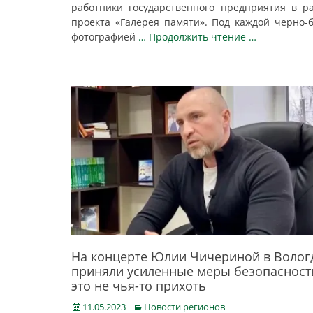
работники государственного предприятия в р
проекта «Галерея памяти». Под каждой черно-
фотографией
… Продолжить чтение …
На концерте Юлии Чичериной в Волог
приняли усиленные меры безопасност
это не чья-то прихоть
Posted
Categories
11.05.2023
Новости регионов