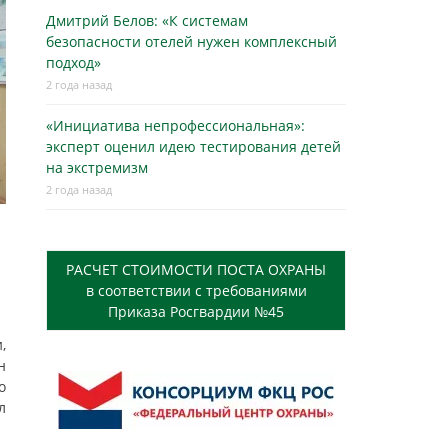
Дмитрий Белов: «К системам
безопасности отелей нужен комплексный
подход»
2 года назад
«Инициатива непрофессиональная»:
эксперт оценил идею тестирования детей
на экстремизм
2 года назад
РАСЧЕТ СТОИМОСТИ ПОСТА ОХРАНЫ
в соответствии с требованиями
Приказа Росгвардии №45
,
н
о
л