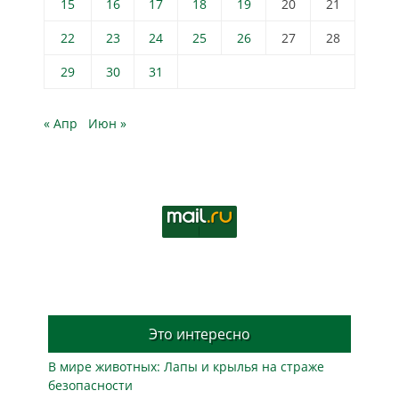
15
16
17
18
19
20
21
22
23
24
25
26
27
28
29
30
31
« Апр
Июн »
Это интересно
В мире животных: Лапы и крылья на страже
безопасности