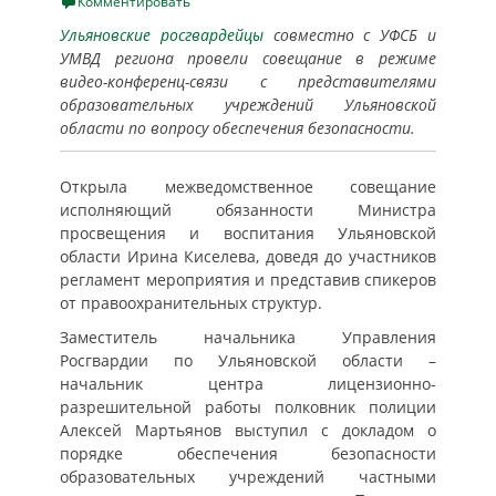
on
Комментировать
Ульяновские росгвардейцы
совместно с УФСБ и
УМВД региона провели совещание в режиме
видео-конференц-связи с представителями
образовательных учреждений Ульяновской
области по вопросу обеспечения безопасности.
Открыла межведомственное совещание
исполняющий обязанности Министра
просвещения и воспитания Ульяновской
области Ирина Киселева, доведя до участников
регламент мероприятия и представив спикеров
от правоохранительных структур.
Заместитель начальника Управления
Росгвардии по Ульяновской области –
начальник центра лицензионно-
разрешительной работы полковник полиции
Алексей Мартьянов выступил с докладом о
порядке обеспечения безопасности
образовательных учреждений частными