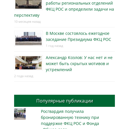
работы региональных отделений
ФКЦ РОС и определили задачи на
перспективу
10 месяцев назад
В Москве состоялось ежегодное
заседание Президиума ФКЦ РОС
1 год назад
Александр Козлов: У нас нет и не
может быть скрытых мотивов и
устремлений
2 года назад
Популярные публикации
Росгвардия получила
бронированную технику при
поддержке ФКЦ РОС и Фонда