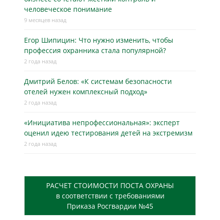
человеческое понимание
9 месяцев назад
Егор Шипицин: Что нужно изменить, чтобы
профессия охранника стала популярной?
2 года назад
Дмитрий Белов: «К системам безопасности
отелей нужен комплексный подход»
2 года назад
«Инициатива непрофессиональная»: эксперт
оценил идею тестирования детей на экстремизм
2 года назад
РАСЧЕТ СТОИМОСТИ ПОСТА ОХРАНЫ
в соответствии с требованиями
Приказа Росгвардии №45