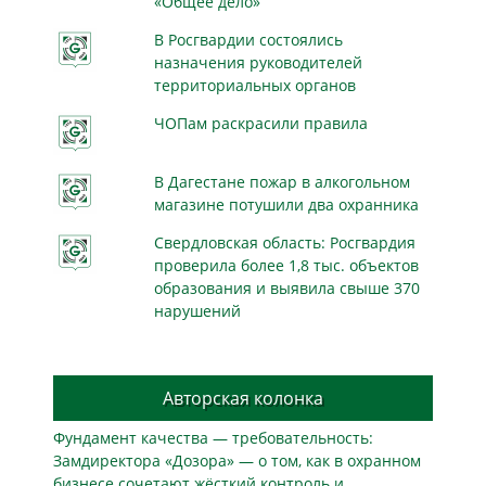
«Общее дело»
В Росгвардии состоялись
назначения руководителей
территориальных органов
ЧОПам раскрасили правила
В Дагестане пожар в алкогольном
магазине потушили два охранника
Свердловская область: Росгвардия
проверила более 1,8 тыс. объектов
образования и выявила свыше 370
нарушений
Авторская колонка
Фундамент качества — требовательность:
Замдиректора «Дозора» — о том, как в охранном
бизнесe сочетают жёсткий контроль и