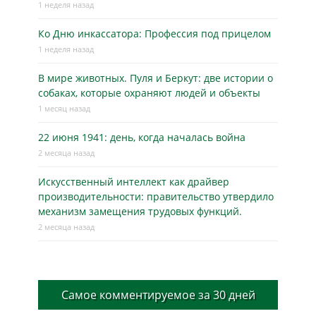
1 неделя назад
Ко Дню инкассатора: Профессия под прицелом
1 неделя назад
В мире животных. Пуля и Беркут: две истории о
собаках, которые охраняют людей и объекты
1 месяц назад
22 июня 1941: день, когда началась война
2 месяца назад
Искусственный интеллект как драйвер
производительности: правительство утвердило
механизм замещения трудовых функций.
2 месяца назад
Самое комментируемое за 30 дней