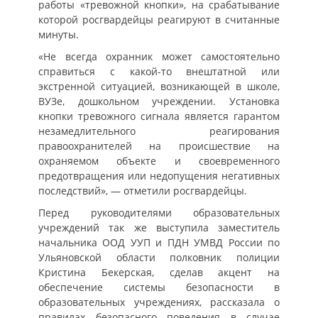
работы «тревожной кнопки», на срабатывание
которой росгвардейцы реагируют в считанные
минуты.
«Не всегда охранник может самостоятельно
справиться с какой-то внештатной или
экстренной ситуацией, возникающей в школе,
ВУЗе, дошкольном учреждении. Установка
кнопки тревожного сигнала является гарантом
незамедлительного реагирования
правоохранителей на происшествие на
охраняемом объекте и своевременного
предотвращения или недопущения негативных
последствий», — отметили росгвардейцы.
Перед руководителями образовательных
учреждений так же выступила заместитель
начальника ООД УУП и ПДН УМВД России по
Ульяновской области полковник полиции
Кристина Бекерская, сделав акцент на
обеспечение системы безопасности в
образовательных учреждениях, рассказала о
правилах безопасного поведения в случае