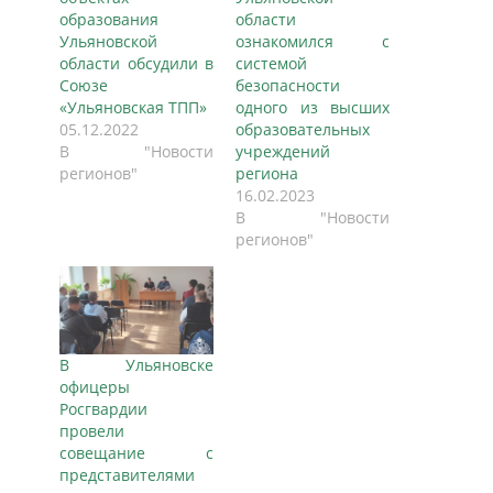
образования
области
Ульяновской
ознакомился с
области обсудили в
системой
Союзе
безопасности
«Ульяновская ТПП»
одного из высших
05.12.2022
образовательных
В "Новости
учреждений
регионов"
региона
16.02.2023
В "Новости
регионов"
В Ульяновске
офицеры
Росгвардии
провели
совещание с
представителями