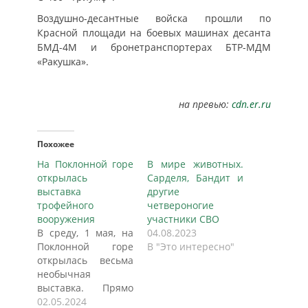
Воздушно-десантные войска прошли по
Красной площади на боевых машинах десанта
БМД-4М и бронетранспортерах БТР-МДМ
«Ракушка».
на превью:
cdn.er.ru
Похожее
На Поклонной горе
В мире животных.
открылась
Сарделя, Бандит и
выставка
другие
трофейного
четвероногие
вооружения
участники СВО
В среду, 1 мая, на
04.08.2023
Поклонной горе
В "Это интересно"
открылась весьма
необычная
выставка. Прямо
под открытым
02.05.2024