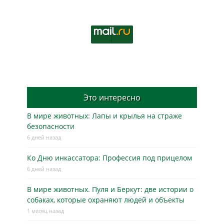
Это интересно
В мире животных: Лапы и крылья на страже
безопасности
6 дней назад
Ко Дню инкассатора: Профессия под прицелом
6 дней назад
В мире животных. Пуля и Беркут: две истории о
собаках, которые охраняют людей и объекты
1 месяц назад