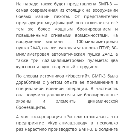
На параде также будет представлена БМП-3 —
самая современная из стоящих на вооружении
боевых машин пехоты. От представителей
предыдущих модификаций она отличается всё
тем же более мощным бронированием и
повышенными огневыми возможностями. На
вооружении машины — 100-миллиметровая
пушка 2А40, она же пусковая установка ПТУР, 30-
миллиметровая автоматическая пушка 2А42, а
также три 7,62-миллиметровых пулемета: два
курсовых и один спаренный с орудием.
По словам источников «Известий», БМП-3 была
доработана с учетом опыта ее применения в
специальной военной операции. В частности,
она получила дополнительные бронированные
экраны и элементы динамической
бронезащиты.
4 мая госкорпорация «Ростех» отчиталась, что
предприятие «Курганмашзавод» в несколько
раз нарастило производство БМП-3. В холдинге