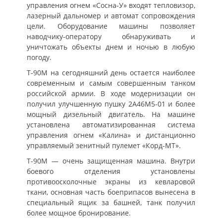
управления огнем «Сосна-У» входят тепловизор,
лазерный дальномер и автомат сопровождения
цели. Оборудование машины позволяет
наводчику-оператору обнаруживать и
уничтожать объекты днем и ночью в любую
погоду.
Т-90М на сегодняшний день остается наиболее
современным и самым совершенным танком
российской армии. В ходе модернизации он
получил улучшенную пушку 2А46М5-01 и более
мощный дизельный двигатель. На машине
установлена автоматизированная система
управления огнем «Калина» и дистанционно
управляемый зенитный пулемет «Корд-МТ».
Т-90М — очень защищенная машина. Внутри
боевого отделения установлены
противоосколочные экраны из кевларовой
ткани, основная часть боеприпасов вынесена в
специальный ящик за башней, танк получил
более мощное бронирование.