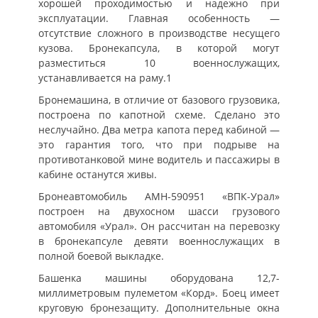
хорошей проходимостью и надежно при
эксплуатации. Главная особенность —
отсутствие сложного в производстве несущего
кузова. Бронекапсула, в которой могут
разместиться 10 военнослужащих,
устанавливается на раму.1
Бронемашина, в отличие от базового грузовика,
построена по капотной схеме. Сделано это
неслучайно. Два метра капота перед кабиной —
это гарантия того, что при подрыве на
противотанковой мине водитель и пассажиры в
кабине останутся живы.
Бронеавтомобиль АМН-590951 «ВПК-Урал»
построен на двухосном шасси грузового
автомобиля «Урал». Он рассчитан на перевозку
в бронекапсуле девяти военнослужащих в
полной боевой выкладке.
Башенка машины оборудована 12,7-
миллиметровым пулеметом «Корд». Боец имеет
круговую бронезащиту. Дополнительные окна