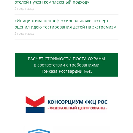
отелей нужен комплексный подход»
2 года назад
«Инициатива непрофессиональная»: эксперт
оценил идею тестирования детей на экстремизм
2 года назад
РАСЧЕТ СТОИМОСТИ ПОСТА ОХРАНЫ
в соответствии с требованиями
Приказа Росгвардии №45