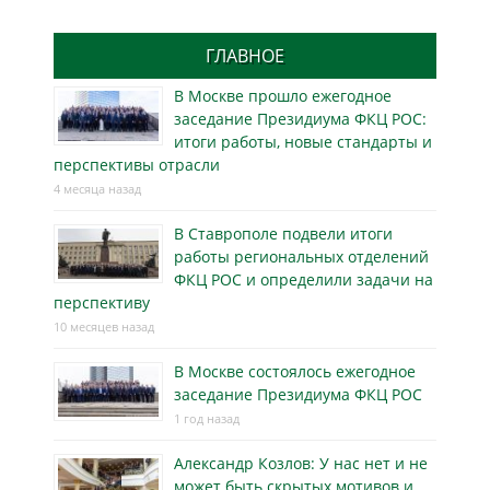
ГЛАВНОЕ
В Москве прошло ежегодное
заседание Президиума ФКЦ РОС:
итоги работы, новые стандарты и
перспективы отрасли
4 месяца назад
В Ставрополе подвели итоги
работы региональных отделений
ФКЦ РОС и определили задачи на
перспективу
10 месяцев назад
В Москве состоялось ежегодное
заседание Президиума ФКЦ РОС
1 год назад
Александр Козлов: У нас нет и не
может быть скрытых мотивов и