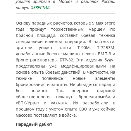
увидят зрители в Москве и регионах России,
пишут
ИЗВЕСТИЯ
.
Основу парадных расчетов, которые 9 мая этого
года пройдут торжественным маршем по
Красной площади, составит боевая техника
специальной военной операции. В частности,
зрители увидят танки Т-90М, Т-72Б3М,
доработанные боевые машины пехоты БМП-3 и
бронетранспортеры БТР-82. Эти изделия будут
представлены уже модифицированными на
основе опыта боевых действий. В частности, на
технике появились новые элементы
бронирования и защиты. Не обойдется парад и
без новинок. Так, впервые широкой
общественности покажут бронеавтомобили
«ВПК-Урал» и «Ахмат». Их разработали в
прошлом году с учетом опыта СВО и уже сейчас
массово поставляют в войска.
Парадный дебют