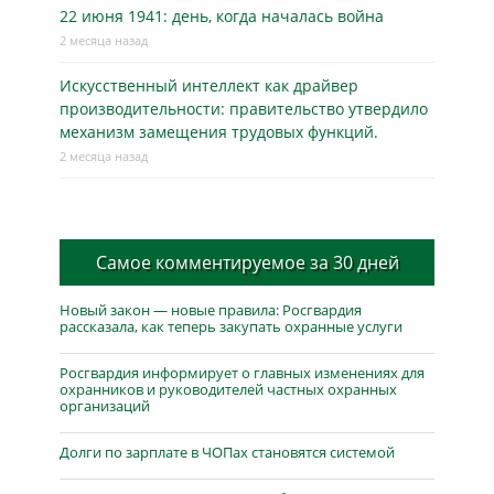
22 июня 1941: день, когда началась война
2 месяца назад
Искусственный интеллект как драйвер
производительности: правительство утвердило
механизм замещения трудовых функций.
2 месяца назад
Самое комментируемое за 30 дней
Новый закон — новые правила: Росгвардия
рассказала, как теперь закупать охранные услуги
Росгвардия информирует о главных изменениях для
охранников и руководителей частных охранных
организаций
Долги по зарплате в ЧОПах становятся системой