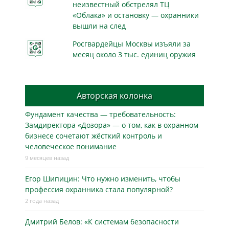
неизвестный обстрелял ТЦ
«Облака» и остановку — охранники
вышли на след
Росгвардейцы Москвы изъяли за
месяц около 3 тыс. единиц оружия
Авторская колонка
Фундамент качества — требовательность:
Замдиректора «Дозора» — о том, как в охранном
бизнесe сочетают жёсткий контроль и
человеческое понимание
9 месяцев назад
Егор Шипицин: Что нужно изменить, чтобы
профессия охранника стала популярной?
2 года назад
Дмитрий Белов: «К системам безопасности