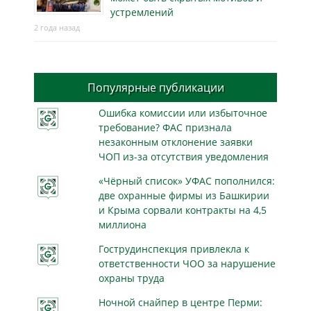
устремлений
2 года назад
Популярные публикации
Ошибка комиссии или избыточное
требование? ФАС признала
незаконным отклонение заявки
ЧОП из-за отсутствия уведомления
«Чёрный список» УФАС пополнился:
две охранные фирмы из Башкирии
и Крыма сорвали контракты на 4,5
миллиона
Гострудинспекция привлекла к
ответственности ЧОО за нарушение
охраны труда
Ночной снайпер в центре Перми: