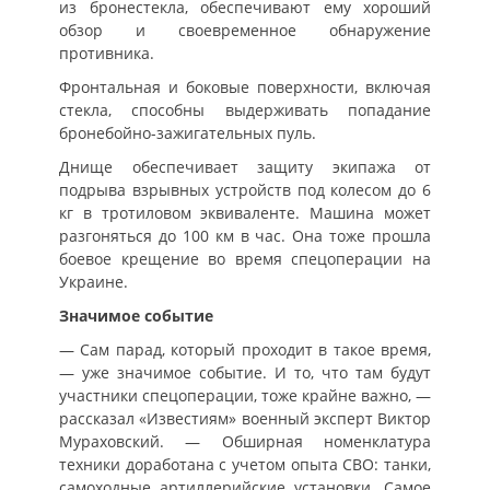
из бронестекла, обеспечивают ему хороший
обзор и своевременное обнаружение
противника.
Фронтальная и боковые поверхности, включая
стекла, способны выдерживать попадание
бронебойно-зажигательных пуль.
Днище обеспечивает защиту экипажа от
подрыва взрывных устройств под колесом до 6
кг в тротиловом эквиваленте. Машина может
разгоняться до 100 км в час. Она тоже прошла
боевое крещение во время спецоперации на
Украине.
Значимое событие
— Сам парад, который проходит в такое время,
— уже значимое событие. И то, что там будут
участники спецоперации, тоже крайне важно, —
рассказал «Известиям» военный эксперт Виктор
Мураховский. — Обширная номенклатура
техники доработана с учетом опыта СВО: танки,
самоходные артиллерийские установки. Самое