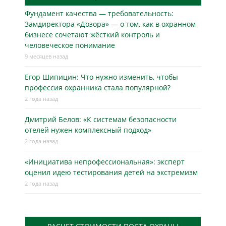
Фундамент качества — требовательность:
Замдиректора «Дозора» — о том, как в охранном
бизнесe сочетают жёсткий контроль и
человеческое понимание
9 месяцев назад
Егор Шипицин: Что нужно изменить, чтобы
профессия охранника стала популярной?
2 года назад
Дмитрий Белов: «К системам безопасности
отелей нужен комплексный подход»
2 года назад
«Инициатива непрофессиональная»: эксперт
оценил идею тестирования детей на экстремизм
2 года назад