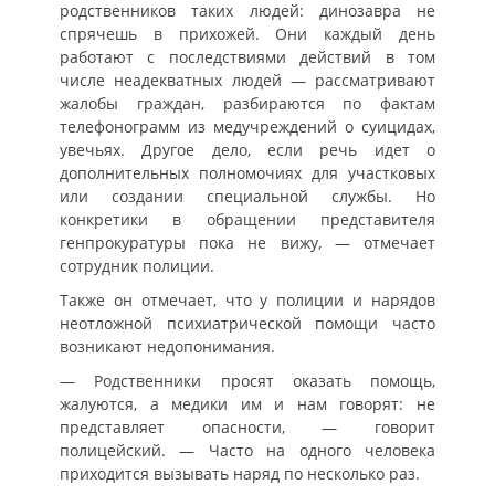
родственников таких людей: динозавра не
спрячешь в прихожей. Они каждый день
работают с последствиями действий в том
числе неадекватных людей — рассматривают
жалобы граждан, разбираются по фактам
телефонограмм из медучреждений о суицидах,
увечьях. Другое дело, если речь идет о
дополнительных полномочиях для участковых
или создании специальной службы. Но
конкретики в обращении представителя
генпрокуратуры пока не вижу, — отмечает
сотрудник полиции.
Также он отмечает, что у полиции и нарядов
неотложной психиатрической помощи часто
возникают недопонимания.
— Родственники просят оказать помощь,
жалуются, а медики им и нам говорят: не
представляет опасности, — говорит
полицейский. — Часто на одного человека
приходится вызывать наряд по несколько раз.