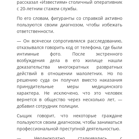
рассказал «Известиям» столичный оперативник
с 20-летним стажем службы.
По его словам, фигуранты со справкой активно
пользуются своим диагнозом, чтобы избежать
ответственности.
— Он всячески сопротивлялся расследованию,
отказывался говорить код от телефона, где были
интимные фото. После экстренного
возбуждения дела в его жилище нашли
доказательства многократных развратных
действий в отношении малолетних. Но по
решению суда он получил вместо наказания
принудительные меры медицинского
характера. Не исключено, что это человек
вернется в общество через несколько лет, —
добавил сотрудник полиции.
Сыщик говорит, что некоторые граждане
пользуются своим диагнозом, чтобы заниматься
профессиональной преступной деятельностью.
— Неоднократно сталкивались с