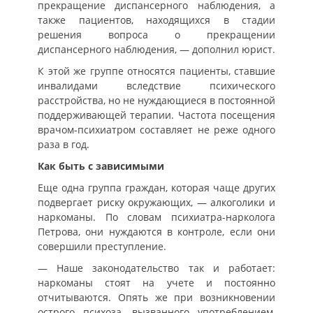
прекращение диспансерного наблюдения, а
также пациентов, находящихся в стадии
решения вопроса о прекращении
диспансерного наблюдения, — дополнил юрист.
К этой же группе относятся пациенты, ставшие
инвалидами вследствие психического
расстройства, но не нуждающиеся в постоянной
поддерживающей терапии. Частота посещения
врачом-психиатром составляет не реже одного
раза в год.
Как быть с зависимыми
Еще одна группа граждан, которая чаще других
подвергает риску окружающих, — алкоголики и
наркоманы. По словам психиатра-нарколога
Петрова, они нуждаются в контроле, если они
совершили преступление.
— Наше законодательство так и работает:
наркоманы стоят на учете и постоянно
отчитываются. Опять же при возникновении
острого психоза, вызванного употреблением,