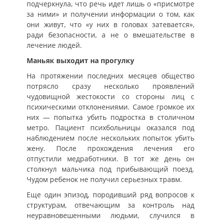
подчеркнула, что речь идет лишь о «присмотре
за ними» и получении информации о том, как
они живут, что «у них в головах затевается»,
ради безопасности, а не о вмешательстве в
лечение людей.
Маньяк выходит на прогулку
На протяжении последних месяцев общество
потрясло сразу несколько проявлений
чудовищной жестокости со стороны лиц с
психическими отклонениями. Самое громкое их
них — попытка убить подростка в столичном
метро. Пациент психбольницы оказался под
наблюдением после нескольких попыток убить
жену. После прохождения лечения его
отпустили медработники. В тот же день он
столкнул мальчика под прибывающий поезд.
Чудом ребенок не получил серьезных травм.
Еще один эпизод, породивший ряд вопросов к
структурам, отвечающим за контроль над
неуравновешенными людьми, случился в