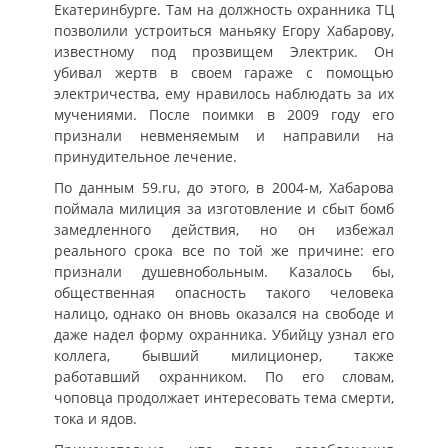
Екатеринбурге. Там на должность охранника ТЦ
позволили устроиться маньяку Егору Хабарову,
известному под прозвищем Электрик. Он
убивал жертв в своем гараже с помощью
электричества, ему нравилось наблюдать за их
мучениями. После поимки в 2009 году его
признали невменяемым и направили на
принудительное лечение.
По данным 59.ru, до этого, в 2004-м, Хабарова
поймала милиция за изготовление и сбыт бомб
замедленного действия, но он избежал
реального срока все по той же причине: его
признали душевнобольным. Казалось бы,
общественная опасность такого человека
налицо, однако он вновь оказался на свободе и
даже надел форму охранника. Убийцу узнал его
коллега, бывший милиционер, также
работавший охранником. По его словам,
чоповца продолжает интересовать тема смерти,
тока и ядов.