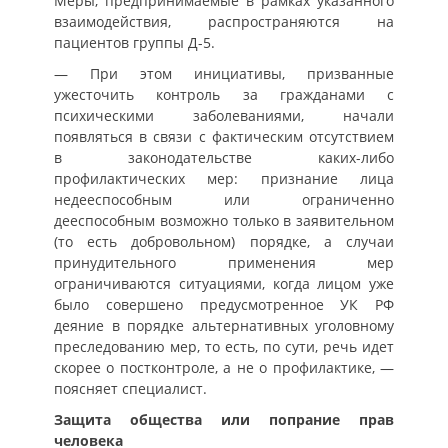
Меры, предпринимаемые в рамках указанного
взаимодействия, распространяются на
пациентов группы Д-5.
— При этом инициативы, призванные
ужесточить контроль за гражданами с
психическими заболеваниями, начали
появляться в связи с фактическим отсутствием
в законодательстве каких-либо
профилактических мер: признание лица
недееспособным или ограниченно
дееспособным возможно только в заявительном
(то есть добровольном) порядке, а случаи
принудительного применения мер
ограничиваются ситуациями, когда лицом уже
было совершено предусмотренное УК РФ
деяние в порядке альтернативных уголовному
преследованию мер, то есть, по сути, речь идет
скорее о постконтроле, а не о профилактике, —
поясняет специалист.
Защита общества или попрание прав
человека