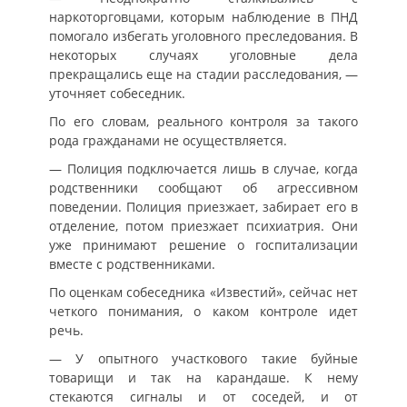
наркоторговцами, которым наблюдение в ПНД
помогало избегать уголовного преследования. В
некоторых случаях уголовные дела
прекращались еще на стадии расследования, —
уточняет собеседник.
По его словам, реального контроля за такого
рода гражданами не осуществляется.
— Полиция подключается лишь в случае, когда
родственники сообщают об агрессивном
поведении. Полиция приезжает, забирает его в
отделение, потом приезжает психиатрия. Они
уже принимают решение о госпитализации
вместе с родственниками.
По оценкам собеседника «Известий», сейчас нет
четкого понимания, о каком контроле идет
речь.
— У опытного участкового такие буйные
товарищи и так на карандаше. К нему
стекаются сигналы и от соседей, и от