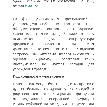
буйных граждан хотят возложить на МВД,
пишут
ИЗВЕСТИЯ
.
На фоне участившихся преступлений с
участием душевнобольных остро встал вопрос
об ужесточении контроля за гражданами,
склонными к опасным действиям в силу
психического недуга. Генпрокуратура
предложила возложить на МВД
дополнительные обязанности по наблюдению
за тревожными жителями. Эксперты «Известий»
оценили инициативу и рассказали, каких
инструментов не хватает сегодня для
упреждения трагедий.
Под колпаком у участкового
Полицейских могут обязать наводить справки о
душевнобольных гражданах у их соседей и
родственников. Такая инициатива прозвучала
от представителя Генеральной прокуратуры
Ирины Ребриной на заседании в Госдуме. Она