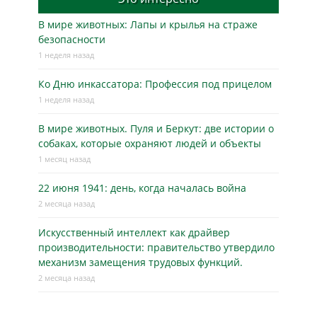
В мире животных: Лапы и крылья на страже
безопасности
1 неделя назад
Ко Дню инкассатора: Профессия под прицелом
1 неделя назад
В мире животных. Пуля и Беркут: две истории о
собаках, которые охраняют людей и объекты
1 месяц назад
22 июня 1941: день, когда началась война
2 месяца назад
Искусственный интеллект как драйвер
производительности: правительство утвердило
механизм замещения трудовых функций.
2 месяца назад