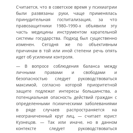
Считается, что в советское время у психиатрии
были развязаны руки, чаще применялась
принудительная госпитализация, за что
правозащитники 1980–1990-х объявили эту
часть медицины инструментом карательной
системы государства. Подход был существенно
изменен. Сегодня же по объективным
причинам в той или иной степени речь опять
идет об усилении контроля.
— В вопросе соблюдения баланса между
личными правами и свободами и
безопасностью следует руководствоваться
максимой, согласно которой приоритетной
защите подлежат интересы большинства, а
потенциальная опасность действий граждан с
определенными психическими заболеваниями
в ряде случаев распространяется на
неограниченный круг лиц, — считает юрист
Кузнецов. — Так или иначе, но в данном
контексте следует руководствоваться