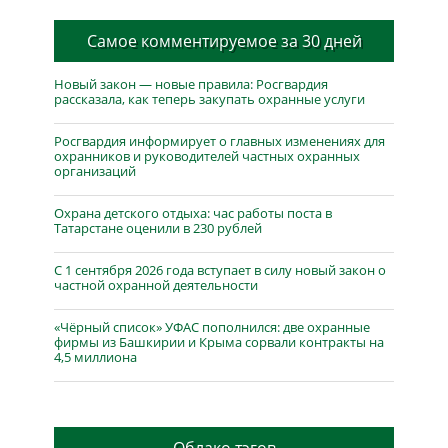
Самое комментируемое за 30 дней
Новый закон — новые правила: Росгвардия
рассказала, как теперь закупать охранные услуги
Росгвардия информирует о главных изменениях для
охранников и руководителей частных охранных
организаций
Охрана детского отдыха: час работы поста в
Татарстане оценили в 230 рублей
С 1 сентября 2026 года вступает в силу новый закон о
частной охранной деятельности
«Чёрный список» УФАС пополнился: две охранные
фирмы из Башкирии и Крыма сорвали контракты на
4,5 миллиона