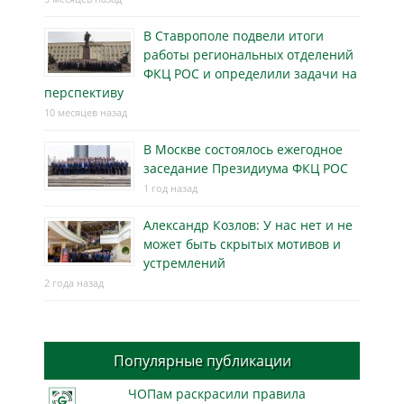
В Ставрополе подвели итоги
работы региональных отделений
ФКЦ РОС и определили задачи на
перспективу
10 месяцев назад
В Москве состоялось ежегодное
заседание Президиума ФКЦ РОС
1 год назад
Александр Козлов: У нас нет и не
может быть скрытых мотивов и
устремлений
2 года назад
Популярные публикации
ЧОПам раскрасили правила