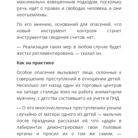
максимально взвешенным подходом, поскольку
речь идет о правах и свободах человека, а они
неотъемлемы.
По его мнению, оснований для опасений, что
новый инструмент контроля станет
инструментом сведения счетов, нет.
— Реализация таких мер в любом случае будет
жестко регламентирована, — сказал он.
Как на практике
Особое опасение вызывают лица, склонные к
совершению преступлений в отношении детей.
Несколько лет назад один из торговых центров
на западе столицы взял на работу аниматором
мужчину, с детства состоявшего на учете в ПНД.
— О его многочисленных преступлениях узнали
случайно от матери одного из детей — мальчик
после праздника рассказал ей, что «дядя» в
лабиринтах демонстрировал свои половые
органы и просил их о том же самом, —