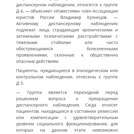
диспансерном наблюдении, относятся к группе
Д-6, — объясняет «Известиям» член Ассоциации
юристов России Владимир Кузнецов. —
Активному диспансерному наблюдению
подлежат лица, страдающие хроническими и
затяжными психическими расстройствами с
тяжелыми стойкими или часто
обостряющимися болезненными
проявлениями, склонные к общественно
опасным действиям.
Пациенты, нуждающиеся в эпизодическом или
контрольном наблюдении, отнесены к группе
Д-5.
— Группа является переходной перед
решением вопроса о прекращении
диспансерного наблюдения. Сюда относят
пациентов, находящихся в состоянии ремиссии
или компенсации с удовлетворительным
уровнем социального функционирования, для
которых на данном этапе невозможно