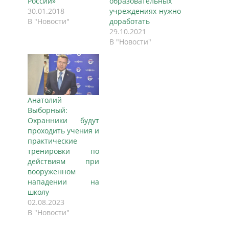
России»
образовательных
30.01.2018
учреждениях нужно
В "Новости"
доработать
29.10.2021
В "Новости"
Анатолий
Выборный:
Охранники будут
проходить учения и
практические
тренировки по
действиям при
вооруженном
нападении на
школу
02.08.2023
В "Новости"