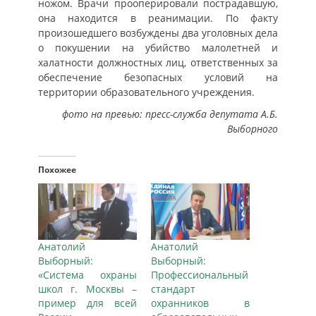
ножом. Врачи прооперировали пострадавшую,
она находится в реанимации. По факту
произошедшего возбуждены два уголовных дела
о покушении на убийство малолетней и
халатности должностных лиц, ответственных за
обеспечение безопасных условий на
территории образовательного учреждения.
фото на превью: пресс-служба депутата А.Б.
Выборного
Похожее
Анатолий
Анатолий
Выборный:
Выборный:
«Система охраны
Профессиональный
школ г. Москвы –
стандарт
пример для всей
охранников в