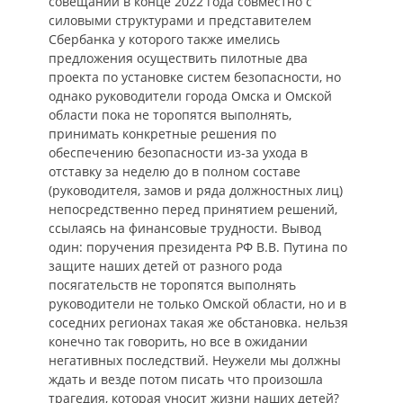
совещании в конце 2022 года совместно с
силовыми структурами и представителем
Сбербанка у которого также имелись
предложения осуществить пилотные два
проекта по установке систем безопасности, но
однако руководители города Омска и Омской
области пока не торопятся выполнять,
принимать конкретные решения по
обеспечению безопасности из-за ухода в
отставку за неделю до в полном составе
(руководителя, замов и ряда должностных лиц)
непосредственно перед принятием решений,
ссылаясь на финансовые трудности. Вывод
один: поручения президента РФ В.В. Путина по
защите наших детей от разного рода
посягательств не торопятся выполнять
руководители не только Омской области, но и в
соседних регионах такая же обстановка. нельзя
конечно так говорить, но все в ожидании
негативных последствий. Неужели мы должны
ждать и везде потом писать что произошла
трагедия, которая уносит жизни наших детей?