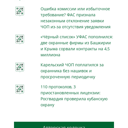
Ошибка комиссии или избыточное
требование? ФАС признала
незаконным отклонение заявки
ЧОП из-за отсутствия уведомления
«Чёрный список» УФАС пополнился:
две охранные фирмы из Башкирии
и Крыма сорвали контракты на 4,5
миллиона
Карельский ЧОП поплатился за
охранника без нашивок и
просроченную периодичку
110 протоколов, 3
приостановленных лицензии:
Росгвардия проверила кубанскую
охрану
Авторская колонка