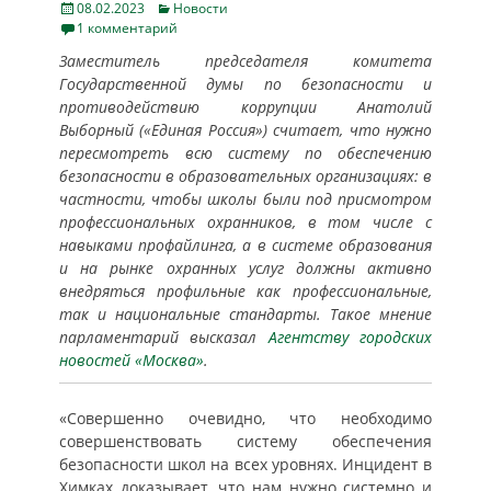
Posted
Categories
08.02.2023
Новости
on
1 комментарий
Заместитель председателя комитета
Государственной думы по безопасности и
противодействию коррупции Анатолий
Выборный («Единая Россия») считает, что нужно
пересмотреть всю систему по обеспечению
безопасности в образовательных организациях: в
частности, чтобы школы были под присмотром
профессиональных охранников, в том числе с
навыками профайлинга, а в системе образования
и на рынке охранных услуг должны активно
внедряться профильные как профессиональные,
так и национальные стандарты. Такое мнение
парламентарий высказал
Агентству городских
новостей «Москва»
.
«Совершенно очевидно, что необходимо
совершенствовать систему обеспечения
безопасности школ на всех уровнях. Инцидент в
Химках доказывает, что нам нужно системно и