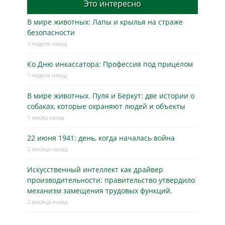
Это интересно
В мире животных: Лапы и крылья на страже
безопасности
1 неделя назад
Ко Дню инкассатора: Профессия под прицелом
1 неделя назад
В мире животных. Пуля и Беркут: две истории о
собаках, которые охраняют людей и объекты
1 месяц назад
22 июня 1941: день, когда началась война
2 месяца назад
Искусственный интеллект как драйвер
производительности: правительство утвердило
механизм замещения трудовых функций.
2 месяца назад