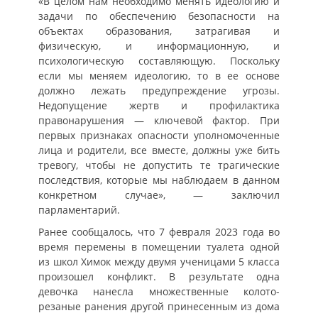
«В целом нам необходимо менять идеологию и
задачи по обеспечению безопасности на
объектах образования, затрагивая и
физическую, и информационную, и
психологическую составляющую. Поскольку
если мы меняем идеологию, то в ее основе
должно лежать предупреждение угрозы.
Недопущение жертв и профилактика
правонарушения — ключевой фактор. При
первых признаках опасности уполномоченные
лица и родители, все вместе, должны уже бить
тревогу, чтобы не допустить те трагические
последствия, которые мы наблюдаем в данном
конкретном случае», — заключил
парламентарий.
Ранее сообщалось, что 7 февраля 2023 года во
время перемены в помещении туалета одной
из школ Химок между двумя ученицами 5 класса
произошел конфликт. В результате одна
девочка нанесла множественные колото-
резаные ранения другой принесенным из дома