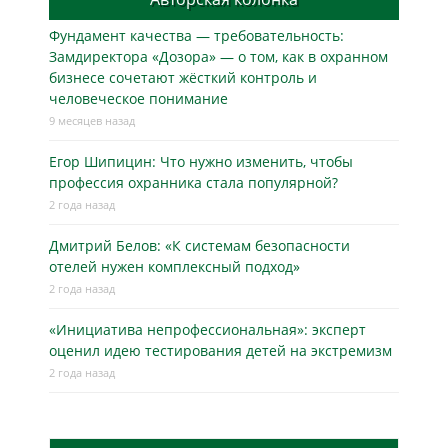
Фундамент качества — требовательность:
Замдиректора «Дозора» — о том, как в охранном
бизнесe сочетают жёсткий контроль и
человеческое понимание
9 месяцев назад
Егор Шипицин: Что нужно изменить, чтобы
профессия охранника стала популярной?
2 года назад
Дмитрий Белов: «К системам безопасности
отелей нужен комплексный подход»
2 года назад
«Инициатива непрофессиональная»: эксперт
оценил идею тестирования детей на экстремизм
2 года назад