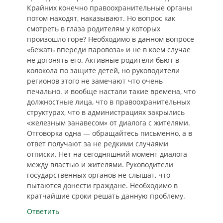
Крайних конечно правоохранительные органы
потом находят, наказывают. Но вопрос как
смотреть в глаза родителям у которых
произошло горе? Необходимо в данном вопросе
«бежать впереди паровоза» и не в коем случае
не догонять его. Активные родители бьют в
колокола по защите детей, но руководители
регионов этого не замечают что очень
печально. и вообще настали такие времена, что
должностные лица, что в правоохранительных
структурах, что в администрациях закрылись
«железным занавесом» от диалога с жителями.
Отговорка одна — обращайтесь письменно, а в
ответ получают за не редкими случаями
отписки. Нет на сегодняшний момент диалога
между властью и жителями. Руководители
государственных органов не слышат, что
пытаются донести граждане. Необходимо в
кратчайшие сроки решать данную проблему.
Ответить