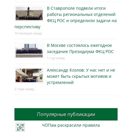
В Ставрополе подвели итоги
работы региональных отделений
ФКЦ РОС и определили задачи на
перспективу
10 месяцев назад
В Москве состоялось ежегодное
заседание Президиума ФКЦ РОС
1 год назад
Александр Козлов: У нас нет и не
может быть скрытых мотивов и
устремлений
2 года назад
Популярные публикации
ЧОПам раскрасили правила