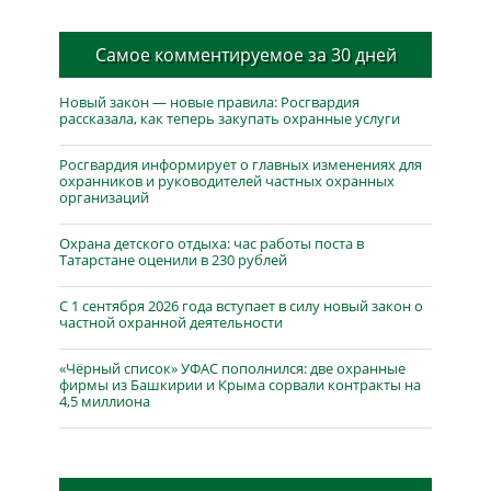
Самое комментируемое за 30 дней
Новый закон — новые правила: Росгвардия
рассказала, как теперь закупать охранные услуги
Росгвардия информирует о главных изменениях для
охранников и руководителей частных охранных
организаций
Охрана детского отдыха: час работы поста в
Татарстане оценили в 230 рублей
С 1 сентября 2026 года вступает в силу новый закон о
частной охранной деятельности
«Чёрный список» УФАС пополнился: две охранные
фирмы из Башкирии и Крыма сорвали контракты на
4,5 миллиона