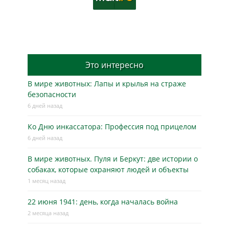
Это интересно
В мире животных: Лапы и крылья на страже
безопасности
6 дней назад
Ко Дню инкассатора: Профессия под прицелом
6 дней назад
В мире животных. Пуля и Беркут: две истории о
собаках, которые охраняют людей и объекты
1 месяц назад
22 июня 1941: день, когда началась война
2 месяца назад