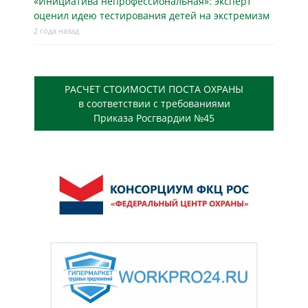
«Инициатива непрофессиональная»: эксперт
оценил идею тестирования детей на экстремизм
2 года назад
РАСЧЕТ СТОИМОСТИ ПОСТА ОХРАНЫ
в соответствии с требованиями
Приказа Росгвардии №45