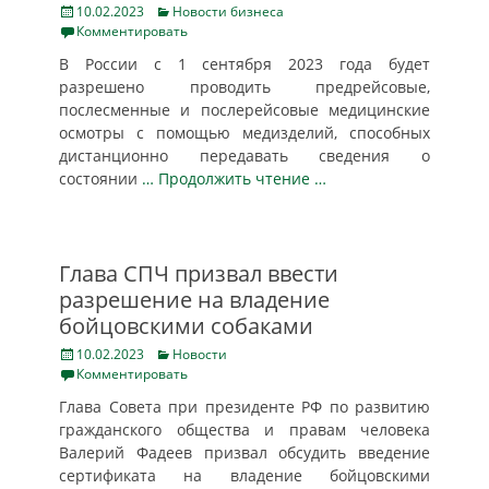
Posted
Categories
10.02.2023
Новости бизнеса
on
Комментировать
В России с 1 сентября 2023 года будет
разрешено проводить предрейсовые,
послесменные и послерейсовые медицинские
осмотры с помощью медизделий, способных
дистанционно передавать сведения о
состоянии
… Продолжить чтение …
Глава СПЧ призвал ввести
разрешение на владение
бойцовскими собаками
Posted
Categories
10.02.2023
Новости
on
Комментировать
Глава Совета при президенте РФ по развитию
гражданского общества и правам человека
Валерий Фадеев призвал обсудить введение
сертификата на владение бойцовскими