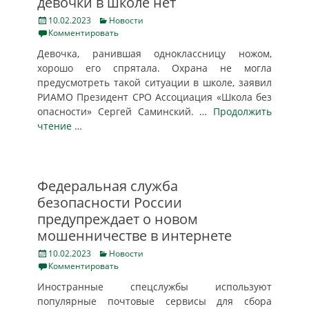
девочки в школе нет
Posted
Categories
10.02.2023
Новости
on
Комментировать
Девочка, ранившая одноклассницу ножом,
хорошо его спрятала. Охрана не могла
предусмотреть такой ситуации в школе, заявил
РИАМО Президент СРО Ассоциация «Школа без
опасности» Сергей Саминский.
… Продолжить
чтение …
Федеральная служба
безопасности России
предупреждает о новом
мошенничестве в интернете
Posted
Categories
10.02.2023
Новости
on
Комментировать
Иностранные спецслужбы используют
популярные почтовые сервисы для сбора