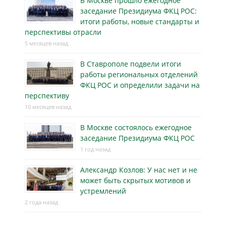
В Москве прошло ежегодное
заседание Президиума ФКЦ РОС:
итоги работы, новые стандарты и
перспективы отрасли
5 месяцев назад
В Ставрополе подвели итоги
работы региональных отделений
ФКЦ РОС и определили задачи на
перспективу
10 месяцев назад
В Москве состоялось ежегодное
заседание Президиума ФКЦ РОС
1 год назад
Александр Козлов: У нас нет и не
может быть скрытых мотивов и
устремлений
2 года назад