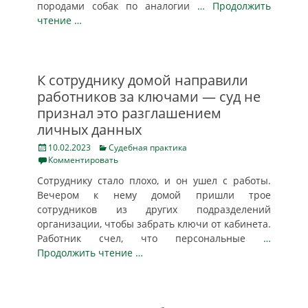
породами собак по аналогии
… Продолжить
чтение …
К сотруднику домой направили
работников за ключами — суд не
признал это разглашением
личных данных
Posted
Categories
10.02.2023
Судебная практика
on
Комментировать
Сотруднику стало плохо, и он ушел с работы.
Вечером к нему домой пришли трое
сотрудников из других подразделений
организации, чтобы забрать ключи от кабинета.
Работник счел, что персональные
…
Продолжить чтение …