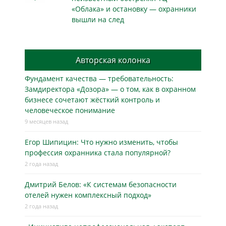
«Облака» и остановку — охранники
вышли на след
Авторская колонка
Фундамент качества — требовательность:
Замдиректора «Дозора» — о том, как в охранном
бизнесe сочетают жёсткий контроль и
человеческое понимание
9 месяцев назад
Егор Шипицин: Что нужно изменить, чтобы
профессия охранника стала популярной?
2 года назад
Дмитрий Белов: «К системам безопасности
отелей нужен комплексный подход»
2 года назад