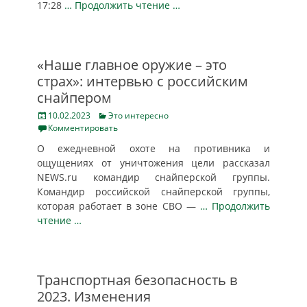
17:28
… Продолжить чтение …
«Наше главное оружие – это
страх»: интервью с российским
снайпером
Posted
Categories
10.02.2023
Это интересно
on
Комментировать
О ежедневной охоте на противника и
ощущениях от уничтожения цели рассказал
NEWS.ru командир снайперской группы.
Командир российской снайперской группы,
которая работает в зоне СВО —
… Продолжить
чтение …
Транспортная безопасность в
2023. Изменения