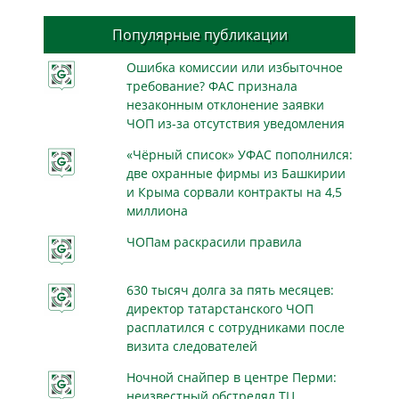
Популярные публикации
Ошибка комиссии или избыточное
требование? ФАС признала
незаконным отклонение заявки
ЧОП из-за отсутствия уведомления
«Чёрный список» УФАС пополнился:
две охранные фирмы из Башкирии
и Крыма сорвали контракты на 4,5
миллиона
ЧОПам раскрасили правила
630 тысяч долга за пять месяцев:
директор татарстанского ЧОП
расплатился с сотрудниками после
визита следователей
Ночной снайпер в центре Перми:
неизвестный обстрелял ТЦ