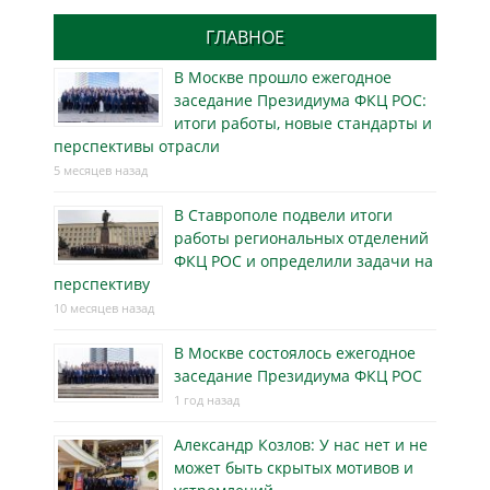
ГЛАВНОЕ
В Москве прошло ежегодное
заседание Президиума ФКЦ РОС:
итоги работы, новые стандарты и
перспективы отрасли
5 месяцев назад
В Ставрополе подвели итоги
работы региональных отделений
ФКЦ РОС и определили задачи на
перспективу
10 месяцев назад
В Москве состоялось ежегодное
заседание Президиума ФКЦ РОС
1 год назад
Александр Козлов: У нас нет и не
может быть скрытых мотивов и