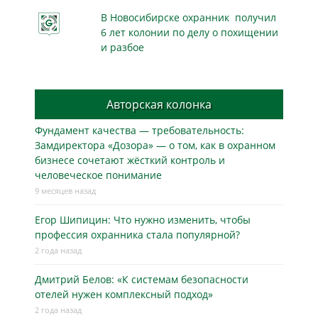
В Новосибирске охранник получил
6 лет колонии по делу о похищении
и разбое
Авторская колонка
Фундамент качества — требовательность:
Замдиректора «Дозора» — о том, как в охранном
бизнесe сочетают жёсткий контроль и
человеческое понимание
9 месяцев назад
Егор Шипицин: Что нужно изменить, чтобы
профессия охранника стала популярной?
2 года назад
Дмитрий Белов: «К системам безопасности
отелей нужен комплексный подход»
2 года назад