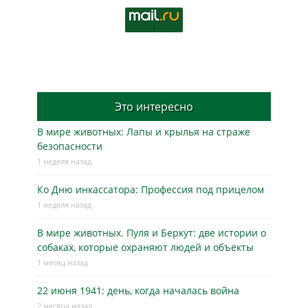
Это интересно
В мире животных: Лапы и крылья на страже
безопасности
1 неделя назад
Ко Дню инкассатора: Профессия под прицелом
1 неделя назад
В мире животных. Пуля и Беркут: две истории о
собаках, которые охраняют людей и объекты
1 месяц назад
22 июня 1941: день, когда началась война
2 месяца назад