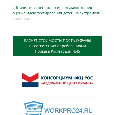
«Инициатива непрофессиональная»: эксперт
оценил идею тестирования детей на экстремизм
2 года назад
РАСЧЕТ СТОИМОСТИ ПОСТА ОХРАНЫ
в соответствии с требованиями
Приказа Росгвардии №45