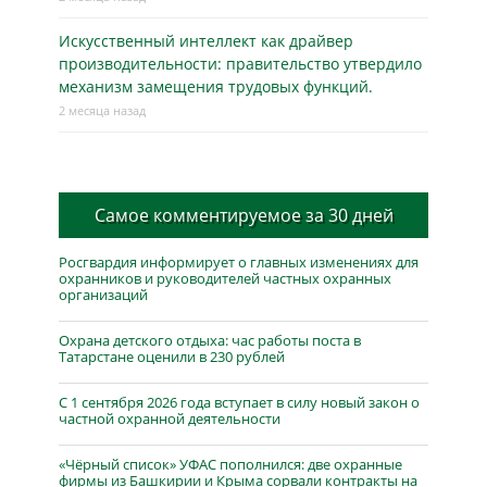
Искусственный интеллект как драйвер
производительности: правительство утвердило
механизм замещения трудовых функций.
2 месяца назад
Самое комментируемое за 30 дней
Росгвардия информирует о главных изменениях для
охранников и руководителей частных охранных
организаций
Охрана детского отдыха: час работы поста в
Татарстане оценили в 230 рублей
С 1 сентября 2026 года вступает в силу новый закон о
частной охранной деятельности
«Чёрный список» УФАС пополнился: две охранные
фирмы из Башкирии и Крыма сорвали контракты на