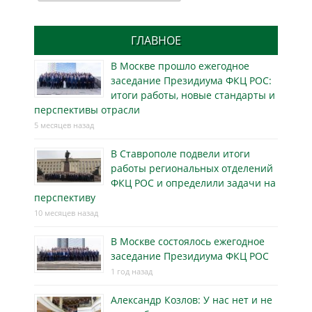
ГЛАВНОЕ
В Москве прошло ежегодное
заседание Президиума ФКЦ РОС:
итоги работы, новые стандарты и
перспективы отрасли
5 месяцев назад
В Ставрополе подвели итоги
работы региональных отделений
ФКЦ РОС и определили задачи на
перспективу
10 месяцев назад
В Москве состоялось ежегодное
заседание Президиума ФКЦ РОС
1 год назад
Александр Козлов: У нас нет и не