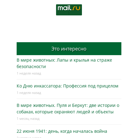
Это интересно
В мире животных: Лапы и крылья на страже
безопасности
1 неделя назад
Ко Дню инкассатора: Профессия под прицелом
1 неделя назад
В мире животных. Пуля и Беркут: две истории о
собаках, которые охраняют людей и объекты
1 месяц назад
22 июня 1941: день, когда началась война
2 месяца назад