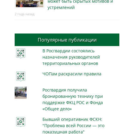
может быть скрытых мотивов и
устремлений
2 года назад
Популярные публикации
В Росгвардии состоялись
назначения руководителей
территориальных органов
ЧОПам раскрасили правила
Росгвардия получила
бронированную технику при
поддержке ФКЦ РОС и Фонда
«Общее дело»
Бывший оперативник ФСКН:
"Проблема всей России — это
показушная работа"