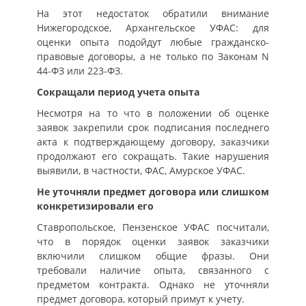
На этот недостаток обратили внимание
Нижегородское, Архангельское УФАС: для
оценки опыта подойдут любые гражданско-
правовые договоры, а не только по Законам N
44-ФЗ или 223-ФЗ.
Сокращали период учета опыта
Несмотря на то что в положении об оценке
заявок закрепили срок подписания последнего
акта к подтверждающему договору, заказчики
продолжают его сокращать. Такие нарушения
выявили, в частности, ФАС, Амурское УФАС.
Не уточняли предмет договора или слишком
конкретизировали его
Ставропольское, Пензенское УФАС посчитали,
что в порядок оценки заявок заказчики
включили слишком общие фразы. Они
требовали наличие опыта, связанного с
предметом контракта. Однако не уточняли
предмет договора, который примут к учету.