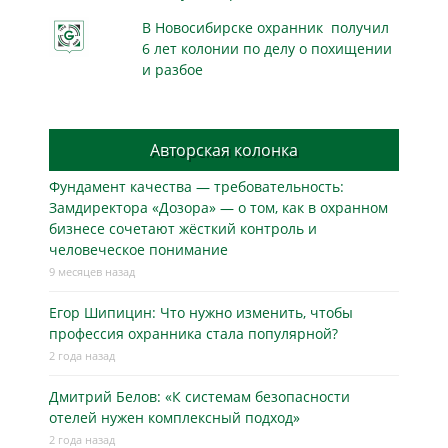
В Новосибирске охранник получил
6 лет колонии по делу о похищении
и разбое
Авторская колонка
Фундамент качества — требовательность:
Замдиректора «Дозора» — о том, как в охранном
бизнесe сочетают жёсткий контроль и
человеческое понимание
9 месяцев назад
Егор Шипицин: Что нужно изменить, чтобы
профессия охранника стала популярной?
2 года назад
Дмитрий Белов: «К системам безопасности
отелей нужен комплексный подход»
2 года назад