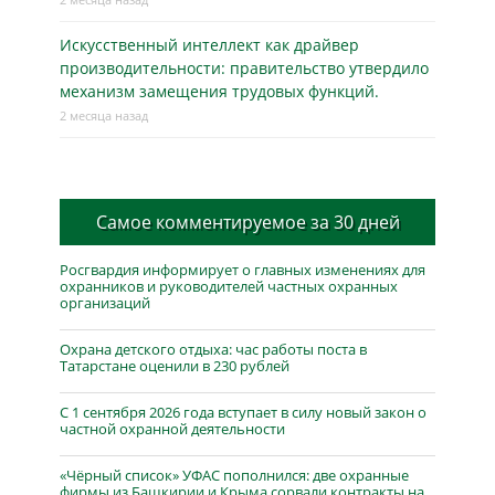
Искусственный интеллект как драйвер
производительности: правительство утвердило
механизм замещения трудовых функций.
2 месяца назад
Самое комментируемое за 30 дней
Росгвардия информирует о главных изменениях для
охранников и руководителей частных охранных
организаций
Охрана детского отдыха: час работы поста в
Татарстане оценили в 230 рублей
С 1 сентября 2026 года вступает в силу новый закон о
частной охранной деятельности
«Чёрный список» УФАС пополнился: две охранные
фирмы из Башкирии и Крыма сорвали контракты на