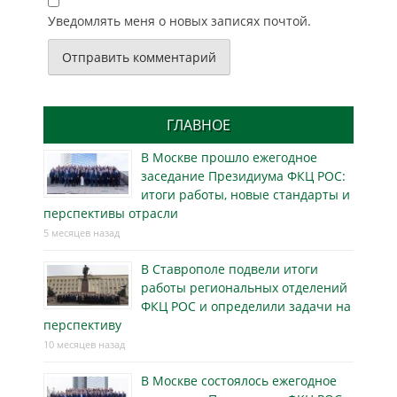
Уведомлять меня о новых записях почтой.
ГЛАВНОЕ
В Москве прошло ежегодное
заседание Президиума ФКЦ РОС:
итоги работы, новые стандарты и
перспективы отрасли
5 месяцев назад
В Ставрополе подвели итоги
работы региональных отделений
ФКЦ РОС и определили задачи на
перспективу
10 месяцев назад
В Москве состоялось ежегодное