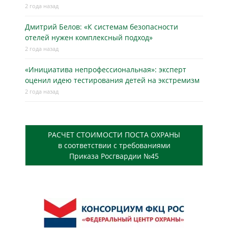
2 года назад
Дмитрий Белов: «К системам безопасности
отелей нужен комплексный подход»
2 года назад
«Инициатива непрофессиональная»: эксперт
оценил идею тестирования детей на экстремизм
2 года назад
РАСЧЕТ СТОИМОСТИ ПОСТА ОХРАНЫ
в соответствии с требованиями
Приказа Росгвардии №45