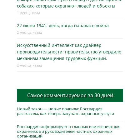
собаках, которые охраняют людей и объекты
1 месяц назад
22 июня 1941: день, когда началась война
2 месяца назад
Искусственный интеллект как драйвер
производительности: правительство утвердило
механизм замещения трудовых функций.
2 месяца назад
Самое комментируемое за 30 дней
Новый закон — новые правила: Росгвардия
рассказала, как теперь закупать охранные услуги
Росгвардия информирует о главных изменениях для
охранников и руководителей частных охранных
организаций