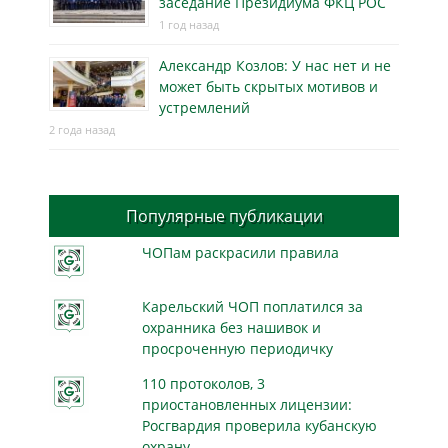
заседание Президиума ФКЦ РОС
1 год назад
Александр Козлов: У нас нет и не
может быть скрытых мотивов и
устремлений
2 года назад
Популярные публикации
ЧОПам раскрасили правила
Карельский ЧОП поплатился за
охранника без нашивок и
просроченную периодичку
110 протоколов, 3
приостановленных лицензии:
Росгвардия проверила кубанскую
охрану