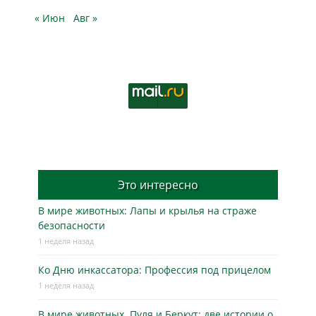
« Июн
Авг »
Это интересно
В мире животных: Лапы и крылья на страже
безопасности
1 неделя назад
Ко Дню инкассатора: Профессия под прицелом
1 неделя назад
В мире животных. Пуля и Беркут: две истории о