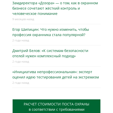
Замдиректора «Дозора» — о том, как в охранном
бизнесe сочетают жёсткий контроль и
человеческое понимание
9 месяцев назад
Егор Шипицин: Что нужно изменить, чтобы
профессия охранника стала популярной?
2 года назад
Дмитрий Белов: «К системам безопасности
отелей нужен комплексный подход»
2 года назад
«Инициатива непрофессиональная»: эксперт
оценил идею тестирования детей на экстремизм
2 года назад
РАСЧЕТ СТОИМОСТИ ПОСТА ОХРАНЫ
в соответствии с требованиями