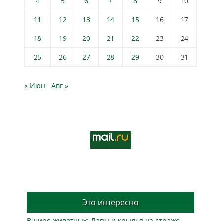
4
5
6
7
8
9
10
11
12
13
14
15
16
17
18
19
20
21
22
23
24
25
26
27
28
29
30
31
« Июн
Авг »
Это интересно
В мире животных: Лапы и крылья на страже