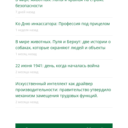
безопасности
7 дней назад
Ко Дню инкассатора: Профессия под прицелом
1 неделя назад
В мире животных. Пуля и Беркут: две истории о
собаках, которые охраняют людей и объекты
1 месяц назад
22 июня 1941: день, когда началась война
2 месяца назад
Искусственный интеллект как драйвер
производительности: правительство утвердило
механизм замещения трудовых функций.
2 месяца назад