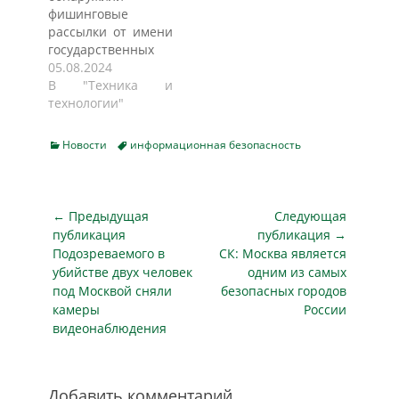
органе ведомства.
фишинговые
Участниками
рассылки от имени
совещания стали
государственных
врио председателя
организаций с
05.08.2024
Координационного
предупреждением
В "Техника и
совета заместитель
о проведении
технологии"
начальника
"уроков
Управления –
информационной
начальник ЦЛРР
Categories
Tags
Новости
информационная безопасность
безопасности" для
Управления
сотрудников
Росгвардии по
российских
Ростовской области
компаний.
Навигация
майор полиции
← Предыдущая
Следующая
Злоумышленники
Сергей Гусаров,
по
публикация
публикация →
под видом
руководитель
Предыдущая
Следующая
Подозреваемого в
СК: Москва является
записям
специалистов по
регионального…
публикация
публикация
убийстве двух человек
одним из самых
информационной
под Москвой сняли
безопасных городов
безопасности (ИБ)
камеры
России
связывались с
видеонаблюдения
работниками и
убеждали их
передать
конфиденциальные
Добавить комментарий