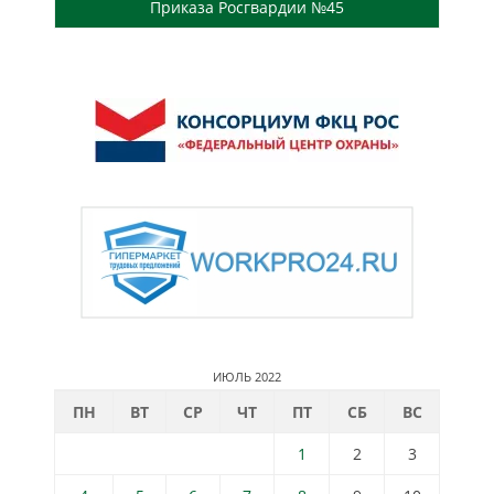
Приказа Росгвардии №45
ИЮЛЬ 2022
ПН
ВТ
СР
ЧТ
ПТ
СБ
ВС
1
2
3