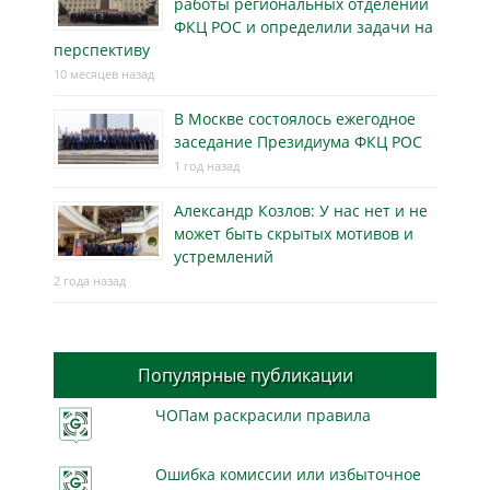
работы региональных отделений
ФКЦ РОС и определили задачи на
перспективу
10 месяцев назад
В Москве состоялось ежегодное
заседание Президиума ФКЦ РОС
1 год назад
Александр Козлов: У нас нет и не
может быть скрытых мотивов и
устремлений
2 года назад
Популярные публикации
ЧОПам раскрасили правила
Ошибка комиссии или избыточное