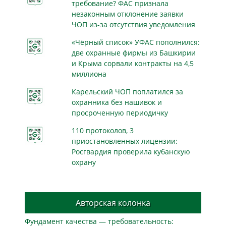
требование? ФАС признала
незаконным отклонение заявки
ЧОП из-за отсутствия уведомления
«Чёрный список» УФАС пополнился:
две охранные фирмы из Башкирии
и Крыма сорвали контракты на 4,5
миллиона
Карельский ЧОП поплатился за
охранника без нашивок и
просроченную периодичку
110 протоколов, 3
приостановленных лицензии:
Росгвардия проверила кубанскую
охрану
Авторская колонка
Фундамент качества — требовательность: