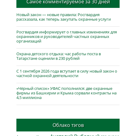
Самое комментируемое за 30 дней
Новый закон — новые правила: Росгвардия
рассказала, как теперь закупать охранные услуги
Росгвардия информирует о главных изменениях для
охранников и руководителей частных охранных
организаций
Охрана детского отдыха: час работы поста в
Татарстане оценили в 230 рублей
С 1 сентября 2026 года вступает в силу новый закон о
частной охранной деятельности
«Чёрный список» УФАС пополнился: две охранные
фирмы из Башкирии и Крыма сорвали контракты на
4,5 миллиона
Облако тэгов