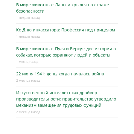
В мире животных: Лапы и крылья на страже
безопасности
1 неделя назад
Ко Дню инкассатора: Профессия под прицелом
1 неделя назад
В мире животных. Пуля и Беркут: две истории о
собаках, которые охраняют людей и объекты
1 месяц назад
22 июня 1941: день, когда началась война
2 месяца назад
Искусственный интеллект как драйвер
производительности: правительство утвердило
механизм замещения трудовых функций.
2 месяца назад