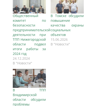
Общественный
В Томске обсудили
комитет по
повышение
безопасности
качества охраны
предпринимательской
социальных
деятельности при
объектов
ТПП Нижегородской
15.06.2026
области подвел
В "Новости"
итоги работы за
2024 год
24.12.2024
В "Новости"
В ТПП
Владимирской
области обсудили
проблемы