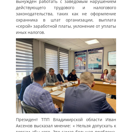
вынужден работать с заведомым нарушением
действующего трудового и налогового
законодательства, таких как не оформление
охранника в штат организации, выплата
«серой» заработной платы, уклонение от уплаты
иных налогов.
Президент ТПП Владимирской области Иван
Аксенов высказал мнение: « Нельзя допускать к
торгам абы кого. Это самая большая проблема.