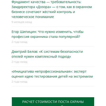
Фундамент качества — требовательность:
Замдиректора «Дозора» — о том, как в охранном
бизнесe сочетают жёсткий контроль и
человеческое понимание
9 месяцев назад
Егор Шипицин: Что нужно изменить, чтобы
профессия охранника стала популярной?
2 года назад
Дмитрий Белов: «К системам безопасности
отелей нужен комплексный подход»
2 года назад
«Инициатива непрофессиональная»: эксперт
оценил идею тестирования детей на экстремизм
2 года назад
РАСЧЕТ СТОИМОСТИ ПОСТА ОХРАНЫ