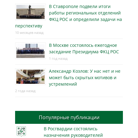
В Ставрополе подвели итоги
работы региональных отделений
ФКЦ РОС и определили задачи на
перспективу
10 месяцев назад
В Москве состоялось ежегодное
заседание Президиума ФКЦ РОС
1 год назад
Александр Козлов: У нас нет и не
может быть скрытых мотивов и
устремлений
2 года назад
Популярные публикации
В Росгвардии состоялись
назначения руководителей