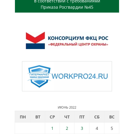
в соответствии с требованиями
Приказа Росгвардии №45
ИЮНЬ 2022
ПН
ВТ
СР
ЧТ
ПТ
СБ
ВС
1
2
3
4
5