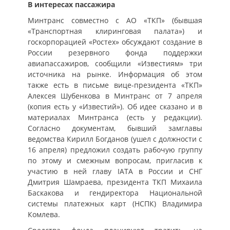
В интересах пассажира
Минтранс совместно с АО «ТКП» (бывшая
«Транспортная клиринговая палата») и
госкорпорацией «Ростех» обсуждают создание в
России резервного фонда поддержки
авиапассажиров, сообщили «Известиям» три
источника на рынке. Информация об этом
также есть в письме вице-президента «ТКП»
Алексея Шубенкова в Минтранс от 7 апреля
(копия есть у «Известий»). Об идее сказано и в
материалах Минтранса (есть у редакции).
Согласно документам, бывший замглавы
ведомства Кирилл Богданов (ушел с должности с
16 апреля) предложил создать рабочую группу
по этому и смежным вопросам, пригласив к
участию в ней главу IATA в России и СНГ
Дмитрия Шамраева, президента ТКП Михаила
Баскакова и гендиректора Национальной
системы платежных карт (НСПК) Владимира
Комлева.