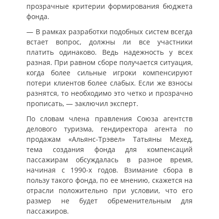
прозрачные критерии формирования бюджета
фонда.
— В рамках разработки подобных систем всегда
встает вопрос, должны ли все участники
платить одинаково. Ведь надежность у всех
разная. При равном сборе получается ситуация,
когда более сильные игроки компенсируют
потери клиентов более слабых. Если же взносы
разнятся, то необходимо это четко и прозрачно
прописать, — заключил эксперт.
По словам члена правления Союза агентств
делового туризма, гендиректора агента по
продажам «Альянс-Трэвел» Татьяны Мехед,
тема создания фонда для компенсаций
пассажирам обсуждалась в разное время,
начиная с 1990-х годов. Взимание сбора в
пользу такого фонда, по ее мнению, скажется на
отрасли положительно при условии, что его
размер не будет обременительным для
пассажиров.