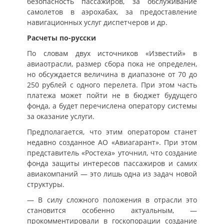
безопасность пассажиров, за обслуживание
самолетов в аэрохабах, за предоставление
навигационных услуг диспетчеров и др.
Расчеты по-русски
По словам двух источников «Известий» в
авиаотрасли, размер сбора пока не определен,
но обсуждается величина в диапазоне от 70 до
250 рублей с одного перелета. При этом часть
платежа может пойти не в бюджет будущего
фонда, а будет перечислена оператору системы
за оказание услуги.
Предполагается, что этим оператором станет
недавно созданное АО «Авиагарант». При этом
представитель «Ростеха» уточнил, что создание
фонда защиты интересов пассажиров и самих
авиакомпаний — это лишь одна из задач новой
структуры.
— В силу сложного положения в отрасли это
становится особенно актуальным, —
прокомментировали в госкопорации создание