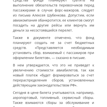
Средства фонда планируют тратить на
выполнение обязательств перевозчиков перед
пассажирами в случае форс-мажоров, следует
из письма Алексея Шубенкова. Допустим, если
авиакомпания обанкротится, ее клиентов смогут
посадить на другие рейсы или вернуть им
деньги за несостоявшийся перелет.
Также в документе отмечено, что фонд
планируют создать не за счет бюджетных
средств. «Представляется необходимым
установить сбор, взимаемый с пассажиров при
оформлении билетов», — сказано в письме.
В нем утверждается, что это не приведет к
увеличению стоимости авиабилетов, так как
новый платеж «будет формироваться за счет
перераспределения сборов, установленных
действующим законодательством РФ».
Сегодня в цене билета учитываются, например,
аэропортовый, топливный, сервисный сборы.
Также взимаются сборы за обслуживание и