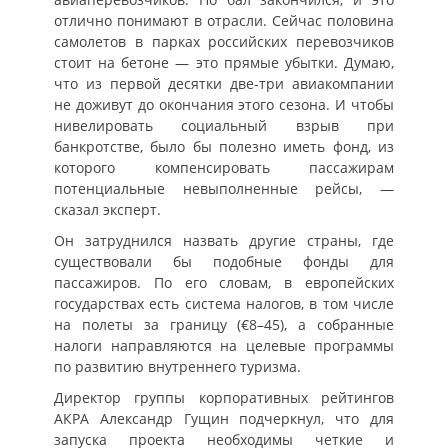
отлично понимают в отрасли. Сейчас половина
самолетов в парках российских перевозчиков
стоит на бетоне — это прямые убытки. Думаю,
что из первой десятки две-три авиакомпании
не доживут до окончания этого сезона. И чтобы
нивелировать социальный взрыв при
банкротстве, было бы полезно иметь фонд, из
которого компенсировать пассажирам
потенциальные невыполненные рейсы, —
сказал эксперт.
Он затруднился назвать другие страны, где
существовали бы подобные фонды для
пассажиров. По его словам, в европейских
государствах есть система налогов, в том числе
на полеты за границу (€8–45), а собранные
налоги направляются на целевые программы
по развитию внутреннего туризма.
Директор группы корпоративных рейтингов
АКРА Александр Гущин подчеркнул, что для
запуска проекта необходимы четкие и