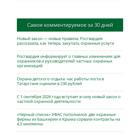
Самое комментируемое за 30 дней
Новый закон — новые правила: Росгвардия
рассказала, как теперь закупать охранные услуги
Росгвардия информирует о главных изменениях для
охранников и руководителей частных охранных
организаций
Охрана детского отдыха: час работы поста в
Татарстане оценили в 230 рублей
С 1 сентября 2026 года вступает в силу новый закон о
частной охранной деятельности
«Чёрный список» УФАС пополнился: две охранные
фирмы из Башкирии и Крыма сорвали контракты на
4,5 миллиона