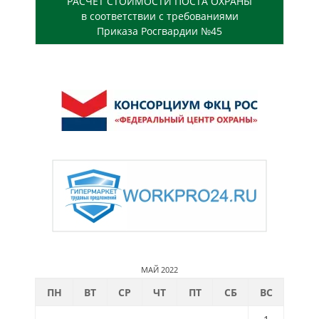
РАСЧЕТ СТОИМОСТИ ПОСТА ОХРАНЫ
в соответствии с требованиями
Приказа Росгвардии №45
МАЙ 2022
ПН
ВТ
СР
ЧТ
ПТ
СБ
ВС