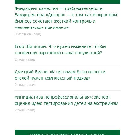
Фундамент качества — требовательность:
Замдиректора «Дозора» — о том, как в охранном
бизнесe сочетают жёсткий контроль и
человеческое понимание
9 месяцев назад
Егор Шипицин: Что нужно изменить, чтобы
профессия охранника стала популярной?
2 года назад
Дмитрий Белов: «К системам безопасности
отелей нужен комплексный подход»
2 года назад
«Инициатива непрофессиональная»: эксперт
оценил идею тестирования детей на экстремизм
2 года назад