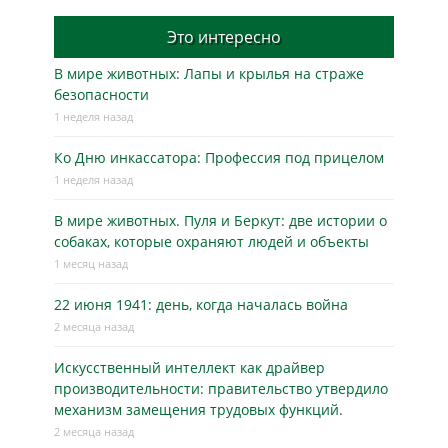
Это интересно
В мире животных: Лапы и крылья на страже
безопасности
1 неделя назад
Ко Дню инкассатора: Профессия под прицелом
1 неделя назад
В мире животных. Пуля и Беркут: две истории о
собаках, которые охраняют людей и объекты
1 месяц назад
22 июня 1941: день, когда началась война
2 месяца назад
Искусственный интеллект как драйвер
производительности: правительство утвердило
механизм замещения трудовых функций.
2 месяца назад