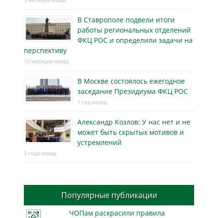
В Ставрополе подвели итоги
работы региональных отделений
ФКЦ РОС и определили задачи на
перспективу
10 месяцев назад
В Москве состоялось ежегодное
заседание Президиума ФКЦ РОС
1 год назад
Александр Козлов: У нас нет и не
может быть скрытых мотивов и
устремлений
2 года назад
Популярные публикации
ЧОПам раскрасили правила