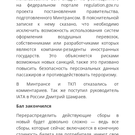
на федеральном портале regulation.gov.ru
проекта постановления правительства,
подготовленного Минтрансом. В пояснительной
записке к нему сказано, что необходимо
исключить возможность использования систем
оформления воздушных перевозок,
собственниками или разработчиками которых
являются компании-резиденты иностранных
государств. Это объясняется рисками
возможных новых санкций, также это призвано
повысить безопасность персональных данных
пассажиров и противодействовать терроризму.
В Минтрансе и ТКП отказались от
комментариев. Так же поступил руководитель
IАТА в России Дмитрий Шамраев.
Бал закончился
Перераспределить действующие сборы в
новый будет довольно сложно — ведь все
сборы, которые сейчас включаются в конечную
стоимость билета для потребителя, имеют свое