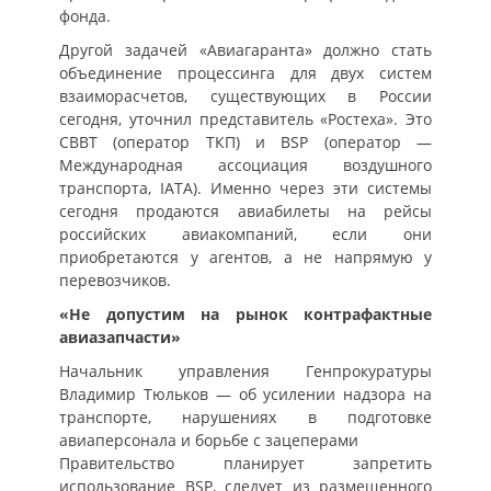
фонда.
Другой задачей «Авиагаранта» должно стать
объединение процессинга для двух систем
взаиморасчетов, существующих в России
сегодня, уточнил представитель «Ростеха». Это
СВВТ (оператор ТКП) и BSP (оператор —
Международная ассоциация воздушного
транспорта, IАТА). Именно через эти системы
сегодня продаются авиабилеты на рейсы
российских авиакомпаний, если они
приобретаются у агентов, а не напрямую у
перевозчиков.
«Не допустим на рынок контрафактные
авиазапчасти»
Начальник управления Генпрокуратуры
Владимир Тюльков — об усилении надзора на
транспорте, нарушениях в подготовке
авиаперсонала и борьбе с зацеперами
Правительство планирует запретить
использование BSP, следует из размещенного