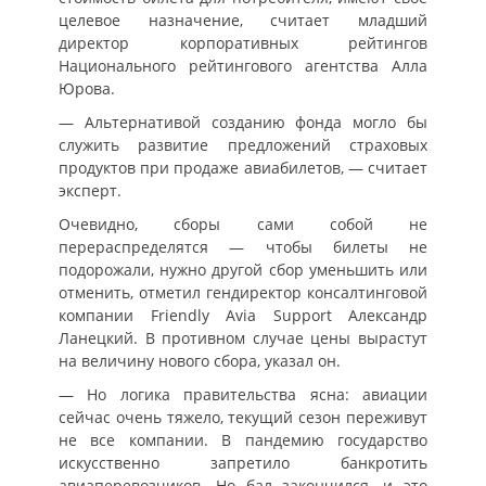
целевое назначение, считает младший
директор корпоративных рейтингов
Национального рейтингового агентства Алла
Юрова.
— Альтернативой созданию фонда могло бы
служить развитие предложений страховых
продуктов при продаже авиабилетов, — считает
эксперт.
Очевидно, сборы сами собой не
перераспределятся — чтобы билеты не
подорожали, нужно другой сбор уменьшить или
отменить, отметил гендиректор консалтинговой
компании Friendly Avia Support Александр
Ланецкий. В противном случае цены вырастут
на величину нового сбора, указал он.
— Но логика правительства ясна: авиации
сейчас очень тяжело, текущий сезон переживут
не все компании. В пандемию государство
искусственно запретило банкротить
авиаперевозчиков. Но бал закончился, и это