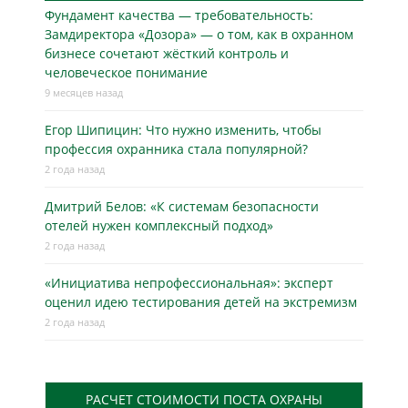
Фундамент качества — требовательность:
Замдиректора «Дозора» — о том, как в охранном
бизнесe сочетают жёсткий контроль и
человеческое понимание
9 месяцев назад
Егор Шипицин: Что нужно изменить, чтобы
профессия охранника стала популярной?
2 года назад
Дмитрий Белов: «К системам безопасности
отелей нужен комплексный подход»
2 года назад
«Инициатива непрофессиональная»: эксперт
оценил идею тестирования детей на экстремизм
2 года назад
РАСЧЕТ СТОИМОСТИ ПОСТА ОХРАНЫ