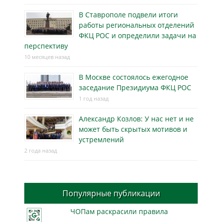
В Ставрополе подвели итоги
работы региональных отделений
ФКЦ РОС и определили задачи на
перспективу
10 месяцев назад
В Москве состоялось ежегодное
заседание Президиума ФКЦ РОС
1 год назад
Александр Козлов: У нас нет и не
может быть скрытых мотивов и
устремлений
2 года назад
Популярные публикации
ЧОПам раскрасили правила