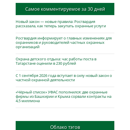
Самое комментируемое за 30 дней
Новый закон — новые правила: Росгвардия
рассказала, как теперь закупать охранные услуги
Росгвардия информирует о главных изменениях для
охранников и руководителей частных охранных
организаций
Охрана детского отдыха: час работы поста в
Татарстане оценили в 230 рублей
С 1 сентября 2026 года вступает в силу новый закон о
частной охранной деятельности
«Чёрный список» УФАС пополнился: две охранные
фирмы из Башкирии и Крыма сорвали контракты на
4,5 миллиона
Облако тэгов