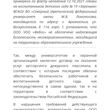
проверкой по факту нападения 12.10.2021 собаки
на воспитанников детского сада № 19 «Зоренька»
ФГАОУ ВО «Северный (Арктический) федеральный
университет имени М.В. Ломоносова,
находящегося по адресу: г. Архангельск, ул.
Воскресенская, д. 116, корп. 1, установлено, что
ООО ЧОО «Фобос» не обеспечена надлежащая
безопасность несовершеннолетних, находящихся
на территории образовательного учреждения.
Так, между университетом и охранной
организацией заключен договор на оказание
услуг аутсорсинга дежурного персонала, в
соответствии с которым последняя обязана
обеспечить безопасность работников и
воспитанников детского сада, как
непосредственно в самом здании, так и на
территории в соответствии с
законодательством Российской Федерации.
В нарушение требований действующего
законодательства должностным лицом ООО