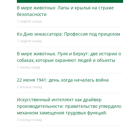
В мире животных: Лапы и крылья на страже
безопасности
1 неделя назад
Ко Дню инкассатора: Профессия под прицелом
1 неделя назад
В мире животных. Пуля и Беркут: две истории о
собаках, которые охраняют людей и объекты
1 месяц назад
22 июня 1941: день, когда началась война
2 месяца назад
Искусственный интеллект как драйвер
производительности: правительство утвердило
механизм замещения трудовых функций.
2 месяца назад