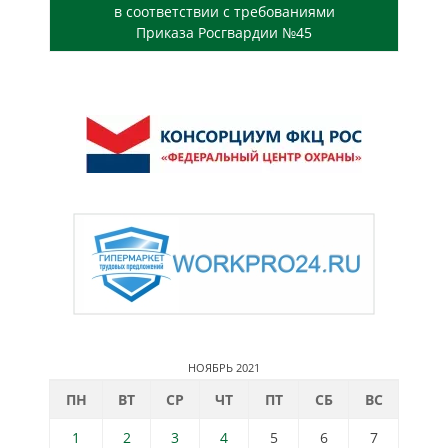
в соответствии с требованиями
Приказа Росгвардии №45
НОЯБРЬ 2021
ПН
ВТ
СР
ЧТ
ПТ
СБ
ВС
1
2
3
4
5
6
7